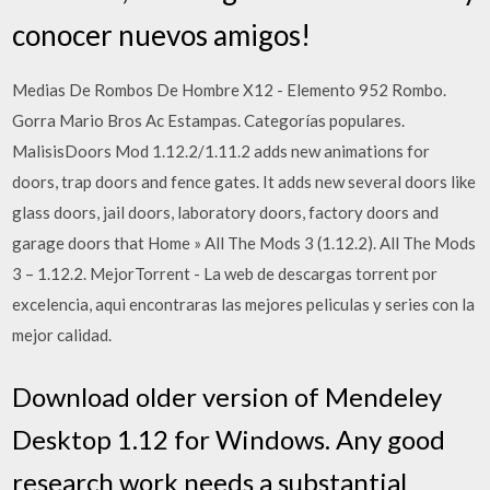
conocer nuevos amigos!
Medias De Rombos De Hombre X12 - Elemento 952 Rombo.
Gorra Mario Bros Ac Estampas. Categorías populares.
MalisisDoors Mod 1.12.2/1.11.2 adds new animations for
doors, trap doors and fence gates. It adds new several doors like
glass doors, jail doors, laboratory doors, factory doors and
garage doors that Home » All The Mods 3 (1.12.2). All The Mods
3 – 1.12.2. MejorTorrent - La web de descargas torrent por
excelencia, aqui encontraras las mejores peliculas y series con la
mejor calidad.
Download older version of Mendeley
Desktop 1.12 for Windows. Any good
research work needs a substantial