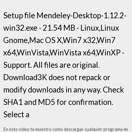
Setup file Mendeley-Desktop-1.12.2-
win32.exe - 21.54 MB - Linux,Linux
Gnome,Mac OS X,Win7 x32,Win7
x64,WinVista,WinVista x64,WinXP -
Support. All files are original.
Download3K does not repack or
modify downloads in any way. Check
SHA1 and MD5 for confirmation.
Select a
En este video te muestro como descargar cualquier programa de