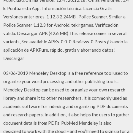
k. Puntúa esta App . Información técnica. Licencia Gratis
Versiones anteriores. 1 12.3 2.24MB . Police Scanner. Similar a
Police Scanner 1.12.3 for Android. tekirgames. Verificación
válida. Descargar APK (42.6 MB) This release comes in several
variants, See available APKs. 0.0. 0 Reviews. 0 Posts ¡Usando la
aplicación de APKPure. rápido, gratis y ahorrando datos!
Descargar
03/06/2019 Mendeley Desktop is a free reference tool used to
organize your word processing and other publishing tools..
Mendeley Desktop can be used to organize your own research
library and share it to other researchers. It is commonly used as
academic software for indexing and organizing PDF documents
and research papers. In addition, it also helps the users to gather
document details from PDFs, PubMed Mendeley is also
designed to work with the cloud – and you’ll need to sign up for a