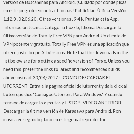
versión de Buscaminas para Android. ¡Cuidado por dónde pisas
en este juego de encontrar bombas! Publicidad. Última Versión.
1.12.3 . 02.06.20 . Otras versiones . 9.4 k. Puntúa esta App .
Información técnica. Categoría Puzzle; Idioma Descargar la
última versión de Totally Free VPN para Android. Un cliente de
VPN potente y gratuito. Totally Free VPN es una aplicación que
ofrece justo lo que All Versions. Note that the downloads in the
list below are for getting a specific version of Forge. Unless you
need this, prefer the links to latest and recommended builds
above instead. 30/04/2017 · -COMO DESCARGAR EL
UTORRENT: Entra a la pagina oficial del utorrent y dale click al
boton que dice "Consigue Utorrent Para Windows" Y cuando
termine de cargar lo ejecutas y LISTO!! -VIDEO ANTERIOR
Descargar la última versión de Karasawa para Android. Pon
música en segundo plano en este genial reproductor