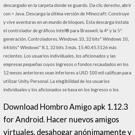
descargado en la carpeta donde se guardo. Da clic derecho, abrir
con > Java. Descarga la última versión de Minecraft: Construye
y vive aventuras en un mundo de bloques. Esta descarga instala
el controlador de gráficos Intel® para Braswell, la 4ª y la 5ª
generación. Controladores. Windows 10, 32 bits* Windows 10,
64 bits* Windows* 8.1, 32 bits 3 más. 15.40.45.5126 más
recientes. Los usuarios individuales, los aficionados y las
empresas pequeñas cuyos ingresos o fondos recaudados en los
12 meses anteriores sean inferiores a USD 100 mil califican para
utilizar Unity Personal. La elegibilidad de los usuarios
individuales y los aficionados se basa en los ingresos o los
Download Hombro Amigo apk 1.12.3
for Android. Hacer nuevos amigos
virtuales, desahogar anónimamente y