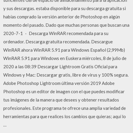
suficientes GB de espacio de almacenamiento para la aplicación
y sus descargas. estaba disponible para su descarga gratuita si
habías comprado la versión anterior de Photoshop en algún
momento del pasado. Dado que muchas personas que buscan una
2020-7-1 · Descarga WinRAR recomendada para su
ordenador. Descarga gratuita recomendada. Descargue
WinRAR ahora WinRAR 5.91 para Windows Español (2,99Mb)
WinRAR 5.91 para Windows en Euskera miércoles, 8 de julio de
2020 a las 08:39 Descargar Lightroom Gratis Oficial para
Windows y Mac: Descargar gratis, libre de virus y 100% segura.
Adobe Photoshop Lightroom última versión 2019 Adobe
Photoshop es un editor de imagen con el que puedes modificar
tus imágenes de la manera que desees y obtener resultados
profesionales. Este programa te ofrece una amplia variedad de
herramientas para que realices los cambios que quieras; aquí lo
…