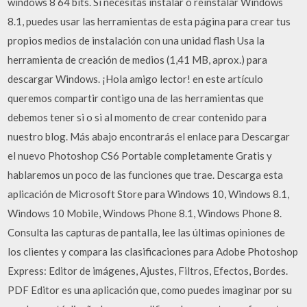
windows 8 64 bits. Si necesitas instalar o reinstalar Windows
8.1, puedes usar las herramientas de esta página para crear tus
propios medios de instalación con una unidad flash Usa la
herramienta de creación de medios (1,41 MB, aprox.) para
descargar Windows. ¡Hola amigo lector! en este artículo
queremos compartir contigo una de las herramientas que
debemos tener si o si al momento de crear contenido para
nuestro blog. Más abajo encontrarás el enlace para Descargar
el nuevo Photoshop CS6 Portable completamente Gratis y
hablaremos un poco de las funciones que trae. Descarga esta
aplicación de Microsoft Store para Windows 10, Windows 8.1,
Windows 10 Mobile, Windows Phone 8.1, Windows Phone 8.
Consulta las capturas de pantalla, lee las últimas opiniones de
los clientes y compara las clasificaciones para Adobe Photoshop
Express: Editor de imágenes, Ajustes, Filtros, Efectos, Bordes.
PDF Editor es una aplicación que, como puedes imaginar por su