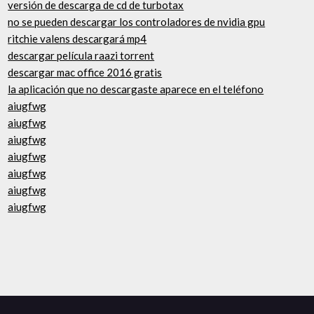
versión de descarga de cd de turbotax
no se pueden descargar los controladores de nvidia gpu
ritchie valens descargará mp4
descargar película raazi torrent
descargar mac office 2016 gratis
la aplicación que no descargaste aparece en el teléfono
aiugfwg
aiugfwg
aiugfwg
aiugfwg
aiugfwg
aiugfwg
aiugfwg