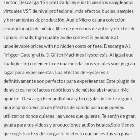
sector. Descarga 15 sintetizadores e instrumentos sampleados
virtuales VST de nivel profesional, más efectos, bucles, samples
y herramientas de producción. AudioMicro es una colección
revolucionaria de música libre de derechos de autor y efectos de
sonido. Finally, high quality audio content is available at
unbelievable prices with no hidden costs or fees. Descarga A1
Trigger Gate gratis. 3. Glitch Machines Hysteresis. Al igual que
cualquier otro elemento de una mezcla, laos vocales son un gran
lugar para experimentar. Los efectos de Hysteresis
definitivamente son perfectos para experimentar. Este plugin de
delay crea «artefactos robóticos y de música abstracta.» ¡Me
apunto!. Descarga Freeaudiolibrary te regala sin coste alguno,
una amplia colección de efectos de sonido para que puedas
utilizarlos donde quieras, las veces que quieras. Te serán de gran
ayuda para tus videos y producciones audiovisuales.Solo tienes
que registrarte y descargarte el efecto que necesitas sin pasar