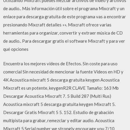
Utilizando Mixcraft puedes mezclar archivos de vídeo y archivos
de audio.. Más información útil sobre el programa Mixcraft y un
enlace para descarga gratuita de este programa vas a encontrar
presionando Mixcraft detalles »». Mixcraft ofrece varias
herramientas para organizar, convertir y extraer música de CD
de audio.. Para descargar gratis el software Mixcraft y para ver
qué opciones
Encuentra los mejores vídeos de Efectos. Sin coste para uso
comercial Sin necesidad de mencionar la fuente Vídeos en HD y
4K Acoustica mixcraft 5 descarga gratuita keygen Acoustica
Mixcraft es un potente, keygenR2R CLAVE Tamaño: 163 Mb
Descargar Acoustica Mixcraft 7. 5 Build 287 (Multi Rus)
Acoustica mixcraft 5 descarga gratuita keygen Mixcraft 5.
Descargar Gratis Mixcraft 5 5. 152. Estudio de grabación
multipista para grabar, remezclar y editar audio. Acoustica
Mixcraft 5 Serial number we strongly encourage you 7/10