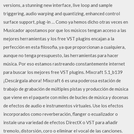
versions, a stunning new interface, live loop and sample
triggering, audio warping and quantizing, enhanced control
surface support, plug-in … Como ya hemos dicho otras veces en
Musicador apostamos por que los músicos tengan acceso a las
mejores herramientas y los free VST plugins encajan a la
perfección en esta filosofia, ya que proporcionan a cualquiera,
aunque no tenga presupuesto, las herramientas para hacer
música. Por eso estamos rastreando constantemente internet
para buscar los mejores free VST plugins. Mixcraft 5.1_b139
¡Descárgala ahora! Mixcraft 6 es una poderosa estación de
trabajo de grabación de múltiples pistas y producción de música
que viene en el paquete con miles de bucles de música y docenas
de efectos de audio e instrumentos virtuales. Use los efectos
incorporados como reverberación, flanger o ecualizador o
instale una variedad de efectos DirectX o VST para añadir
tremolo, distorsión, coro o eliminar el vocal de las canciones.