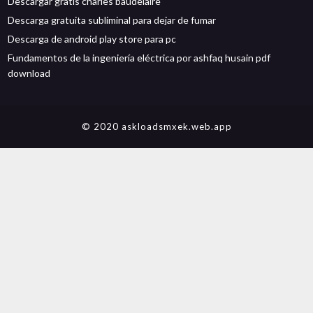
Descargar gratis charles baudelaire
Descarga gratuita subliminal para dejar de fumar
Descarga de android play store para pc
Fundamentos de la ingeniería eléctrica por ashfaq husain pdf
download
© 2020 askloadsmxek.web.app