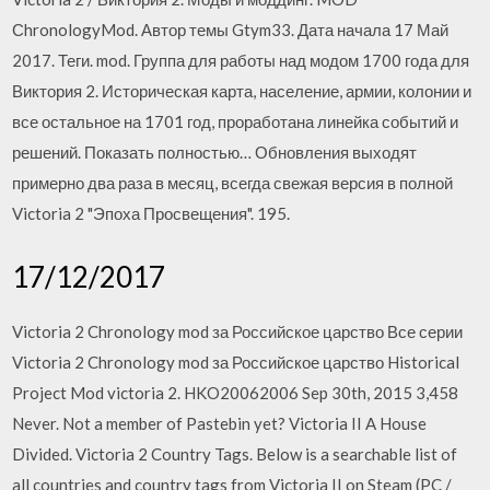
СhronologyMod. Автор темы Gtym33. Дата начала 17 Май
2017. Теги. mod. Группа для работы над модом 1700 года для
Виктория 2. Историческая карта, население, армии, колонии и
все остальное на 1701 год, проработана линейка событий и
решений. Показать полностью… Обновления выходят
примерно два раза в месяц, всегда свежая версия в полной
Victoria 2 "Эпоха Просвещения". 195.
17/12/2017
Victoria 2 Chronology mod за Российское царство Все серии
Victoria 2 Chronology mod за Российское царство Historical
Project Mod victoria 2. HKO20062006 Sep 30th, 2015 3,458
Never. Not a member of Pastebin yet? Victoria II A House
Divided. Victoria 2 Country Tags. Below is a searchable list of
all countries and country tags from Victoria II on Steam (PC /