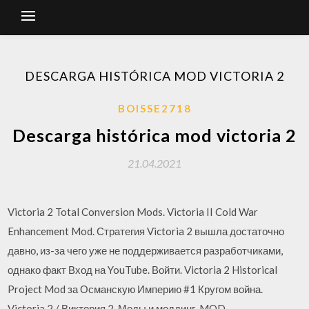
DESCARGA HISTÓRICA MOD VICTORIA 2
BOISSE2718
Descarga histórica mod victoria 2
21.04.2021
Victoria 2 Total Conversion Mods. Victoria II Cold War
Enhancement Mod. Стратегия Victoria 2 вышла достаточно
давно, из-за чего уже не поддерживается разработчиками,
однако факт Вход на YouTube. Войти. Victoria 2 Historical
Project Mod за Османскую Империю #1 Кругом война.
Victoria 2 / Виктория 2. Моды и моддинг. MOD