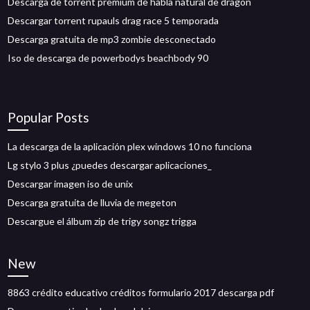
Descarga de torrent premium de habla natural de dragon
Descargar torrent rupauls drag race 5 temporada
Descarga gratuita de mp3 zombie desconectado
Iso de descarga de powerbodys beachbody 90
Popular Posts
La descarga de la aplicación plex windows 10 no funciona
Lg stylo 3 plus ¿puedes descargar aplicaciones_
Descargar imagen iso de unix
Descarga gratuita de lluvia de megeton
Descargue el álbum zip de trigy songz trigga
New
8863 crédito educativo créditos formulario 2017 descarga pdf