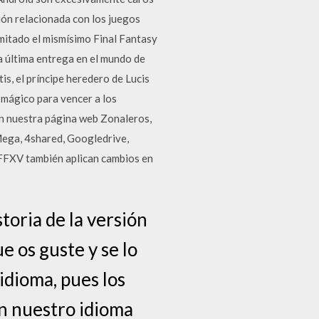
ión relacionada con los juegos
imitado el mismísimo Final Fantasy
a última entrega en el mundo de
is, el príncipe heredero de Lucis
 mágico para vencer a los
n nuestra página web Zonaleros,
Mega, 4shared, Googledrive,
e FFXV también aplican cambios en
toria de la versión
e os guste y se lo
idioma, pues los
n nuestro idioma