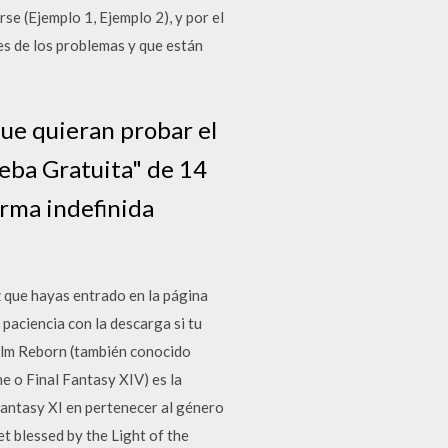
se (Ejemplo 1, Ejemplo 2), y por el
es de los problemas y que están
que quieran probar el
ueba Gratuita" de 14
orma indefinida
 que hayas entrado en la página
 paciencia con la descarga si tu
ealm Reborn (también conocido
e o Final Fantasy XIV) es la
Fantasy XI en pertenecer al género
 blessed by the Light of the