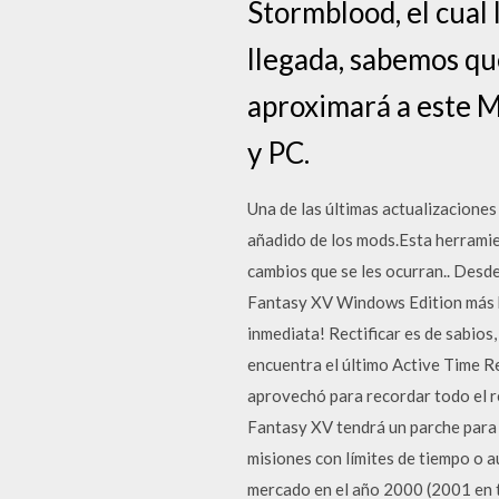
Stormblood, el cual 
llegada, sabemos qu
aproximará a este M
y PC.
Una de las últimas actualizaciones 
añadido de los mods.Esta herramien
cambios que se les ocurran.. Desd
Fantasy XV Windows Edition más ba
inmediata! Rectificar es de sabios,
encuentra el último Active Time Re
aprovechó para recordar todo el re
Fantasy XV tendrá un parche para 
misiones con límites de tiempo o 
mercado en el año 2000 (2001 en te