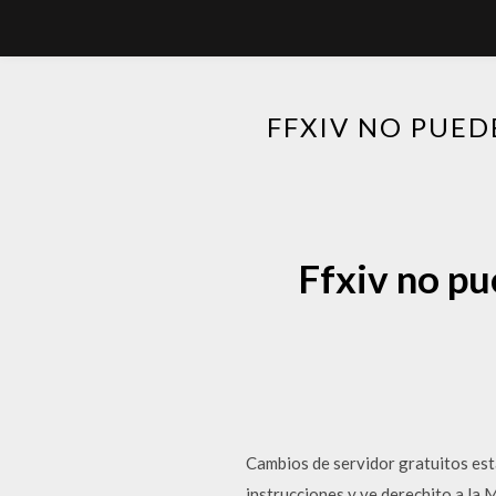
FFXIV NO PUED
Ffxiv no pu
Cambios de servidor gratuitos es
instrucciones y ve derechito a la