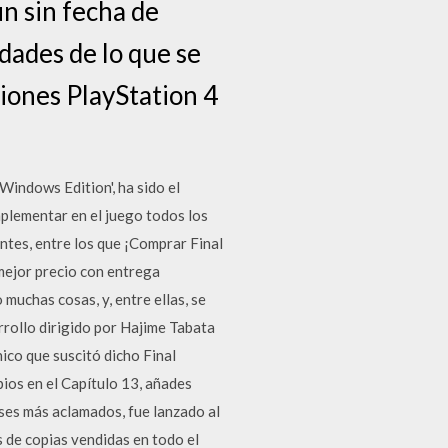
un sin fecha de
ades de lo que se
iones PlayStation 4
'Windows Edition', ha sido el
mplementar en el juego todos los
ntes, entre los que ¡Comprar Final
mejor precio con entrega
 muchas cosas, y, entre ellas, se
rrollo dirigido por Hajime Tabata
ico que suscitó dicho Final
ios en el Capítulo 13, añades
ses más aclamados, fue lanzado al
s de copias vendidas en todo el