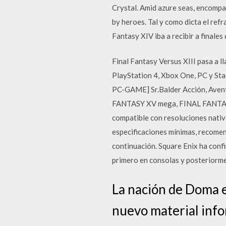
Crystal. Amid azure seas, encompa
by heroes. Tal y como dicta el refr
Fantasy XIV iba a recibir a finales
Final Fantasy Versus XIII pasa a l
PlayStation 4, Xbox One, PC y St
PC-GAME] Sr.Balder Acción, Aven
FANTASY XV mega, FINAL FANTA
compatible con resoluciones nati
especificaciones mínimas, recomen
continuación. Square Enix ha con
primero en consolas y posteriorme
La nación de Doma e
nuevo material infor