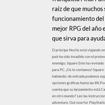
raíz de que muchos 
funcionamiento del 
mejor RPG del año 
que sirva para ayud
El príncipe Noctis está viajando e
país ha sido invadido con el prete
enemigo. Square Enix ha revelado 
para PC. ¡Os lo contamos! Square E
hablando: de entrada podemos esp
opciones gráficas hasta las 8K.P
cuenta que su lanzamiento está C
en otro mundo? Lee las instruccion
adventure. Out now for PlayStatio