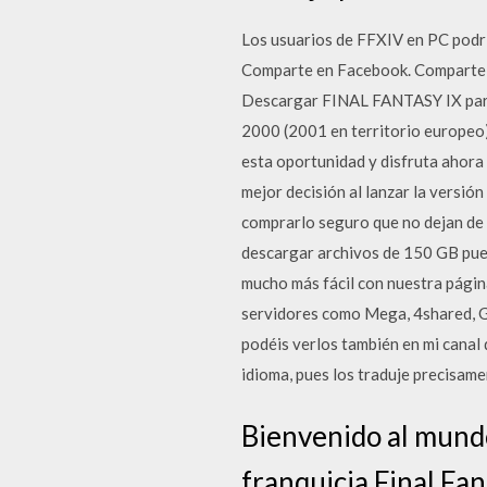
Los usuarios de FFXIV en PC podrí
Comparte en Facebook. Comparte 
Descargar FINAL FANTASY IX para 
2000 (2001 en territorio europeo) 
esta oportunidad y disfruta ahora 
mejor decisión al lanzar la versió
comprarlo seguro que no dejan de
descargar archivos de 150 GB pued
mucho más fácil con nuestra págin
servidores como Mega, 4shared, Go
podéis verlos también en mi canal 
idioma, pues los traduje precisam
Bienvenido al mund
franquicia Final Fa