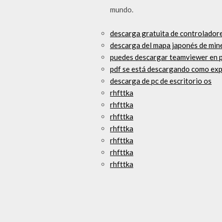
mundo.
descarga gratuita de controlador
descarga del mapa japonés de mine
puedes descargar teamviewer en 
pdf se está descargando como ex
descarga de pc de escritorio os
rhfttka
rhfttka
rhfttka
rhfttka
rhfttka
rhfttka
rhfttka