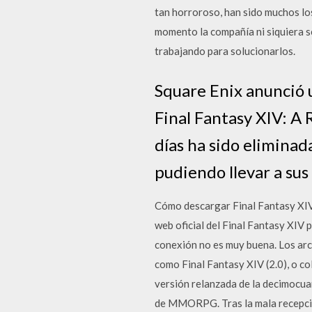
tan horroroso, han sido muchos los
momento la compañía ni siquiera s
trabajando para solucionarlos.
Square Enix anunció u
Final Fantasy XIV: A 
días ha sido eliminad
pudiendo llevar a sus 
Cómo descargar Final Fantasy XIV
web oficial del Final Fantasy XIV 
conexión no es muy buena. Los arc
como Final Fantasy XIV (2.0), o co
versión relanzada de la decimocua
de MMORPG. Tras la mala recepción