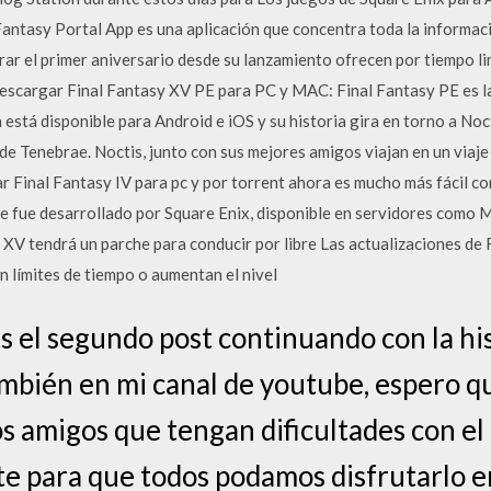
 Fantasy Portal App es una aplicación que concentra toda la informac
brar el primer aniversario desde su lanzamiento ofrecen por tiempo l
Descargar Final Fantasy XV PE para PC y MAC: Final Fantasy PE es l
 está disponible para Android e iOS y su historia gira en torno a Noct
de Tenebrae. Noctis, junto con sus mejores amigos viajan en un viaje
Final Fantasy IV para pc y por torrent ahora es mucho más fácil co
 fue desarrollado por Square Enix, disponible en servidores como 
y XV tendrá un parche para conducir por libre Las actualizaciones d
n límites de tiempo o aumentan el nivel
 el segundo post continuando con la his
ambién en mi canal de youtube, espero qu
s amigos que tengan dificultades con el 
e para que todos podamos disfrutarlo e