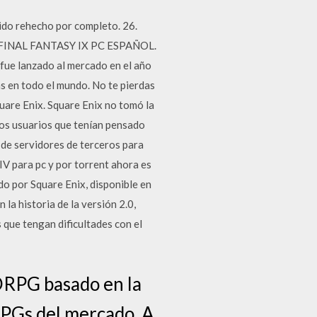
ido rehecho por completo. 26.
3. FINAL FANTASY IX PC ESPAÑOL.
fue lanzado al mercado en el año
as en todo el mundo. No te pierdas
quare Enix. Square Enix no tomó la
 los usuarios que tenían pensado
de servidores de terceros para
V para pc y por torrent ahora es
o por Square Enix, disponible en
a historia de la versión 2.0,
 que tengan dificultades con el
ORPG basado en la
RPGs del mercado. A