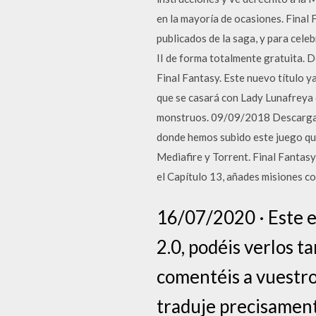
en la mayoría de ocasiones. Final
publicados de la saga, y para cele
II de forma totalmente gratuita. 
Final Fantasy. Este nuevo título ya
que se casará con Lady Lunafreya 
monstruos. 09/09/2018 Descargar 
donde hemos subido este juego que
Mediafire y Torrent. Final Fantas
el Capítulo 13, añades misiones co
16/07/2020 · Este es
2.0, podéis verlos t
comentéis a vuestro
traduje precisament