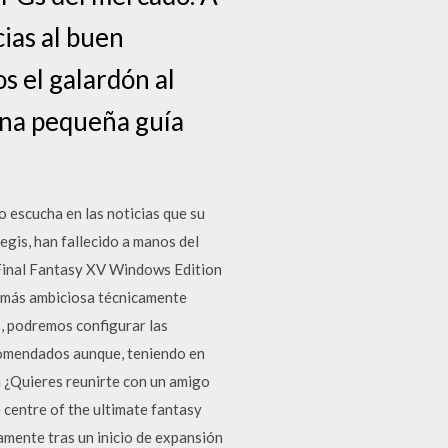
ias al buen
s el galardón al
una pequeña guía
o escucha en las noticias que su
egis, han fallecido a manos del
 Final Fantasy XV Windows Edition
ón más ambiciosa técnicamente
 podremos configurar las
comendados aunque, teniendo en
 ¿Quieres reunirte con un amigo
 centre of the ultimate fantasy
amente tras un inicio de expansión