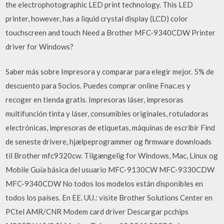
the electrophotographic LED print technology. This LED
printer, however, has a liquid crystal display (LCD) color
touchscreen and touch Need a Brother MFC-9340CDW Printer
driver for Windows?
Saber más sobre Impresora y comparar para elegir mejor. 5% de
descuento para Socios. Puedes comprar online Fnac.es y
recoger en tienda gratis. Impresoras láser, impresoras
multifunción tinta y láser, consumibles originales, rotuladoras
electrónicas, impresoras de etiquetas, máquinas de escribir Find
de seneste drivere, hjælpeprogrammer og firmware downloads
til Brother mfc9320cw. Tilgængelig for Windows, Mac, Linux og
Mobile Guía básica del usuario MFC-9130CW MFC-9330CDW
MFC-9340CDW No todos los modelos están disponibles en
todos los países. En EE. UU.: visite Brother Solutions Center en
PCtel AMR/­CNR Modem card driver Descargar pcchips