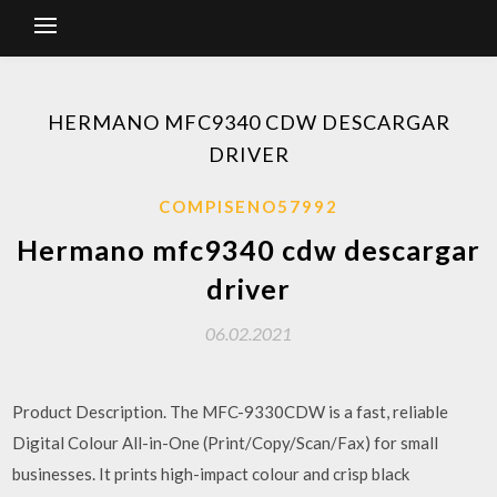
HERMANO MFC9340 CDW DESCARGAR
DRIVER
COMPISENO57992
Hermano mfc9340 cdw descargar
driver
06.02.2021
Product Description. The MFC-9330CDW is a fast, reliable
Digital Colour All-in-One (Print/Copy/Scan/Fax) for small
businesses. It prints high-impact colour and crisp black