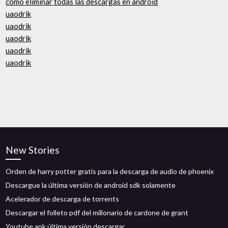
cómo eliminar todas las descargas en android
uaodrik
uaodrik
uaodrik
uaodrik
uaodrik
New Stories
Orden de harry potter gratis para la descarga de audio de phoenix
Descargue la última versión de android sdk solamente
Acelerador de descarga de torrents
Descargar el folleto pdf del millonario de cardone de grant
Youtube apk última versión descargar