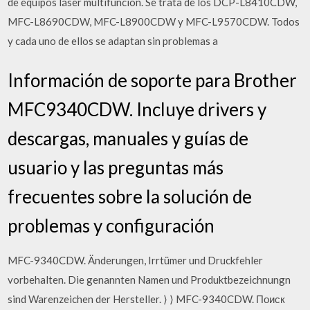
de equipos láser multifunción. Se trata de los DCP-L8410CDW,
MFC-L8690CDW, MFC-L8900CDW y MFC-L9570CDW. Todos
y cada uno de ellos se adaptan sin problemas a
Información de soporte para Brother
MFC9340CDW. Incluye drivers y
descargas, manuales y guías de
usuario y las preguntas más
frecuentes sobre la solución de
problemas y configuración
MFC-9340CDW. Änderungen, Irrtümer und Druckfehler
vorbehalten. Die genannten Namen und Produktbezeichnungn
sind Warenzeichen der Hersteller. ⟩ ⟩ MFC-9340CDW. Поиск