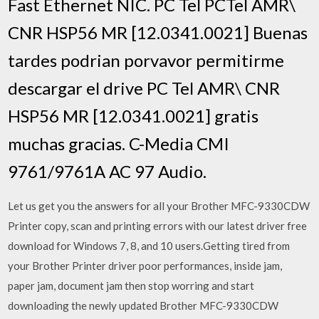
Fast Ethernet NIC. PC Tel PCTel AMR\
CNR HSP56 MR [12.0341.0021] Buenas
tardes podrian porvavor permitirme
descargar el drive PC Tel AMR\ CNR
HSP56 MR [12.0341.0021] gratis
muchas gracias. C-Media CMI
9761/9761A AC 97 Audio.
Let us get you the answers for all your Brother MFC-9330CDW
Printer copy, scan and printing errors with our latest driver free
download for Windows 7, 8, and 10 users.Getting tired from
your Brother Printer driver poor performances, inside jam,
paper jam, document jam then stop worring and start
downloading the newly updated Brother MFC-9330CDW