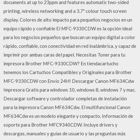
documents at up to 23ppm and features automatic two-sided
printing, wireless networking and a 3.7" colour touch screen
display. Colores de alto impacto para pequeños negocios en un
equipo rápido y confiable El MFC-9330CDW es la opción ideal
para los negocios pequeños que buscan un equipo digital a color
rápido, confiable, con conectividad en red inalámbrica, y capaz de
imprimir por ambas caras del papel. Necesitas Toner para tu
impresora Brother MFC-9330CDW? En tiendacartucho
tenemos los Cartuchos Compatibles y Originales para Brother
MFC-9330CDW con Envío 24H! Descargar Canon MF634Cdw
Impresora Gratis para windows 10, windows 8, windows 7 y mac.
Descargar software y controlador completas de instalación
para la impresora Canon MF634Cdw. El multifuncional Canon
MF634Cdw es un modelo elegante y compacto. Información de
soporte para Brother MFC9340CDW. Incluye drivers y
descargas, manuales y guías de usuario y las preguntas más