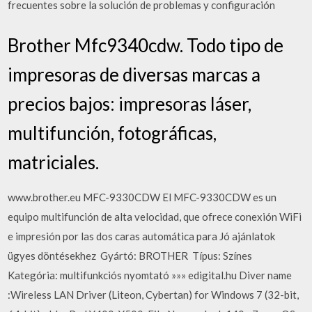
frecuentes sobre la solución de problemas y configuración
Brother Mfc9340cdw. Todo tipo de
impresoras de diversas marcas a
precios bajos: impresoras láser,
multifunción, fotográficas,
matriciales.
www.brother.eu MFC-9330CDW El MFC-9330CDW es un
equipo multifunción de alta velocidad, que ofrece conexión WiFi
e impresión por las dos caras automática para Jó ajánlatok
ügyes döntésekhez ️ Gyártó: BROTHER ️ Típus: Színes ️
Kategória: multifunkciós nyomtató »»» edigital.hu Diver name
:Wireless LAN Driver (Liteon, Cybertan) for Windows 7 (32-bit,