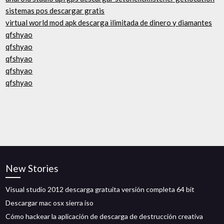
sistemas pos descargar gratis
virtual world mod apk descarga ilimitada de dinero y diamantes
qfshyao
qfshyao
qfshyao
qfshyao
qfshyao
New Stories
Visual studio 2012 descarga gratuita versión completa 64 bit
Descargar mac osx sierra iso
Cómo hackear la aplicación de descarga de destrucción creativa