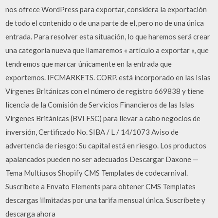
nos ofrece WordPress para exportar, considera la exportación
de todo el contenido o de una parte de el, pero no de una única
entrada. Para resolver esta situación, lo que haremos será crear
una categoría nueva que llamaremos « artículo a exportar «, que
tendremos que marcar únicamente en la entrada que
exportemos. IFCMARKETS. CORP. está incorporado en las Islas
Vírgenes Británicas con el número de registro 669838 y tiene
licencia de la Comisión de Servicios Financieros de las Islas
Vírgenes Británicas (BVI FSC) para llevar a cabo negocios de
inversión, Certificado No. SIBA / L / 14/1073 Aviso de
advertencia de riesgo: Su capital está en riesgo. Los productos
apalancados pueden no ser adecuados Descargar Daxone —
Tema Multiusos Shopify CMS Templates de codecarnival.
Suscríbete a Envato Elements para obtener CMS Templates
descargas ilimitadas por una tarifa mensual única. Suscríbete y
descarga ahora