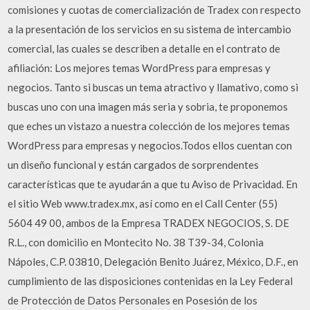
comisiones y cuotas de comercialización de Tradex con respecto
a la presentación de los servicios en su sistema de intercambio
comercial, las cuales se describen a detalle en el contrato de
afiliación: Los mejores temas WordPress para empresas y
negocios. Tanto si buscas un tema atractivo y llamativo, como si
buscas uno con una imagen más seria y sobria, te proponemos
que eches un vistazo a nuestra colección de los mejores temas
WordPress para empresas y negocios.Todos ellos cuentan con
un diseño funcional y están cargados de sorprendentes
características que te ayudarán a que tu Aviso de Privacidad. En
el sitio Web www.tradex.mx, así como en el Call Center (55)
5604 49 00, ambos de la Empresa TRADEX NEGOCIOS, S. DE
R.L., con domicilio en Montecito No. 38 T39-34, Colonia
Nápoles, C.P. 03810, Delegación Benito Juárez, México, D.F., en
cumplimiento de las disposiciones contenidas en la Ley Federal
de Protección de Datos Personales en Posesión de los