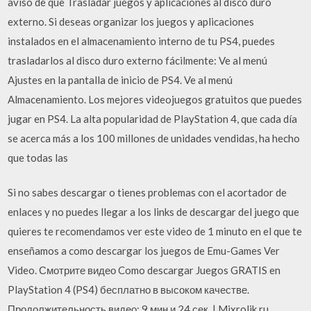
aviso de que Trasladar juegos y aplicaciones al disco duro
externo. Si deseas organizar los juegos y aplicaciones
instalados en el almacenamiento interno de tu PS4, puedes
trasladarlos al disco duro externo fácilmente: Ve al menú
Ajustes en la pantalla de inicio de PS4. Ve al menú
Almacenamiento. Los mejores videojuegos gratuitos que puedes
jugar en PS4. La alta popularidad de PlayStation 4, que cada día
se acerca más a los 100 millones de unidades vendidas, ha hecho
que todas las
Si no sabes descargar o tienes problemas con el acortador de
enlaces y no puedes llegar a los links de descargar del juego que
quieres te recomendamos ver este video de 1 minuto en el que te
enseñamos a como descargar los juegos de Emu-Games Ver
Video. Смотрите видео Como descargar Juegos GRATIS en
PlayStation 4 (PS4) бесплатно в высоком качестве.
Продолжительность видео: 9 мин и 24 сек. | Mixrolik.ru.