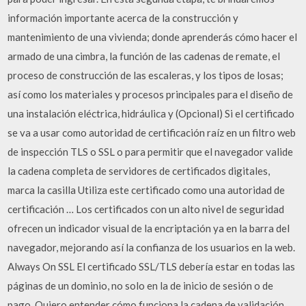
información importante acerca de la construcción y
mantenimiento de una vivienda; donde aprenderás cómo hacer el
armado de una cimbra, la función de las cadenas de remate, el
proceso de construcción de las escaleras, y los tipos de losas;
así como los materiales y procesos principales para el diseño de
una instalación eléctrica, hidráulica y (Opcional) Si el certificado
se va a usar como autoridad de certificación raíz en un filtro web
de inspección TLS o SSL o para permitir que el navegador valide
la cadena completa de servidores de certificados digitales,
marca la casilla Utiliza este certificado como una autoridad de
certificación … Los certificados con un alto nivel de seguridad
ofrecen un indicador visual de la encriptación ya en la barra del
navegador, mejorando así la confianza de los usuarios en la web.
Always On SSL El certificado SSL/TLS debería estar en todas las
páginas de un dominio, no solo en la de inicio de sesión o de
pago. Quiero entender cómo funciona la cadena de validación.