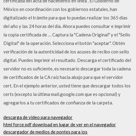
certificada del acta de nacimiento en línea . El Gobierno de
México en coordinación con los gobiernos estatales, han
digitalizado el trámite para que lo puedas realizar los 365 días
del año y las 24 horas del día. Ahora puedes consultar e imprimir
la copia certificada de … Captura la "Cadena Original" y el "Sello
Digital" de la operación. Selecciona el botón "aceptar". Obtén
verificación de la autenticidad de los acuses de recibo con sello
digital. Puedes imprimir el resultado. Descarga el certificado del
servidor no es suficiente, es necesario descargar toda la cadena
de certificados de la CA raíz hacia abajo para que el servidor
cert. En el ejemplo anterior, usted tiene que descargar todos los
certs (excepto la última mail.google.com que es opcional) y
agregarlos a tu certificados de confianza de la carpeta.
descarga de video para navegador
html force pdf download en lugar de ver en el navegador
descargador de medios de pontes para ios