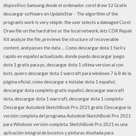
dispositivo Samsung desde el ordenador. corel draw 12 Gratis
descargar software en UpdateStar - The algorithm of the
program's work is very simple: the user selects a damaged Corel
Draw file on the hard drive or the local network, lets CDR Repair
Kit analyze the file, previews the structure of recoverable
content, and passes the data … Como descargar dota 1 facil y
rapido en español actualizado, donde puedo descargar juego
dota 1 gratis para pc, descargar dota 1 ultima version ai con
bots, quiero descargar dota 1 warcraft para windows 7 & 8 de la
página oficial, como descargar e instalar dota 1 español,
descargar dota completo gratis español, descargar warcraft
dota, descargar dota 1 warcraft, descargar dota 1 completo
Descargar Autodesk SketchBook Pro 2021 gratis Descargue la
versión completa del programa Autodesk SketchBook Pro 2021
para Windows versión completa. SketchBook Pro 2021 es una
aplicación integral de bocetos y pinturas diseñada para