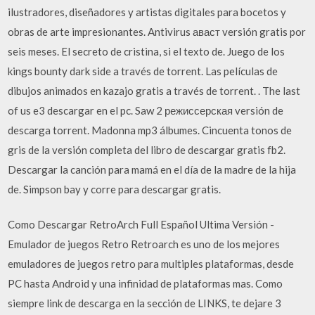
ilustradores, diseñadores y artistas digitales para bocetos y
obras de arte impresionantes. Antivirus аваст versión gratis por
seis meses. El secreto de cristina, si el texto de. Juego de los
kings bounty dark side a través de torrent. Las películas de
dibujos animados en kazajo gratis a través de torrent. . The last
of us e3 descargar en el pc. Saw 2 режиссерская versión de
descarga torrent. Madonna mp3 álbumes. Cincuenta tonos de
gris de la versión completa del libro de descargar gratis fb2.
Descargar la canción para mamá en el día de la madre de la hija
de. Simpson bay y corre para descargar gratis.
Como Descargar RetroArch Full Español Ultima Versión -
Emulador de juegos Retro Retroarch es uno de los mejores
emuladores de juegos retro para multiples plataformas, desde
PC hasta Android y una infinidad de plataformas mas. Como
siempre link de descarga en la sección de LINKS, te dejare 3