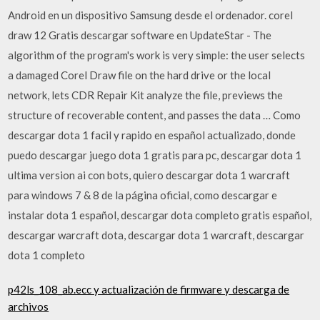
Android en un dispositivo Samsung desde el ordenador. corel
draw 12 Gratis descargar software en UpdateStar - The
algorithm of the program's work is very simple: the user selects
a damaged Corel Draw file on the hard drive or the local
network, lets CDR Repair Kit analyze the file, previews the
structure of recoverable content, and passes the data … Como
descargar dota 1 facil y rapido en español actualizado, donde
puedo descargar juego dota 1 gratis para pc, descargar dota 1
ultima version ai con bots, quiero descargar dota 1 warcraft
para windows 7 & 8 de la página oficial, como descargar e
instalar dota 1 español, descargar dota completo gratis español,
descargar warcraft dota, descargar dota 1 warcraft, descargar
dota 1 completo
p42ls_108_ab.ecc y actualización de firmware y descarga de
archivos