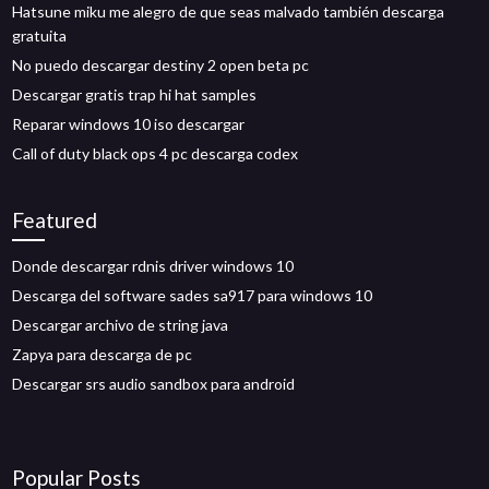
Hatsune miku me alegro de que seas malvado también descarga
gratuita
No puedo descargar destiny 2 open beta pc
Descargar gratis trap hi hat samples
Reparar windows 10 iso descargar
Call of duty black ops 4 pc descarga codex
Featured
Donde descargar rdnis driver windows 10
Descarga del software sades sa917 para windows 10
Descargar archivo de string java
Zapya para descarga de pc
Descargar srs audio sandbox para android
Popular Posts