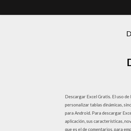
D
Descargar Excel Gratis. El uso de 
personalizar tablas dinámicas, si
para Android. Para descargar Exce
aplicación, sus características, 
que es el de comentarios, para emp