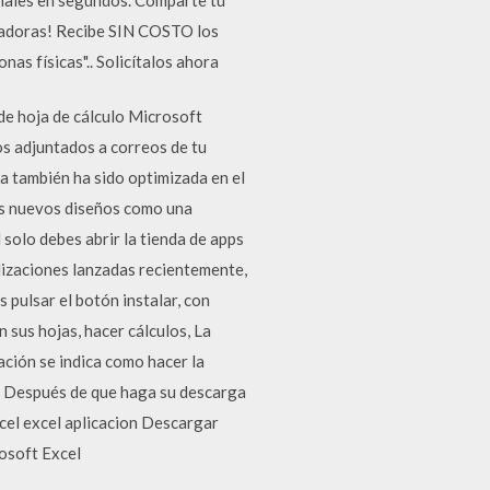
utadoras! Recibe SIN COSTO los
as físicas".. Solicítalos ahora
de hoja de cálculo Microsoft
ros adjuntados a correos de tu
ca también ha sido optimizada en el
los nuevos diseños como una
solo debes abrir la tienda de apps
alizaciones lanzadas recientemente,
 pulsar el botón instalar, con
 sus hojas, hacer cálculos, La
ación se indica como hacer la
da. Después de que haga su descarga
xcel excel aplicacion Descargar
rosoft Excel