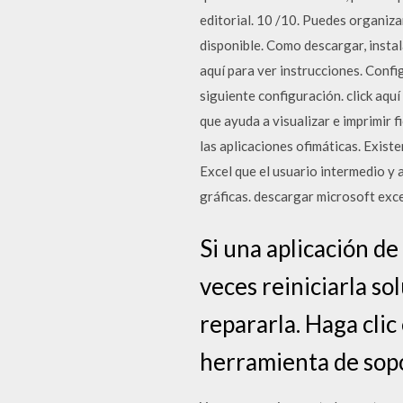
editorial. 10 /10. Puedes organiz
disponible. Como descargar, instala
aquí para ver instrucciones. Conf
siguiente configuración. click aq
que ayuda a visualizar e imprimir 
las aplicaciones ofimáticas. Existe
Excel que el usuario intermedio y 
gráficas. descargar microsoft exce
Si una aplicación d
veces reiniciarla so
repararla. Haga clic
herramienta de sopo