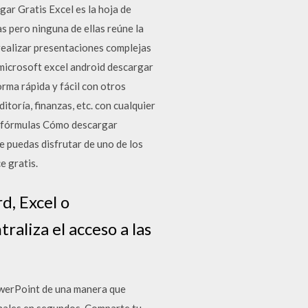
ar Gratis Excel es la hoja de
as pero ninguna de ellas reúne la
 realizar presentaciones complejas
 microsoft excel android descargar
orma rápida y fácil con otros
itoría, finanzas, etc. con cualquier
as fórmulas Cómo descargar
 puedas disfrutar de uno de los
e gratis.
d, Excel o
aliza el acceso a las
PowerPoint de una manera que
onales en segundos. Comparte tu