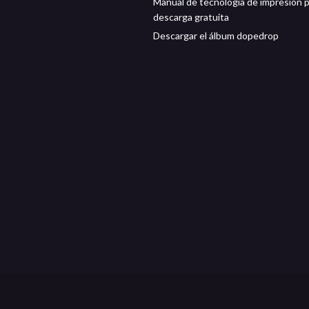
Manual de tecnología de impresión 
descarga gratuita
Descargar el álbum dopedrop