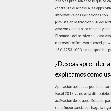
Y eso es precisamente lo que te v
centraliza el acceso a las apps of
Informativa de Operaciones con Te
prevista en la fracción VIII del ar
Amazon Games para canjear y disfr
El nombre del archivo se llama Am
microsoft office: word, excel, p
15.0.4753.1003 está disponible g
¿Deseas aprender a 
explicamos cómo usar
Aplicación aprobada por la editori
Excel 2013 ya no está disponible. 
activacion de su app. click aquí p
suma importancia que haga la sigui