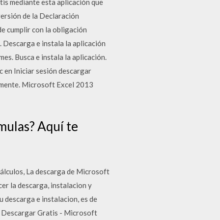
tis mediante esta aplicación que
versión de la Declaración
e cumplir con la obligación
. Descarga e instala la aplicación
s. Busca e instala la aplicación.
 en Iniciar sesión descargar
amente. Microsoft Excel 2013
mulas? Aquí te
cálculos, La descarga de Microsoft
er la descarga, instalacion y
u descarga e instalacion, es de
n Descargar Gratis - Microsoft