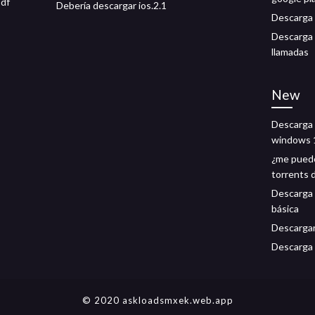
pdf
Debería descargar ios.2.1
Descarga 
Descarga 
llamadas
New
Descarga 
windows 
¿me pued
torrents 
Descarga 
básica
Descargar
Descarga 
© 2020 askloadsmxek.web.app