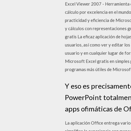
Excel Viewer 2007 - Herramienta q
cálculo por excelencia en el mundo
practicidad y eficiencia de Micros
y cálculos con representaciones gr
gratis La eficaz aplicación de hoja
usuarios, así como ver y editar los
usuario y en cualquier lugar de f
Microsoft Excel gratis en simples
programas más útiles de Microsoft
Y eso es precisamente
PowerPoint totalmente
apps ofimáticas de Of
La aplicación Office entrega vari
simplifica la experiencia con men