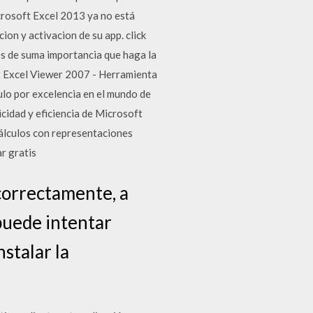
crosoft Excel 2013 ya no está
ion y activacion de su app. click
es de suma importancia que haga la
ft Excel Viewer 2007 - Herramienta
culo por excelencia en el mundo de
icidad y eficiencia de Microsoft
cálculos con representaciones
r gratis
correctamente, a
 puede intentar
nstalar la