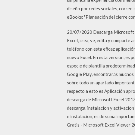
diseño por redes sociales, correo
eBooks: "Planeación del cierre con
20/07/2020 Descarga Microsoft Exc
Excel, crea, ve, edita y comparte a
teléfono con esta eficaz aplicació
nuevo Excel. En esta versión, es p
especie de plantilla predeterminad
Google Play, encontrarás muchos de
sobre todo un apartado importante 
respecto a esto es Aplicación apro
descarga de Microsoft Excel 2013 y
descarga, instalacion y activacion
e instalacion, es de suma importan
Gratis - Microsoft Excel Viewer 2