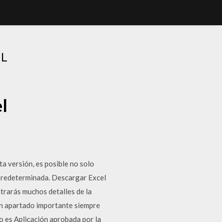
EL
l
ta versión, es posible no solo
 predeterminada. Descargar Excel
trarás muchos detalles de la
 un apartado importante siempre
to es Aplicación aprobada por la