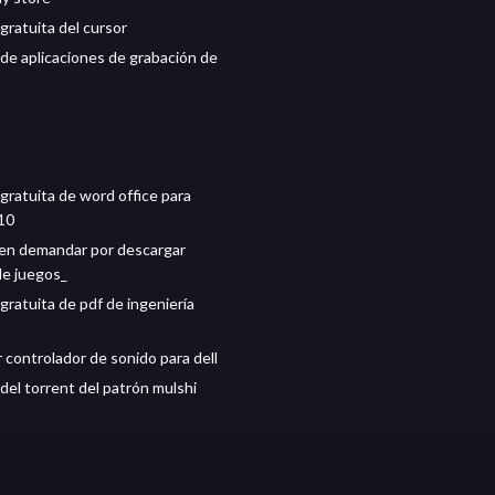
gratuita del cursor
de aplicaciones de grabación de
gratuita de word office para
10
en demandar por descargar
de juegos_
gratuita de pdf de ingeniería
 controlador de sonido para dell
del torrent del patrón mulshi