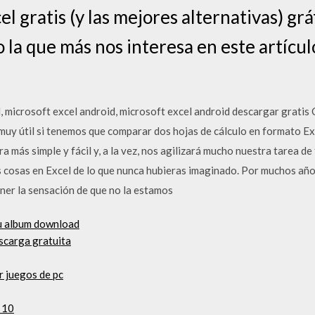
 gratis (y las mejores alternativas) grá
la que más nos interesa en este artículo
, microsoft excel android, microsoft excel android descargar grati
muy útil si tenemos que comparar dos hojas de cálculo en formato Ex
más simple y fácil y, a la vez, nos agilizará mucho nuestra tarea de te
s cosas en Excel de lo que nunca hubieras imaginado. Por muchos año
tener la sensación de que no la estamos
u album download
scarga gratuita
r juegos de pc
 10