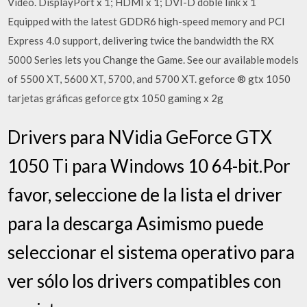
Video. DisplayPort x 1; HDMI x 1; DVI-D doble link x 1
Equipped with the latest GDDR6 high-speed memory and PCI
Express 4.0 support, delivering twice the bandwidth the RX
5000 Series lets you Change the Game. See our available models
of 5500 XT, 5600 XT, 5700, and 5700 XT. geforce ® gtx 1050
tarjetas gráficas geforce gtx 1050 gaming x 2g
Drivers para NVidia GeForce GTX
1050 Ti para Windows 10 64-bit.Por
favor, seleccione de la lista el driver
para la descarga Asimismo puede
seleccionar el sistema operativo para
ver sólo los drivers compatibles con