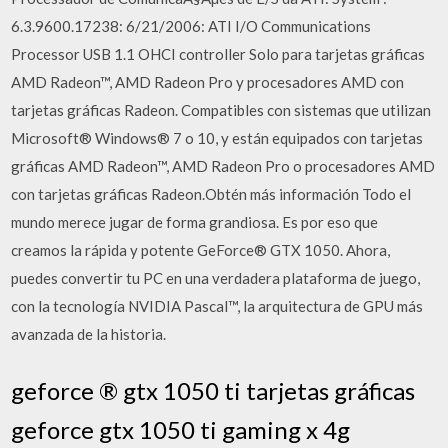
6.3.9600.17238: 6/21/2006: ATI I/O Communications
Processor USB 1.1 OHCI controller Solo para tarjetas gráficas
AMD Radeon™, AMD Radeon Pro y procesadores AMD con
tarjetas gráficas Radeon. Compatibles con sistemas que utilizan
Microsoft® Windows® 7 o 10, y están equipados con tarjetas
gráficas AMD Radeon™, AMD Radeon Pro o procesadores AMD
con tarjetas gráficas Radeon.Obtén más información Todo el
mundo merece jugar de forma grandiosa. Es por eso que
creamos la rápida y potente GeForce® GTX 1050. Ahora,
puedes convertir tu PC en una verdadera plataforma de juego,
con la tecnología NVIDIA Pascal™, la arquitectura de GPU más
avanzada de la historia.
geforce ® gtx 1050 ti tarjetas gráficas
geforce gtx 1050 ti gaming x 4g