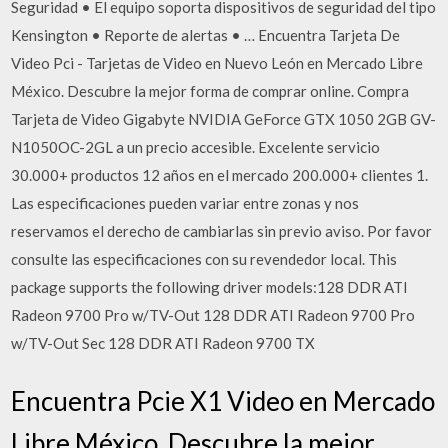
Seguridad • El equipo soporta dispositivos de seguridad del tipo
Kensington • Reporte de alertas • … Encuentra Tarjeta De
Video Pci - Tarjetas de Video en Nuevo León en Mercado Libre
México. Descubre la mejor forma de comprar online. Compra
Tarjeta de Video Gigabyte NVIDIA GeForce GTX 1050 2GB GV-
N1050OC-2GL a un precio accesible. Excelente servicio
30.000+ productos 12 años en el mercado 200.000+ clientes 1.
Las especificaciones pueden variar entre zonas y nos
reservamos el derecho de cambiarlas sin previo aviso. Por favor
consulte las especificaciones con su revendedor local. This
package supports the following driver models:128 DDR ATI
Radeon 9700 Pro w/TV-Out 128 DDR ATI Radeon 9700 Pro
w/TV-Out Sec 128 DDR ATI Radeon 9700 TX
Encuentra Pcie X1 Video en Mercado
Libre México. Descubre la mejor