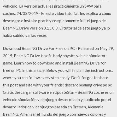
vehículo. La versión actual es prácticamente un SAW para
coches. 24/03/2019 · En este video tutorial, les explico a cómo
descargar e instalar gratis y completamente full, el juego de
BeamNG.Drive versión 0.15.0.3. El tutorial de este juego ya lo
había subido varias veces
Download BeamNG Drive For Free on PC - Released on May 29,
2015, BeamNG Drive is soft-body physics vehicle simulator
game. Learn how to download and install BeamNG Drive for
free on PC in this article. Below you will find all the instructions,
where you can follow every step easily. Don't forget to share
this post and site with your friends! descarc beamng drive pe pc
Gratis descargar software en UpdateStar - BeamNG coche es un
vehículo simulación videojuego desarrollado y publicado por el
desarrollador de videojuegos basada en Bremen, Alemania
BeamNG. Amenizar el mundo del juego con nuevos colores y