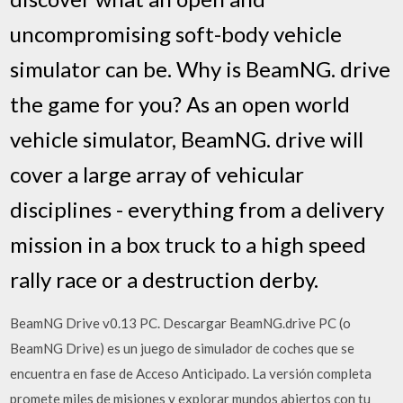
uncompromising soft-body vehicle
simulator can be. Why is BeamNG. drive
the game for you? As an open world
vehicle simulator, BeamNG. drive will
cover a large array of vehicular
disciplines - everything from a delivery
mission in a box truck to a high speed
rally race or a destruction derby.
BeamNG Drive v0.13 PC. Descargar BeamNG.drive PC (o
BeamNG Drive) es un juego de simulador de coches que se
encuentra en fase de Acceso Anticipado. La versión completa
promete miles de misiones y explorar mundos abiertos con tu