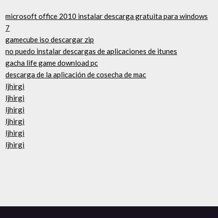
microsoft office 2010 instalar descarga gratuita para windows
7
gamecube iso descargar zip
no puedo instalar descargas de aplicaciones de itunes
gacha life game download pc
descarga de la aplicación de cosecha de mac
ljhirgi
ljhirgi
ljhirgi
ljhirgi
ljhirgi
ljhirgi