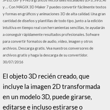
JPEG, GIF y PNG a gráficos vectoriales escalables (EPS, SVG, AI
y … Con MAGIX 3D Maker 7 puedes convertir fácilmente textos
y formas en gráficos y animaciones 3D de alta calidad. Una gran
cantidad de diseños y plantillas de todo tipo, junto a la edición
intuitiva en tiempo real con herramientas sencillas, te ayudarán
a conseguir rápidamente resultados profesionales. Sofware
para convertir formatos de audio, vídeo, imagen y otros
archivos. Descarga gratis. Vea nuestros conversores de
archivos gratis y haga la descarga de su convertidor.
30/07/2016
El objeto 3D recién creado, que
incluye la imagen 2D transformada
en un modelo 3D, puede girarse,
editarse e incluso estirarse o