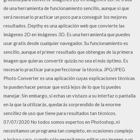
de una herramienta de funcionamiento sencillo, aunque si que
será necesario practicar un poco para conseguir los mejores
resultados. Depthy es una aplicación web que convierte las
imágenes 2D en imágenes 3D. Es una herramienta que puedes
usar gratis desde cualquier navegador. Su funcionamiento es
sencillo, aunque el primer resultado que obtengas de la primera
imagen que quieras convertir quizás no sea el más óptimo. Es
necesario practicar para perfeccionar la técnica. JPG/JPEG
Photo Converter es una aplicación cuyas explicaciones técnicas
te pueden hacer pensar que está lejos de lo que tú puedes
manejar. Sin embargo, si echas un vistazo a su interfaz o pantalla
en la que la utilizarás, quedarás sorprendido de la enorme
sencillez de uso que tiene para resultados tan técnicos.
07/07/2020 No todos somos expertos en Photoshop, ni
necesitamos un programa tan completo, en ocasiones complejo
e incluso caro, cuando sólo necesitamos editar una imagen a un