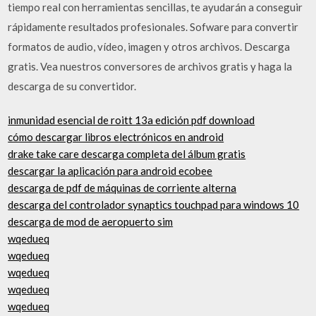
tiempo real con herramientas sencillas, te ayudarán a conseguir
rápidamente resultados profesionales. Sofware para convertir
formatos de audio, vídeo, imagen y otros archivos. Descarga
gratis. Vea nuestros conversores de archivos gratis y haga la
descarga de su convertidor.
inmunidad esencial de roitt 13a edición pdf download
cómo descargar libros electrónicos en android
drake take care descarga completa del álbum gratis
descargar la aplicación para android ecobee
descarga de pdf de máquinas de corriente alterna
descarga del controlador synaptics touchpad para windows 10
descarga de mod de aeropuerto sim
wqedueq
wqedueq
wqedueq
wqedueq
wqedueq