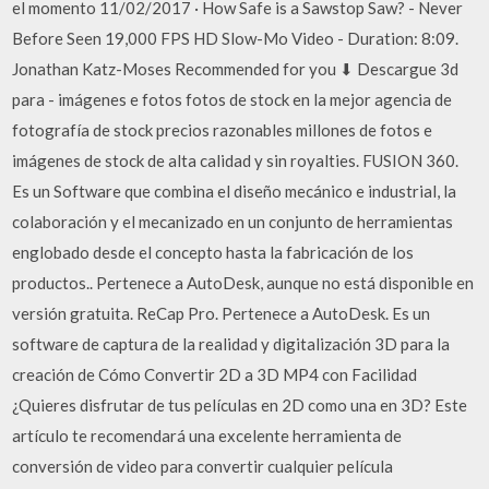
el momento 11/02/2017 · How Safe is a Sawstop Saw? - Never
Before Seen 19,000 FPS HD Slow-Mo Video - Duration: 8:09.
Jonathan Katz-Moses Recommended for you ⬇ Descargue 3d
para - imágenes e fotos fotos de stock en la mejor agencia de
fotografía de stock precios razonables millones de fotos e
imágenes de stock de alta calidad y sin royalties. FUSION 360.
Es un Software que combina el diseño mecánico e industrial, la
colaboración y el mecanizado en un conjunto de herramientas
englobado desde el concepto hasta la fabricación de los
productos.. Pertenece a AutoDesk, aunque no está disponible en
versión gratuita. ReCap Pro. Pertenece a AutoDesk. Es un
software de captura de la realidad y digitalización 3D para la
creación de Cómo Convertir 2D a 3D MP4 con Facilidad
¿Quieres disfrutar de tus películas en 2D como una en 3D? Este
artículo te recomendará una excelente herramienta de
conversión de video para convertir cualquier película