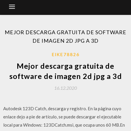
MEJOR DESCARGA GRATUITA DE SOFTWARE
DE IMAGEN 2D JPG A 3D
EIKE78826
Mejor descarga gratuita de
software de imagen 2d jpg a 3d
16.12.2020
Autodesk 123D Catch, descarga y registro. En la página cuyo
enlace dejo a pie de artículo, se puede descargar el ejecutable
local para Windows: 123DCatch.msi, que ocupa unos 60 MB.En