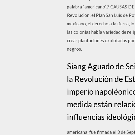
palabra "americano".7 CAUSAS DE 
Revolución, el Plan San Luis de Po
mexicano, el derecho a la tierra,
las colonias había variedad de rel
crear plantaciones explotadas por
negros.
Siang Aguado de Sei
la Revolución de Es
imperio napoléonico
medida están relacio
influencias ideológic
americana, fue firmada el 3 de Se