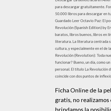
para descargar gratuitamente. Fo
50.000 libros para descargar en tu 
Guardado Leer Octavio Paz: El poe
Revolución (Spanish Edition) by En
baratos, libros buenos, libros en lí
literatura. La literatura centrada
cultura, y especialmente en el de l
Revolución (Revolution): Toda nues
funcionar? Bueno, un día, como un
personal. El título La Revolución 
coincide con dos puntos de inflexi
Ficha Online de la pe
gratis, no realizamos
brindamos la posibilid