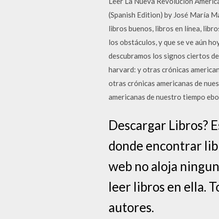
Leer La Nueva Revolución America
(Spanish Edition) by José María Mar
libros buenos, libros en línea, lib
los obstáculos, y que se ve aún ho
descubramos los signos ciertos de
harvard: y otras crónicas america
otras crónicas americanas de nues
americanas de nuestro tiempo ebo
Descargar Libros? E
donde encontrar libr
web no aloja ninguna
leer libros en ella.
autores.