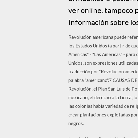
ver online, tampoco 
información sobre los
Revolución americana puede referir
los Estados Unidos (a partir de que
Americas" - "Las Américas" - para 
Unidos, son expresiones utilizadas
traducción por "Revolución americ
palabra "americano".7 CAUSAS DE 
Revolución, el Plan San Luis de Po
mexicano, el derecho a la tierra,
las colonias había variedad de rel
crear plantaciones explotadas por
negros.