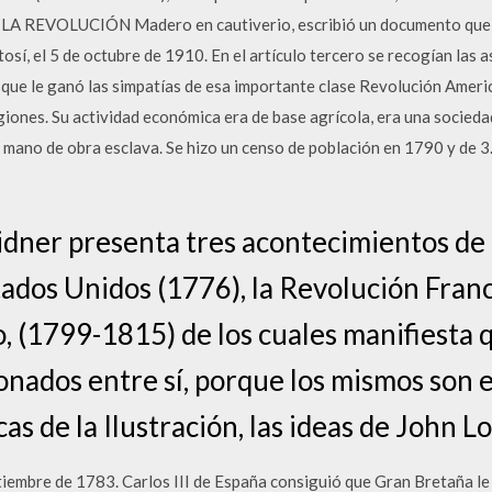
LA REVOLUCIÓN Madero en cautiverio, escribió un documento que se
tosí, el 5 de octubre de 1910. En el artículo tercero se recogían las
 lo que le ganó las simpatías de esa importante clase Revolución Am
igiones. Su actividad económica era de base agrícola, era una socied
 mano de obra esclava. Se hizo un censo de población en 1790 y de 
dner presenta tres acontecimientos de l
tados Unidos (1776), la Revolución Franc
, (1799-1815) de los cuales manifiesta 
nados entre sí, porque los mismos son e
as de la Ilustración, las ideas de John L
ptiembre de 1783. Carlos III de España consiguió que Gran Bretaña l