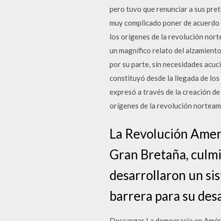
pero tuvo que renunciar a sus pre
muy complicado poner de acuerdo 
los orígenes de la revolución nort
un magnífico relato del alzamiento
por su parte, sin necesidades acuc
constituyó desde la llegada de los
expresó a través de la creación d
orígenes de la revolución norteame
La Revolución Ameri
Gran Bretaña, culmi
desarrollaron un si
barrera para su desa
Descargar La democracia en América