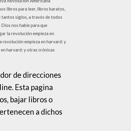
ueva Revolución Americana
s libros para leer, libros baratos,
e tantos siglos, a través de todos
e Dios nos hable para que
gar la revolución empieza en
a revolución empieza en harvard: y
en harvard: y otras crónicas
dor de direcciones
line. Esta pagina
s, bajar libros o
 pertenecen a dichos