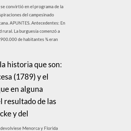
 convirtió en el programa de la
 aspiraciones del campesinado
ericana. APUNTES. Antecedentes: En
ad rural. La burguesía comenzó a
3.900.000 de habitantes ¾ eran
a historia que son:
esa (1789) y el
que en alguna
l resultado de las
ocke y del
e devolviese Menorca y Florida