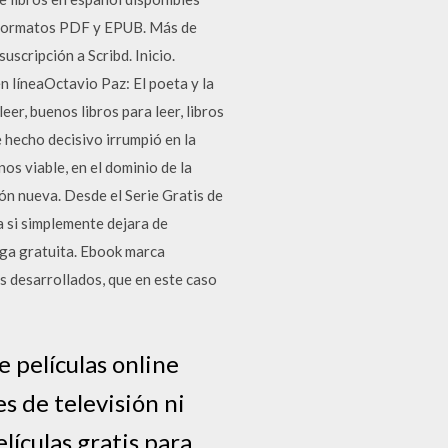
n formatos PDF y EPUB. Más de
uscripción a Scribd. Inicio.
n líneaOctavio Paz: El poeta y la
er, buenos libros para leer, libros
te hecho decisivo irrumpió en la
os viable, en el dominio de la
ión nueva. Desde el Serie Gratis de
a si simplemente dejara de
rga gratuita. Ebook marca
ás desarrollados, que en este caso
e películas online
s de televisión ni
lículas gratis para