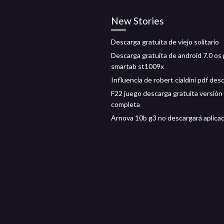
New Stories
Descarga gratuita de viejo solitario
Descarga gratuita de android 7.0 os 
smartab st1009x
Influencia de robert cialdini pdf des
F22 juego descarga gratuita versión
completa
Arnova 10b g3 no descargará aplica