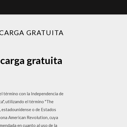
SCARGA GRATUITA
scarga gratuita
 el término con la Independencia de
a", utilizando el término "The
s, estadounidense o de Estados
sajona American Revolution, cuya
mendada en cuanto al uso de la