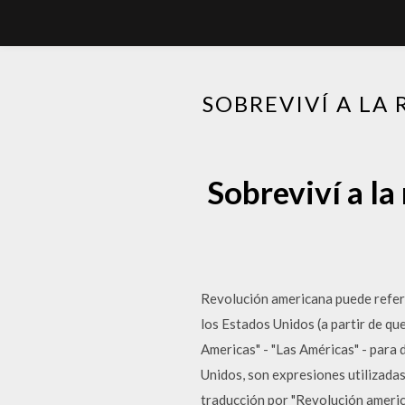
SOBREVIVÍ A LA
Sobreviví a la
Revolución americana puede referir
los Estados Unidos (a partir de que
Americas" - "Las Américas" - para 
Unidos, son expresiones utilizadas
traducción por "Revolución americ