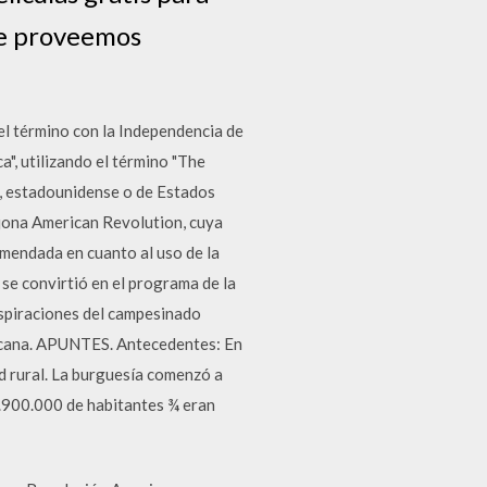
te proveemos
 el término con la Independencia de
a", utilizando el término "The
s, estadounidense o de Estados
sajona American Revolution, cuya
mendada en cuanto al uso de la
 convirtió en el programa de la
 aspiraciones del campesinado
ericana. APUNTES. Antecedentes: En
ad rural. La burguesía comenzó a
3.900.000 de habitantes ¾ eran