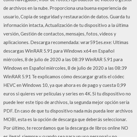
de archivos en la nube. Proporciona una buena experiencia de
usuario, Copia de seguridad y restauración de datos. Guarda tu
información intacta, Actualización de tu dispositivo a la última
versión, Gestión de contactos, mensajes, fotos, videos y
aplicaciones. Descarga recomendada: wrar591es.exe: Ultimas
descargas WinRAR 5.91 para Windows x64 en Español
miércoles, 8 de julio de 2020 a las 08:39 WinRAR 5.91 para
Windows en Español miércoles, 8 de julio de 2020 a las 08:39
WinRAR 5.91 Te explicamos cómo descargar gratis el códec
HEVC en Windows 10, ya que ahora es de pago y cuesta 0,99
euros si quieres ver películas y series en 4K. Si tu dispositivo no
puede leer este tipo de archivos, la segunda mejor opción sería
PDF. En caso de que tu dispositivo nada más pueda leer archivos
MOBI, esta es la opción de descarga que deberás seleccionar.
Por último, te recordamos que la descarga de libros online NO
es ilegal, siempre y cuando sea para un uso personal y no