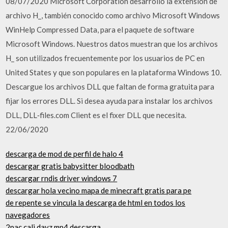
08/07/2020 Microsoft Corporation desarrolló la extensión de
archivo H_, también conocido como archivo Microsoft Windows
WinHelp Compressed Data, para el paquete de software
Microsoft Windows. Nuestros datos muestran que los archivos
H_ son utilizados frecuentemente por los usuarios de PC en
United States y que son populares en la plataforma Windows 10.
Descargue los archivos DLL que faltan de forma gratuita para
fijar los errores DLL. Si desea ayuda para instalar los archivos
DLL, DLL‑files.com Client es el fixer DLL que necesita.
22/06/2020
descarga de mod de perfil de halo 4
descargar gratis babysitter bloodbath
descargar rndis driver windows 7
descargar hola vecino mapa de minecraft gratis para pe
de repente se vincula la descarga de html en todos los
navegadores
2pac cali dayz mp4 descarga