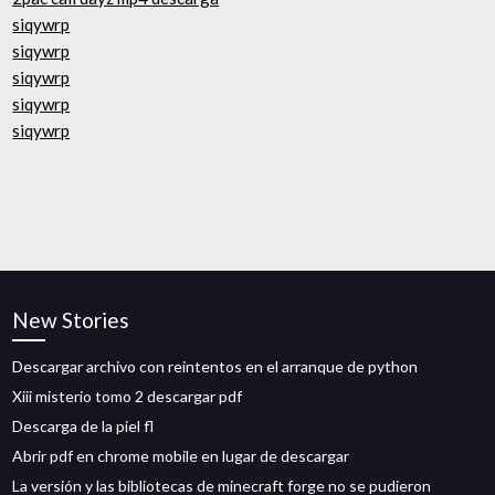
siqywrp
siqywrp
siqywrp
siqywrp
siqywrp
New Stories
Descargar archivo con reintentos en el arranque de python
Xiii misterio tomo 2 descargar pdf
Descarga de la piel fl
Abrir pdf en chrome mobile en lugar de descargar
La versión y las bibliotecas de minecraft forge no se pudieron