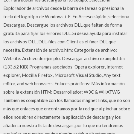
Explorador de archivos desde la barra de tareas o presiona la
tecla del logotipo de Windows + E. En Acceso rápido, selecciona
Descargas. Descargue los archivos DLL que faltan de forma
gratuita para fijar los errores DLL. Si desea ayuda para instalar
los archivos DLL, DLL‑files.com Client es el fixer DLL que
necesita. Extensión de archivo.htm: Categoría de archivo:
Website: Archivo de ejemplo: Descargar archivo example.htm
(133,62 KiB) Programas asociados: Opera explorer, Internet
explorer, Mozilla Firefox, Microsoft Visual Studio, Any text
editor, and web browsers. Enlaces prácticos: Más información
sobre la extensión HTM: Desarrollador: W3C & WHATWG
También es compatible con los llamados magnet links, que no son
más que enlaces que encontramos por la red que al pinchar sobre
ellos nos abren directamente la aplicación de descarga y los
añaden a nuestra lista de descargas, por lo que no tendremos
que bajar en nuestro equipo ningún archivo directamente,