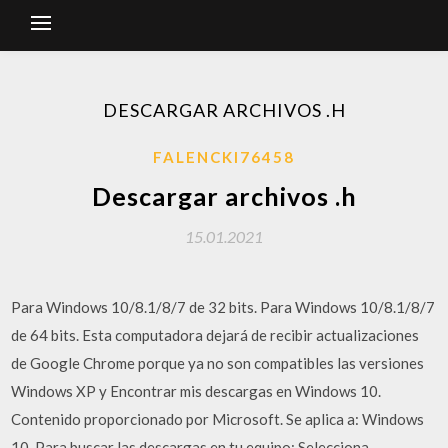
DESCARGAR ARCHIVOS .H
FALENCKI76458
Descargar archivos .h
15.01.2021
Para Windows 10/8.1/8/7 de 32 bits. Para Windows 10/8.1/8/7
de 64 bits. Esta computadora dejará de recibir actualizaciones
de Google Chrome porque ya no son compatibles las versiones
Windows XP y Encontrar mis descargas en Windows 10.
Contenido proporcionado por Microsoft. Se aplica a: Windows
10. Para buscar las descargas en tu equipo: Selecciona