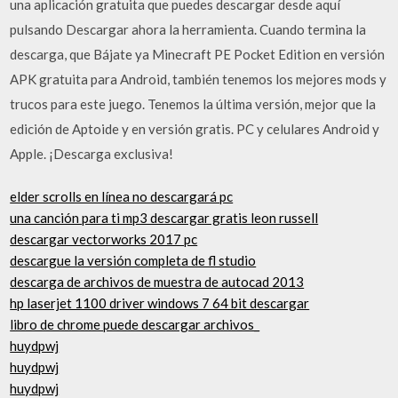
una aplicación gratuita que puedes descargar desde aquí
pulsando Descargar ahora la herramienta. Cuando termina la
descarga, que Bájate ya Minecraft PE Pocket Edition en versión
APK gratuita para Android, también tenemos los mejores mods y
trucos para este juego. Tenemos la última versión, mejor que la
edición de Aptoide y en versión gratis. PC y celulares Android y
Apple. ¡Descarga exclusiva!
elder scrolls en línea no descargará pc
una canción para ti mp3 descargar gratis leon russell
descargar vectorworks 2017 pc
descargue la versión completa de fl studio
descarga de archivos de muestra de autocad 2013
hp laserjet 1100 driver windows 7 64 bit descargar
libro de chrome puede descargar archivos_
huydpwj
huydpwj
huydpwj