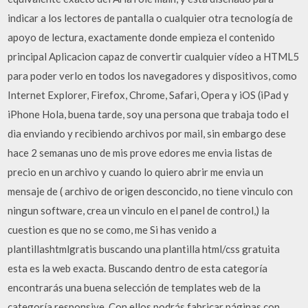
indicar a los lectores de pantalla o cualquier otra tecnología de
apoyo de lectura, exactamente donde empieza el contenido
principal Aplicacion capaz de convertir cualquier vídeo a HTML5
para poder verlo en todos los navegadores y dispositivos, como
Internet Explorer, Firefox, Chrome, Safari, Opera y iOS (iPad y
iPhone Hola, buena tarde, soy una persona que trabaja todo el
dìa enviando y recibiendo archivos por mail, sin embargo dese
hace 2 semanas uno de mis prove edores me envia listas de
precio en un archivo y cuando lo quiero abrir me envia un
mensaje de ( archivo de origen desconcido, no tiene vinculo con
ningun software, crea un vinculo en el panel de control,) la
cuestion es que no se como, me Si has venido a
plantillashtmlgratis buscando una plantilla html/css gratuita
esta es la web exacta. Buscando dentro de esta categoría
encontrarás una buena selección de templates web de la
categoría responsive. Con ellos podrás fabricar páginas con