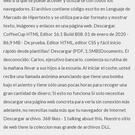
web a la que se puede acceder y utilizarse con todos los
navegadores. El archivo contiene código escrito en Lenguaje de
Marcado de Hipertexto y se utiliza para dar formato y mostrar
texto, imágenes y enlaces en una página web. Descargar.
CoffeeCup HTML Editor 16.1 Build 808. 01 de enero de 2020 -
86,9 MB - De prueba. Editor HTML, editor CSS y fácil inicio
rápido desde plantillas! Descargar (PDF, 1.5MB)Documents. El
desconocido: Carlos, ejecutivo bancario, comienza su rutina de
la mañana llevar a sus hijos a la escuela. Al iniciar el coche, usted
recibe una llamada anónima anunciando que tiene una bomba
bajo el asiento y tiene sólo unas pocas horas para recoger una
gran cantidad de dinero; Si esto no funciona Si solo necesitas
descargar una página web concreta para verla sin conexión más
adelante, no necesitas nada más que tu navegador de Internet
Descargar archivo. 368 likes · 1 talking about this. Nuestro sitio
de web tiene la coleccion mas grande de archivos DLL.