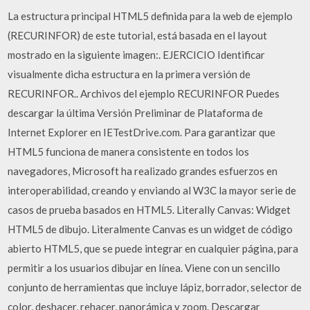
La estructura principal HTML5 definida para la web de ejemplo
(RECURINFOR) de este tutorial, está basada en el layout
mostrado en la siguiente imagen:. EJERCICIO Identificar
visualmente dicha estructura en la primera versión de
RECURINFOR.. Archivos del ejemplo RECURINFOR Puedes
descargar la última Versión Preliminar de Plataforma de
Internet Explorer en IETestDrive.com. Para garantizar que
HTML5 funciona de manera consistente en todos los
navegadores, Microsoft ha realizado grandes esfuerzos en
interoperabilidad, creando y enviando al W3C la mayor serie de
casos de prueba basados en HTML5. Literally Canvas: Widget
HTML5 de dibujo. Literalmente Canvas es un widget de código
abierto HTML5, que se puede integrar en cualquier página, para
permitir a los usuarios dibujar en línea. Viene con un sencillo
conjunto de herramientas que incluye lápiz, borrador, selector de
color, deshacer, rehacer, panorámica y zoom. Descargar