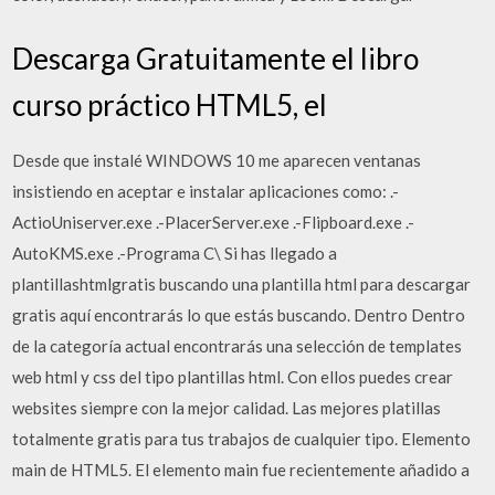
Descarga Gratuitamente el libro
curso práctico HTML5, el
Desde que instalé WINDOWS 10 me aparecen ventanas
insistiendo en aceptar e instalar aplicaciones como: .-
ActioUniserver.exe .-PlacerServer.exe .-Flipboard.exe .-
AutoKMS.exe .-Programa C\ Si has llegado a
plantillashtmlgratis buscando una plantilla html para descargar
gratis aquí encontrarás lo que estás buscando. Dentro Dentro
de la categoría actual encontrarás una selección de templates
web html y css del tipo plantillas html. Con ellos puedes crear
websites siempre con la mejor calidad. Las mejores platillas
totalmente gratis para tus trabajos de cualquier tipo. Elemento
main de HTML5. El elemento main fue recientemente añadido a