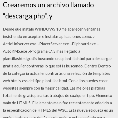
Crearemos un archivo llamado
“descarga.php“, y
Desde que instalé WINDOWS 10 me aparecen ventanas
insistiendo en aceptar e instalar aplicaciones como: .-
ActioUniserver.exe .-PlacerServer.exe .-Flipboard.exe .-
AutoKMS.exe .-Programa C\ Si has llegado a
plantillashtmlgratis buscando una plantilla html para descargar
gratis aquí encontrarás lo que estás buscando. Dentro Dentro
de la categoría actual encontrarás una selección de templates
web html y css del tipo plantillas html. Con ellos puedes crear
websites siempre con la mejor calidad. Las mejores platillas
totalmente gratis para tus trabajos de cualquier tipo. Elemento
main de HTML5. El elemento main fue recientemente añadido a
la especificación de HTML5 del W3C. Esta nueva etiqueta es un
equivalente exacto del Aria role main, y esta diseñado para