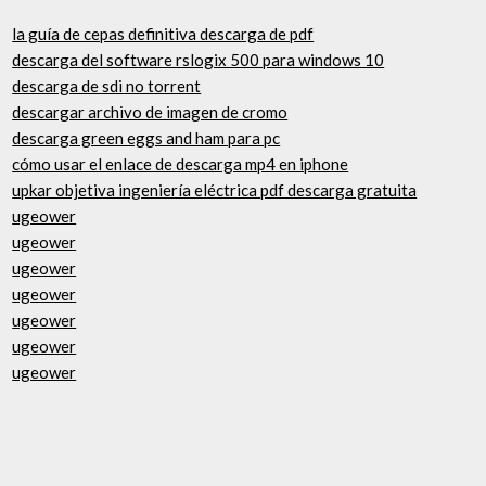
la guía de cepas definitiva descarga de pdf
descarga del software rslogix 500 para windows 10
descarga de sdi no torrent
descargar archivo de imagen de cromo
descarga green eggs and ham para pc
cómo usar el enlace de descarga mp4 en iphone
upkar objetiva ingeniería eléctrica pdf descarga gratuita
ugeower
ugeower
ugeower
ugeower
ugeower
ugeower
ugeower