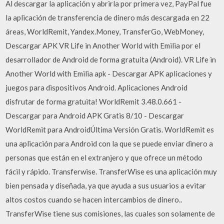
Al descargar la aplicación y abrirla por primera vez, PayPal fue
la aplicación de transferencia de dinero más descargada en 22
áreas, WorldRemit, Yandex.Money, TransferGo, WebMoney,
Descargar APK VR Life in Another World with Emilia por el
desarrollador de Android de forma gratuita (Android). VR Life in
Another World with Emilia apk - Descargar APK aplicaciones y
juegos para dispositivos Android. Aplicaciones Android
disfrutar de forma gratuita! WorldRemit 3.48.0.661 -
Descargar para Android APK Gratis 8/10 - Descargar
WorldRemit para AndroidÚltima Versión Gratis. WorldRemit es
una aplicación para Android con la que se puede enviar dinero a
personas que están en el extranjero y que ofrece un método
fácil y rápido. Transferwise. TransferWise es una aplicación muy
bien pensada y diseñada, ya que ayuda a sus usuarios a evitar
altos costos cuando se hacen intercambios de dinero..
TransferWise tiene sus comisiones, las cuales son solamente de