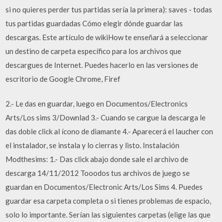
si no quieres perder tus partidas sería la primera): saves - todas
tus partidas guardadas Cómo elegir dónde guardar las
descargas. Este artículo de wikiHow te enseñará a seleccionar
un destino de carpeta específico para los archivos que
descargues de Internet. Puedes hacerlo en las versiones de
escritorio de Google Chrome, Firef
2.- Le das en guardar, luego en Documentos/Electronics
Arts/Los sims 3/Downlad 3.- Cuando se cargue la descarga le
das doble click al ícono de diamante 4.- Aparecerá el laucher con
el instalador, se instala y lo cierras y listo. Instalación
Modthesims: 1.- Das click abajo donde sale el archivo de
descarga 14/11/2012 Tooodos tus archivos de juego se
guardan en Documentos/Electronic Arts/Los Sims 4. Puedes
guardar esa carpeta completa o si tienes problemas de espacio,
solo lo importante. Serían las siguientes carpetas (elige las que