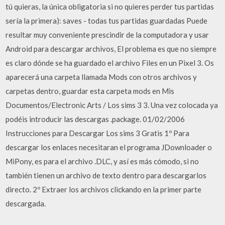
tú quieras, la única obligatoria si no quieres perder tus partidas
sería la primera): saves - todas tus partidas guardadas Puede
resultar muy conveniente prescindir de la computadora y usar
Android para descargar archivos, El problema es que no siempre
es claro dónde se ha guardado el archivo Files en un Pixel 3. Os
aparecerá una carpeta llamada Mods con otros archivos y
carpetas dentro, guardar esta carpeta mods en Mis
Documentos/Electronic Arts / Los sims 3 3. Una vez colocada ya
podéis introducir las descargas .package. 01/02/2006
Instrucciones para Descargar Los sims 3 Gratis 1º Para
descargar los enlaces necesitaran el programa JDownloader o
MiPony, es para el archivo .DLC, y así es más cómodo, si no
también tienen un archivo de texto dentro para descargarlos
directo. 2º Extraer los archivos clickando en la primer parte
descargada.