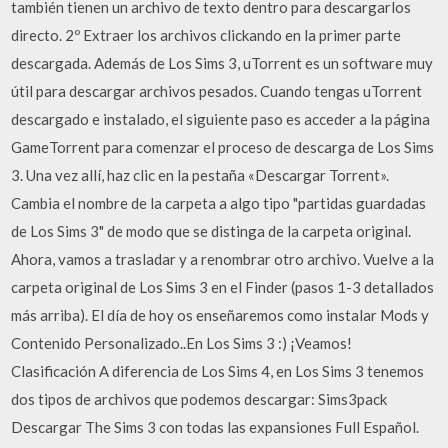
también tienen un archivo de texto dentro para descargarlos
directo. 2º Extraer los archivos clickando en la primer parte
descargada. Además de Los Sims 3, uTorrent es un software muy
útil para descargar archivos pesados. Cuando tengas uTorrent
descargado e instalado, el siguiente paso es acceder a la página
GameTorrent para comenzar el proceso de descarga de Los Sims
3. Una vez allí, haz clic en la pestaña «Descargar Torrent».
Cambia el nombre de la carpeta a algo tipo "partidas guardadas
de Los Sims 3" de modo que se distinga de la carpeta original.
Ahora, vamos a trasladar y a renombrar otro archivo. Vuelve a la
carpeta original de Los Sims 3 en el Finder (pasos 1-3 detallados
más arriba). El día de hoy os enseñaremos como instalar Mods y
Contenido Personalizado..En Los Sims 3 :) ¡Veamos!
Clasificación A diferencia de Los Sims 4, en Los Sims 3 tenemos
dos tipos de archivos que podemos descargar: Sims3pack
Descargar The Sims 3 con todas las expansiones Full Español.