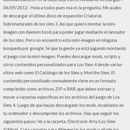
06/09/2012 · Hola a todos pues esa es la pregunta. Me acabo
de descargar el último disco de expanción Criaturas
Sobrenaturales de los sims 3. Así que quiero montar la mini-
imagen con daemon tools para poder jugar mediante el lanzador
de los sims. Pero no encuentro esta mini-imagen en ninguna
búsqueda por google. Sé que la gente ya está jugando montando
el juego con la mini-imagen. Puedes descargar mods, scripts y
otros contenidos personalizados para Los Sims 4 desde varios
sitios web como El Catálogo de los Sims y Mod the Sims. El
contenido personalizado normalmente viene en un formato
comprimido como archivos ZIP o RAR, que debes extraer y
mover a carpetas específicas en los archivos del juego de Los
Sims 4. Luego de que hayas descargado los mods, localízalos en
tu ordenador y descomprime los archivos. Hay que seguir los
siguientes pasos: Ve a la carpeta /Electronic Arts/Los Sims
4/Mods. Crea carpetas para diferenciar los mods y añade los