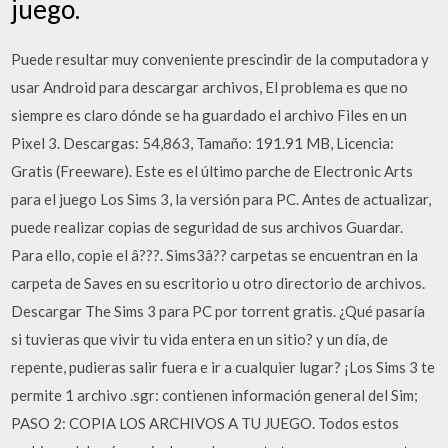
juego.
Puede resultar muy conveniente prescindir de la computadora y
usar Android para descargar archivos, El problema es que no
siempre es claro dónde se ha guardado el archivo Files en un
Pixel 3. Descargas: 54,863, Tamaño: 191.91 MB, Licencia:
Gratis (Freeware). Este es el último parche de Electronic Arts
para el juego Los Sims 3, la versión para PC. Antes de actualizar,
puede realizar copias de seguridad de sus archivos Guardar.
Para ello, copie el â???. Sims3â?? carpetas se encuentran en la
carpeta de Saves en su escritorio u otro directorio de archivos.
Descargar The Sims 3 para PC por torrent gratis. ¿Qué pasaría
si tuvieras que vivir tu vida entera en un sitio? y un día, de
repente, pudieras salir fuera e ir a cualquier lugar? ¡Los Sims 3 te
permite 1 archivo .sgr: contienen información general del Sim;
PASO 2: COPIA LOS ARCHIVOS A TU JUEGO. Todos estos