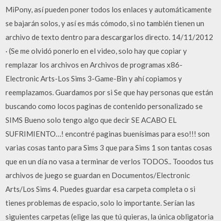
MiPony, así pueden poner todos los enlaces y automáticamente
se bajarán solos, y así es más cómodo, si no también tienen un
archivo de texto dentro para descargarlos directo. 14/11/2012
· (Se me olvidó ponerlo en el video, solo hay que copiar y
remplazar los archivos en Archivos de programas x86-
Electronic Arts-Los Sims 3-Game-Bin y ahí copiamos y
reemplazamos. Guardamos por si Se que hay personas que están
buscando como locos paginas de contenido personalizado se
SIMS Bueno solo tengo algo que decir SE ACABO EL
SUFRIMIENTO…! encontré paginas buenísimas para eso!!! son
varias cosas tanto para Sims 3 que para Sims 1 son tantas cosas
que en un día no vasa a terminar de verlos TODOS.. Tooodos tus
archivos de juego se guardan en Documentos/Electronic
Arts/Los Sims 4. Puedes guardar esa carpeta completa o si
tienes problemas de espacio, solo lo importante. Serían las
siguientes carpetas (elige las que tú quieras, la única obligatoria