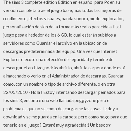
The sims 3 complete edition Edition en español para Pc en su
versión completa trae el juego base, más todas las mejoras de
rendimiento, efectos visuales, banda sonora, modo explorador,
personalización de skin de la forma más real o parecida a ti, el
juego pesa alrededor de los 6 GB, lo cual estarán subidos a
servidores como Guardar el archivo en la ubicación de
descargas predeterminada del equipo. Una vez que Internet
Explorer ejecute una detección de seguridad y termine de
descargar el archivo, podrás abrirlo, abrir la carpeta donde está
almacenado o verlo en el Administrador de descargas. Guardar
como, con un nombre o tipo de archivo diferente, o en otra
22/05/2010 · Hola ! Estoy intentando descargar peinados para
los sims 3, encontré una web llamada peggyzone pero el
problema es que no se como descargarme las cosas, le doy a
download y se me guarda en la carpeta pero como hago para que
tenerlo en el juego? Estaré muy agradecida:) Un besoo♥