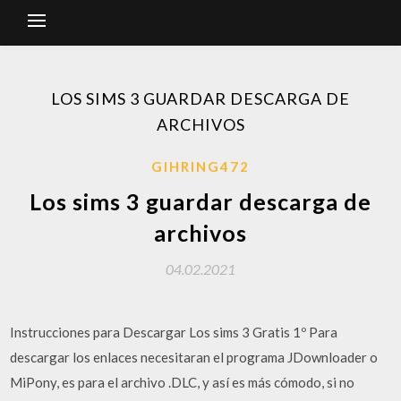
LOS SIMS 3 GUARDAR DESCARGA DE
ARCHIVOS
GIHRING472
Los sims 3 guardar descarga de
archivos
04.02.2021
Instrucciones para Descargar Los sims 3 Gratis 1º Para
descargar los enlaces necesitaran el programa JDownloader o
MiPony, es para el archivo .DLC, y así es más cómodo, si no