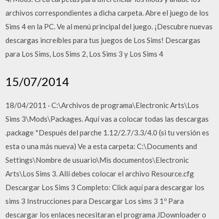
archivos correspondientes a dicha carpeta. Abre el juego de los
Sims 4 en la PC. Ve al menú principal del juego. ¡Descubre nuevas
descargas increíbles para tus juegos de Los Sims! Descargas
para Los Sims, Los Sims 2, Los Sims 3 y Los Sims 4
15/07/2014
18/04/2011 · C:\Archivos de programa\Electronic Arts\Los
Sims 3\Mods\Packages. Aquí vas a colocar todas las descargas
.package *Después del parche 1.12/2.7/3.3/4.0 (si tu versión es
esta o una más nueva) Ve a esta carpeta: C:\Documents and
Settings\Nombre de usuario\Mis documentos\Electronic
Arts\Los Sims 3. Allí debes colocar el archivo Resource.cfg
Descargar Los Sims 3 Completo: Click aquí para descargar los
sims 3 Instrucciones para Descargar Los sims 3 1º Para
descargar los enlaces necesitaran el programa JDownloader o