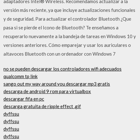
adaptadores Intel® Wireless. Recomendamos actualizar a la
versión más reciente, ya que incluye actualizaciones funcionales
y de seguridad. Para actualizar el controlador Bluetooth ¿Que
pasa si se pierde el Icono de Bluetooth? Te enseñamos a
recuperarlo nuevamente a la bandeja de tareas en Windows 10 y
versiones anteriores. Cómo emparejar y usar los auriculares o
altavoces Bluetooth con un ordenador con Windows 7
no se pueden descargar los controladores wifi adecuados
qualcomm tp link
sango out my way around you descargar mp3 gratis
descarga de android 9 rom para virtualbox
descargar fifa en pc
descarga gratuita de ripple effect .gif
dyffssu
dyffssu
dyffssu
dyffssu