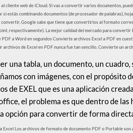
al cliente web de iCloud. Si vas a convertir varios documentos, pued
ar si estás combinando documentos (de procesador de palabras), hoja
e convertir, Google sabe que tiene que convertirlos al formato corre
int, respectivamente). La mejor calidad del mercado para convertir 
te PDF a Word en segundos Convierte archivos Excel a PDF en cuest
r archivos de Excel en PDF nunca fue tan sencillo. Convierte un arch
er una tabla, un documento, un cuadro, s
ñamos con imágenes, con el propósito d
os de EXEL que es una aplicación creada
 office, el problema es que dentro de la
a opción para convertir de forma direct
 Excel Los archivos de formato de documento PDF o Portable son a