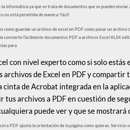
 la informática ya que se trata de documentos que se pueden enviar 
to no está permitida de manera ‘fácil’.
os como guardar un archivo de excel en PDF como pasar un archivo d
a convierte fácilmente documentos PDF a archivos Excel XLSX edita
blas para
cel con nivel experto como si solo estás
s archivos de Excel en PDF y compartir 
la cinta de Acrobat integrada en la aplic
ir tus archivos a PDF en cuestión de se
ualquiera puede ver y que se mostrará
l a PDF ajusta la orientación de la página como quieras. Servicio o