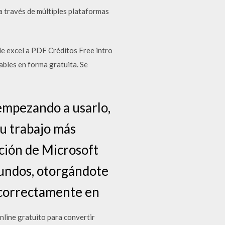
a través de múltiples plataformas
e excel a PDF Créditos Free intro
bles en forma gratuita. Se
 empezando a usarlo,
tu trabajo más
ación de Microsoft
gundos, otorgándote
 correctamente en
nline gratuito para convertir