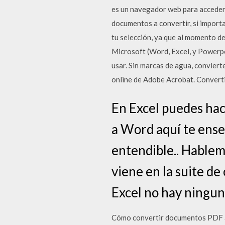
es un navegador web para acceder 
documentos a convertir, si import
tu selección, ya que al momento d
Microsoft (Word, Excel, y Powerpo
usar. Sin marcas de agua, convier
online de Adobe Acrobat. Converti
En Excel puedes hac
a Word aquí te ense
entendible.. Hablem
viene en la suite de
Excel no hay ningun
Cómo convertir documentos PDF a