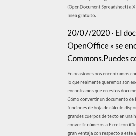
(OpenDocument Spreadsheet) a XLS
línea gratuito.
20/07/2020 · El do
OpenOffice » se enc
Commons.Puedes cop
En ocasiones nos encontramos con
lo que realmente queremos son es
encontramos que en estos document
Cómo convertir un documento de Mi
funciones de hoja de cálculo dispon
grandes cuerpos de texto en una h
convertir números a Excel con iClo
gran ventaja con respecto a este m