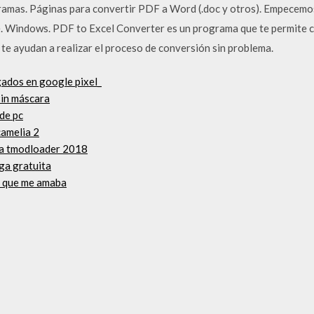
ramas. Páginas para convertir PDF a Word (.doc y otros). Empecemo
e. Windows. PDF to Excel Converter es un programa que te permite c
 te ayudan a realizar el proceso de conversión sin problema.
gados en google pixel_
sin máscara
de pc
camelia 2
ia tmodloader 2018
ga gratuita
ía que me amaba