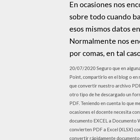
En ocasiones nos enc
sobre todo cuando ba
esos mismos datos en
Normalmente nos enc
por comas, en tal cas
20/07/2020 Seguro que en alguna 
Point, compartirlo en el blog o en
que convertir nuestro archivo PD
otro tipo de he descargado un for
PDF. Teniendo en cuenta lo que me
ocasiones el docente necesita con
documento EXCEL a Documento WOR
convierten PDF a Excel (XLSX) co
convertir rápidamente documento