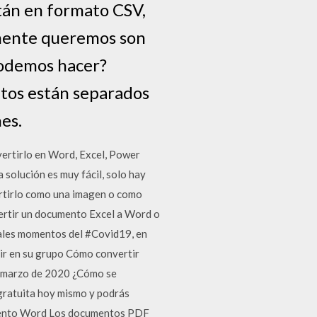
tán en formato CSV,
lmente queremos son
podemos hacer?
tos están separados
es.
ertirlo en Word, Excel, Power
 solución es muy fácil, solo hay
rtirlo como una imagen o como
vertir un documento Excel a Word o
uales momentos del #Covid19, en
tir en su grupo Cómo convertir
 marzo de 2020 ¿Cómo se
gratuita hoy mismo y podrás
umento Word Los documentos PDF