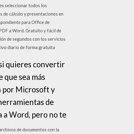
es seleccionar todos los
s de cálculo y presentaciones en
spondiente para Office de
PDF a Word. Gratuito y fácil de
ión de segundos con los servicios
ivo diario de forma gratuita
i quieres convertir
e que sea más
 por Microsoft y
s herramientas de
a a Word, pero no te
rchivos de documentos con la