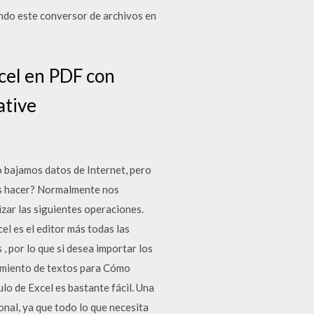
ndo este conversor de archivos en
cel en PDF con
ative
 bajamos datos de Internet, pero
os hacer? Normalmente nos
zar las siguientes operaciones.
l es el editor más todas las
, por lo que si desea importar los
samiento de textos para Cómo
lo de Excel es bastante fácil. Una
onal, ya que todo lo que necesita