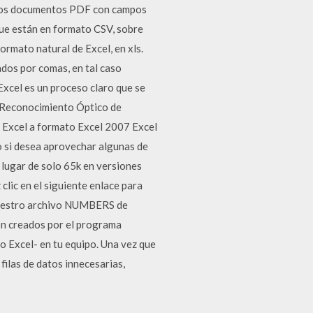
 los documentos PDF con campos
ue están en formato CSV, sobre
rmato natural de Excel, en xls.
os por comas, en tal caso
xcel es un proceso claro que se
e Reconocimiento Óptico de
e Excel a formato Excel 2007 Excel
o si desea aprovechar algunas de
 lugar de solo 65k en versiones
ic en el siguiente enlace para
uestro archivo NUMBERS de
n creados por el programa
o Excel- en tu equipo. Una vez que
filas de datos innecesarias,