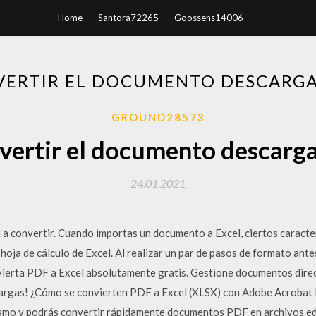
Home
Santora72265
Goossens14006
ERTIR EL DOCUMENTO DESCARGA
GROUND28573
ertir el documento descarga
24.01.2021
a convertir. Cuando importas un documento a Excel, ciertos caracte
 hoja de cálculo de Excel. Al realizar un par de pasos de formato ante
vierta PDF a Excel absolutamente gratis. Gestione documentos dir
scargas! ¿Cómo se convierten PDF a Excel (XLSX) con Adobe Acrobat 
ismo y podrás convertir rápidamente documentos PDF en archivos ed