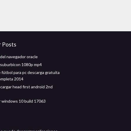
r Posts
del navegador oracle
 suburbicon 1080p mp4
 fútbol para pc descarga gratuita
ompleta 2014
argar head first android 2nd
 windows 10 build 17063