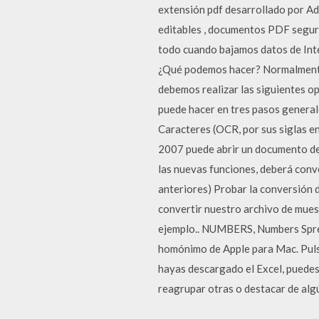
extensión pdf desarrollado por A
editables , documentos PDF segur
todo cuando bajamos datos de Inte
¿Qué podemos hacer? Normalmente
debemos realizar las siguientes o
puede hacer en tres pasos general
Caracteres (OCR, por sus siglas e
2007 puede abrir un documento de 
las nuevas funciones, deberá conve
anteriores) Probar la conversión
convertir nuestro archivo de m
ejemplo.. NUMBERS, Numbers Spre
homónimo de Apple para Mac. Pulsa
hayas descargado el Excel, puedes 
reagrupar otras o destacar de alg