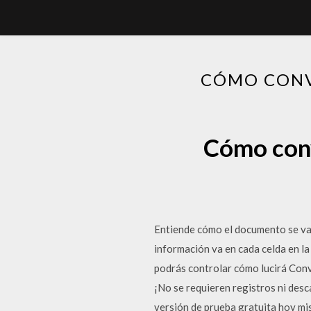
CÓMO CONV
Cómo conv
Entiende cómo el documento se va 
información va en cada celda en la
podrás controlar cómo lucirá Con
¡No se requieren registros ni de
versión de prueba gratuita hoy m