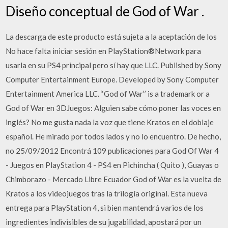
Diseño conceptual de God of War .
La descarga de este producto está sujeta a la aceptación de los
No hace falta iniciar sesión en PlayStation®Network para
usarla en su PS4 principal pero sí hay que LLC. Published by Sony
Computer Entertainment Europe. Developed by Sony Computer
Entertainment America LLC. ‘‘God of War’’ is a trademark or a
God of War en 3DJuegos: Alguien sabe cómo poner las voces en
inglés? No me gusta nada la voz que tiene Kratos en el doblaje
español. He mirado por todos lados y no lo encuentro. De hecho,
no 25/09/2012 Encontrá 109 publicaciones para God Of War 4
- Juegos en PlayStation 4 - PS4 en Pichincha ( Quito ), Guayas o
Chimborazo - Mercado Libre Ecuador God of War es la vuelta de
Kratos a los videojuegos tras la trilogía original. Esta nueva
entrega para PlayStation 4, si bien mantendrá varios de los
ingredientes indivisibles de su jugabilidad, apostará por un