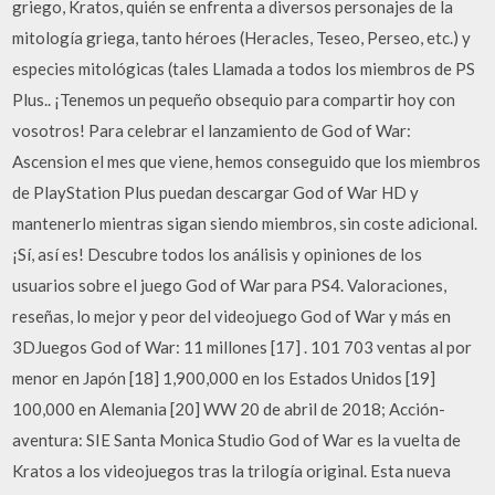
griego, Kratos, quién se enfrenta a diversos personajes de la
mitología griega, tanto héroes (Heracles, Teseo, Perseo, etc.) y
especies mitológicas (tales Llamada a todos los miembros de PS
Plus.. ¡Tenemos un pequeño obsequio para compartir hoy con
vosotros! Para celebrar el lanzamiento de God of War:
Ascension el mes que viene, hemos conseguido que los miembros
de PlayStation Plus puedan descargar God of War HD y
mantenerlo mientras sigan siendo miembros, sin coste adicional.
¡Sí, así es! Descubre todos los análisis y opiniones de los
usuarios sobre el juego God of War para PS4. Valoraciones,
reseñas, lo mejor y peor del videojuego God of War y más en
3DJuegos God of War: 11 millones [17] . 101 703 ventas al por
menor en Japón [18] 1,900,000 en los Estados Unidos [19]
100,000 en Alemania [20] WW 20 de abril de 2018; Acción-
aventura: SIE Santa Monica Studio God of War es la vuelta de
Kratos a los videojuegos tras la trilogía original. Esta nueva