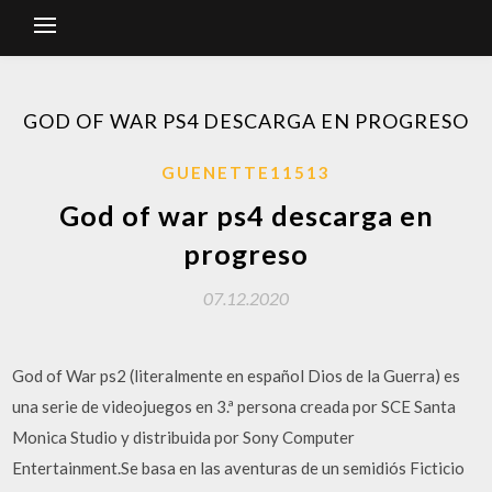
GOD OF WAR PS4 DESCARGA EN PROGRESO
GUENETTE11513
God of war ps4 descarga en
progreso
07.12.2020
God of War ps2 (literalmente en español Dios de la Guerra) es
una serie de videojuegos en 3.ª persona creada por SCE Santa
Monica Studio y distribuida por Sony Computer
Entertainment.Se basa en las aventuras de un semidiós Ficticio