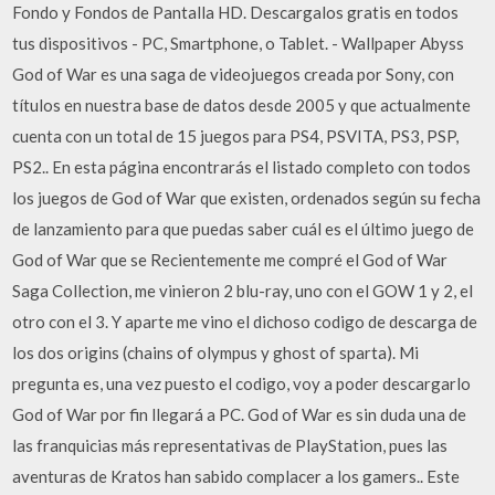
Fondo y Fondos de Pantalla HD. Descargalos gratis en todos
tus dispositivos - PC, Smartphone, o Tablet. - Wallpaper Abyss
God of War es una saga de videojuegos creada por Sony, con
títulos en nuestra base de datos desde 2005 y que actualmente
cuenta con un total de 15 juegos para PS4, PSVITA, PS3, PSP,
PS2.. En esta página encontrarás el listado completo con todos
los juegos de God of War que existen, ordenados según su fecha
de lanzamiento para que puedas saber cuál es el último juego de
God of War que se Recientemente me compré el God of War
Saga Collection, me vinieron 2 blu-ray, uno con el GOW 1 y 2, el
otro con el 3. Y aparte me vino el dichoso codigo de descarga de
los dos origins (chains of olympus y ghost of sparta). Mi
pregunta es, una vez puesto el codigo, voy a poder descargarlo
God of War por fin llegará a PC. God of War es sin duda una de
las franquicias más representativas de PlayStation, pues las
aventuras de Kratos han sabido complacer a los gamers.. Este