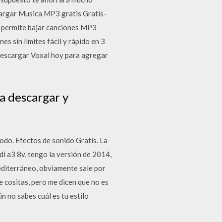
argar Musica MP3 gratis Gratis-
 permite bajar canciones MP3
es sin límites fácil y rápido en 3
 Descargar Voxal hoy para agregar
a descargar y
todo. Efectos de sonido Gratis. La
di a3 8v, tengo la versión de 2014,
editerráneo, obviamente sale por
e cositas, pero me dicen que no es
n no sabes cuál es tu estilo