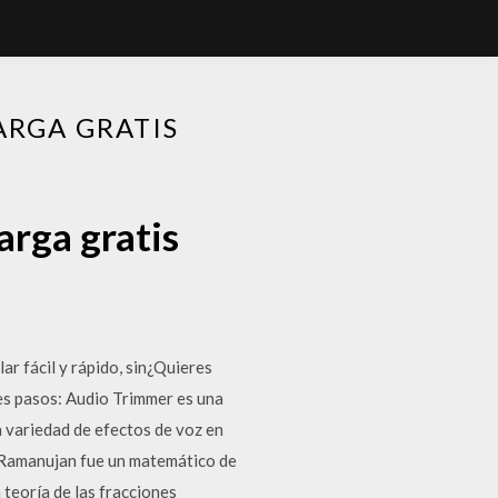
ARGA GRATIS
arga gratis
r fácil y rápido, sin¿Quieres
les pasos: Audio Trimmer es una
 variedad de efectos de voz en
a Ramanujan fue un matemático de
 teoría de las fracciones