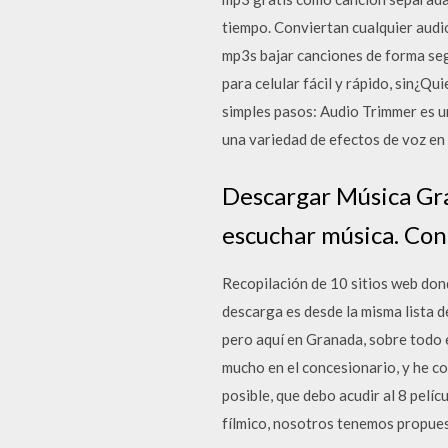
tiempo. Conviertan cualquier aud
mp3s bajar canciones de forma se
para celular fácil y rápido, sin¿Qu
simples pasos: Audio Trimmer es u
una variedad de efectos de voz en 
Descargar Música Grat
escuchar música. Con
Recopilación de 10 sitios web dond
descarga es desde la misma lista d
pero aquí en Granada, sobre todo 
mucho en el concesionario, y he co
posible, que debo acudir al 8 pelí
fílmico, nosotros tenemos propues