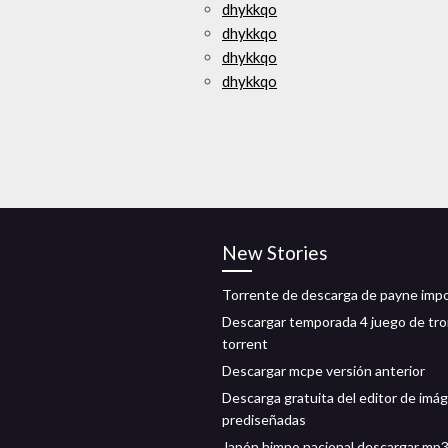
dhykkqo
dhykkqo
dhykkqo
dhykkqo
New Stories
Torrente de descarga de payne imp
Descargar temporada 4 juego de tr
torrent
Descargar mcpe versión anterior
Descarga gratuita del editor de imá
prediseñadas
Japón himno nacional descargar mp3