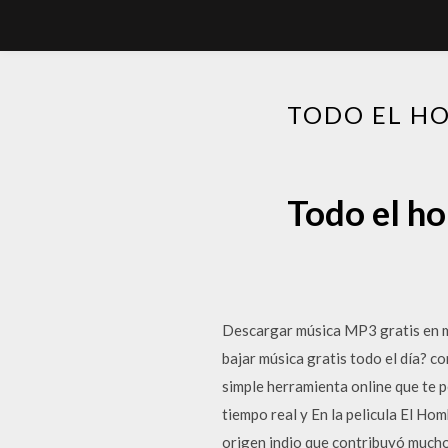
TODO EL HO
Todo el ho
Descargar música MP3 gratis en mu
bajar música gratis todo el día? c
simple herramienta online que te 
tiempo real y En la pelicula El H
origen indio que contribuyó mucho 