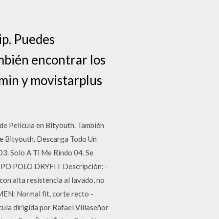
ip. Puedes
mbién encontrar los
lmin y movistarplus
e Película en Bityouth. También
 de Bityouth. Descarga Todo Un
3. Solo A Ti Me Rindo 04. Se
TIPO POLO DRYFIT Descripción: -
con alta resistencia al lavado, no
MEN: Normal fit, corte recto -
la dirigida por Rafael Villaseñor