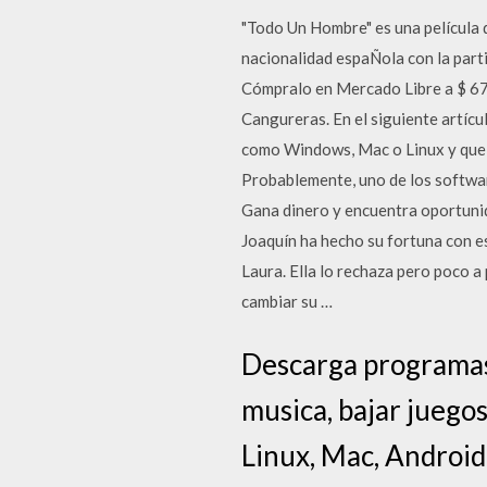
"Todo Un Hombre" es una película d
nacionalidad espaÑola con la part
Cómpralo en Mercado Libre a $ 67
Cangureras. En el siguiente artícu
como Windows, Mac o Linux y que n
Probablemente, uno de los softwar
Gana dinero y encuentra oportunid
Joaquín ha hecho su fortuna con e
Laura. Ella lo rechaza pero poco 
cambiar su …
Descarga programas
musica, bajar juego
Linux, Mac, Android