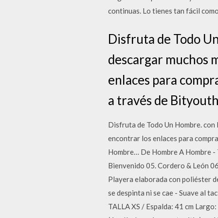
continuas. Lo tienes tan fácil com
Disfruta de Todo U
descargar muchos má
enlaces para compra
a través de Bityou
Disfruta de Todo Un Hombre. con 
encontrar los enlaces para compra
Hombre… De Hombre A Hombre - Tod
Bienvenido 05. Cordero & León 
Playera elaborada con poliéster de 
se despinta ni se cae - Suave al ta
TALLA XS / Espalda: 41 cm Largo: 