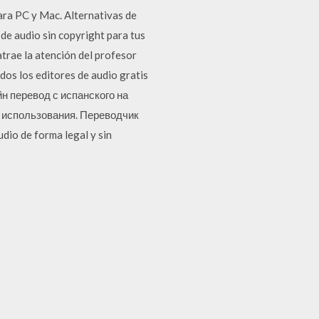
ara PC y Mac. Alternativas de
de audio sin copyright para tus
atrae la atención del profesor
odos los editores de audio gratis
йн перевод с испанского на
и использования. Переводчик
dio de forma legal y sin