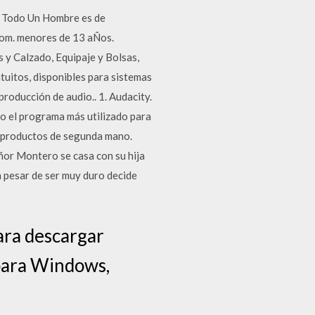
3. Todo Un Hombre es de
ecom. menores de 13 aÑos.
y Calzado, Equipaje y Bolsas,
tuitos, disponibles para sistemas
roducción de audio.. 1. Audacity.
o el programa más utilizado para
e productos de segunda mano.
ñor Montero se casa con su hija
a pesar de ser muy duro decide
ara descargar
 para Windows,