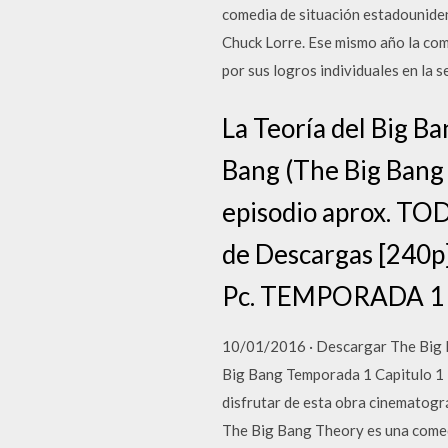
comedia de situación estadouniden
Chuck Lorre. Ese mismo año la com
por sus logros individuales en la s
La Teoría del Big B
Bang (The Big Bang 
episodio aprox. T
de Descargas [240p]
Pc. TEMPORADA 1 
10/01/2016 · Descargar The Big 
Big Bang Temporada 1 Capitulo 1 -
disfrutar de esta obra cinematográ
The Big Bang Theory es una comed