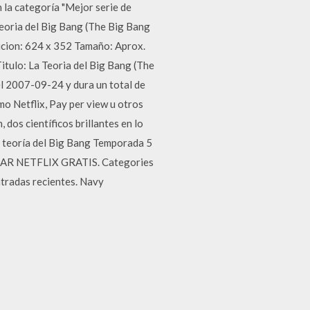
la categoría "Mejor serie de
eoria del Big Bang (The Big Bang
ucion: 624 x 352 Tamaño: Aprox.
o: La Teoria del Big Bang (The
l 2007-09-24 y dura un total de
mo Netflix, Pay per view u otros
dos científicos brillantes en lo
a teoría del Big Bang Temporada 5
GAR NETFLIX GRATIS. Categories
tradas recientes. Navy