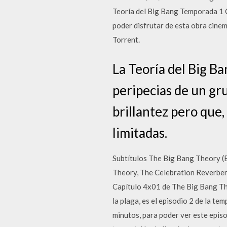
Teoría del Big Bang Temporada 1 C
poder disfrutar de esta obra cinem
Torrent.
La Teoría del Big B
peripecias de un gru
brillantez pero que,
limitadas.
Subtítulos The Big Bang Theory (
Theory, The Celebration Reverbera
Capítulo 4x01 de The Big Bang The
la plaga, es el episodio 2 de la t
minutos, para poder ver este epis