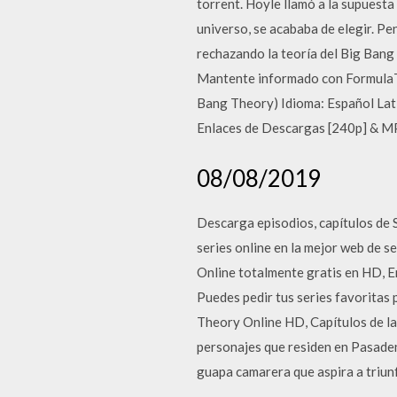
torrent. Hoyle llamó a la supuesta
universo, se acababa de elegir. Pe
rechazando la teoría del Big Bang
Mantente informado con FormulaTV
Bang Theory) Idioma: Español L
Enlaces de Descargas [240p] & M
08/08/2019
Descarga episodios, capítulos de 
series online en la mejor web de se
Online totalmente gratis en HD, En
Puedes pedir tus series favoritas
Theory Online HD, Capítulos de la 
personajes que residen en Pasaden
guapa camarera que aspira a triun