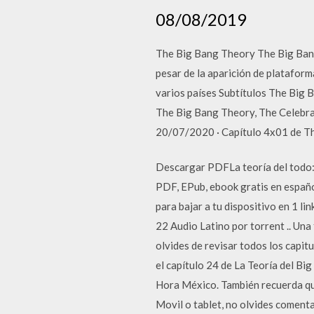
08/08/2019
The Big Bang Theory The Big Bang 
pesar de la aparición de plataform
varios países Subtítulos The Big 
The Big Bang Theory, The Celebrat
20/07/2020 · Capítulo 4x01 de Th
Descargar PDFLa teoría del todo: 
PDF, EPub, ebook gratis en españo
para bajar a tu dispositivo en 1 l
22 Audio Latino por torrent .. Un
olvides de revisar todos los capit
el capítulo 24 de La Teoría del B
Hora México. También recuerda qu
Movil o tablet, no olvides coment