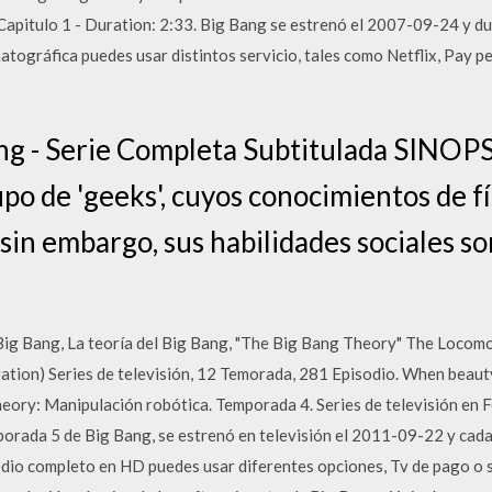
apitulo 1 - Duration: 2:33. Big Bang se estrenó el 2007-09-24 y du
atográfica puedes usar distintos servicio, tales como Netflix, Pay 
ang - Serie Completa Subtitulada SINOPS
po de 'geeks', cuyos conocimientos de fí
 sin embargo, sus habilidades sociales so
Big Bang, La teoría del Big Bang, "The Big Bang Theory" The Locom
tion) Series de televisión, 12 Temorada, 281 Episodio. When beaut
ory: Manipulación robótica. Temporada 4. Series de televisión en F
emporada 5 de Big Bang, se estrenó en televisión el 2011-09-22 y ca
odio completo en HD puedes usar diferentes opciones, Tv de pago o s