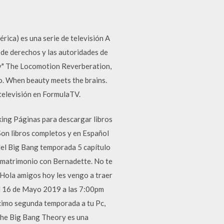
ica) es una serie de televisión A
s de derechos y las autoridades de
ry" The Locomotion Reverberation,
o. When beauty meets the brains.
televisión en FormulaTV.
king Páginas para descargar libros
Son libros completos y en Español
 del Big Bang temporada 5 capítulo
u matrimonio con Bernadette. No te
. Hola amigos hoy les vengo a traer
el 16 de Mayo 2019 a las 7:00pm
cimo segunda temporada a tu Pc,
The Big Bang Theory es una