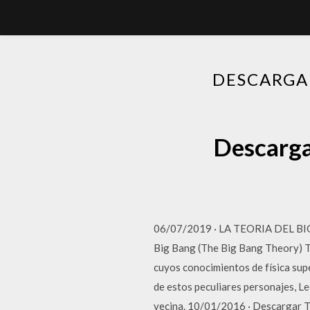
DESCARGA 
Descarga 
06/07/2019 · LA TEORIA DEL B
Big Bang (The Big Bang Theory) T
cuyos conocimientos de física supe
de estos peculiares personajes, L
vecina. 10/01/2016 · Descargar 