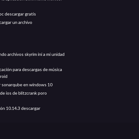
c descargar gratis
argar un archivo
do archivos skyrim ini a mi unidad
icación para descargas de música
roid
r sonarqube en windows 10
de ios de blitzcrank poro
ión 10.14.3 descargar