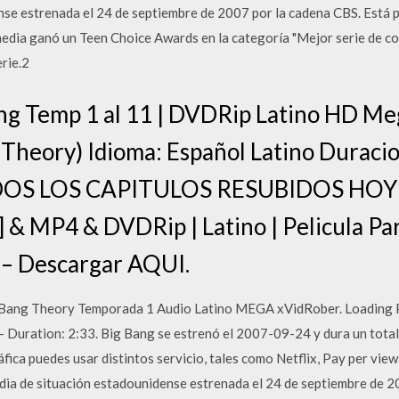
se estrenada el 24 de septiembre de 2007 por la cadena CBS. Está 
edia ganó un Teen Choice Awards en la categoría "Mejor serie de co
erie.2
ang Temp 1 al 11 | DVDRip Latino HD Meg
Theory) Idioma: Español Latino Duracio
ODOS LOS CAPITULOS RESUBIDOS HOY 
 & MP4 & DVDRip | Latino | Pelicula Pa
– Descargar AQUI.
Bang Theory Temporada 1 Audio Latino MEGA xVidRober. Loading Pr
 Duration: 2:33. Big Bang se estrenó el 2007-09-24 y dura un total
fica puedes usar distintos servicio, tales como Netflix, Pay per vie
ia de situación estadounidense estrenada el 24 de septiembre de 2