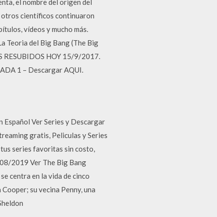
enta, el nombre del origen del
 otros científicos continuaron
ítulos, vídeos y mucho más.
a Teoria del Big Bang (The Big
LOS RESUBIDOS HOY 15/9/2017.
RADA 1 – Descargar AQUI.
en Español Ver Series y Descargar
treaming gratis, Peliculas y Series
us series favoritas sin costo,
08/08/2019 Ver The Big Bang
se centra en la vida de cinco
 Cooper; su vecina Penny, una
 Sheldon