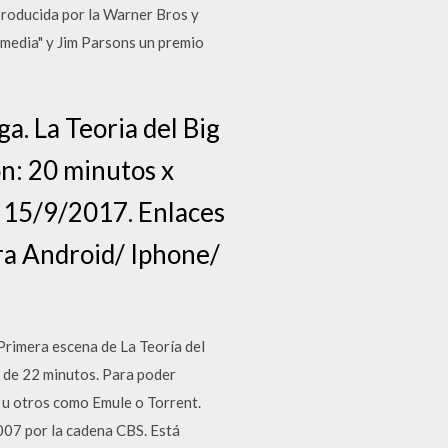
producida por la Warner Bros y
media" y Jim Parsons un premio
a. La Teoria del Big
n: 20 minutos x
15/9/2017. Enlaces
ra Android/ Iphone/
imera escena de La Teoría del
 de 22 minutos. Para poder
w u otros como Emule o Torrent.
007 por la cadena CBS. Está