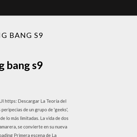
IG BANG S9
ig bang s9
tps: Descargar La Teoría del
eripecias de un grupo de 'geeks',
de lo más limitadas. La vida de dos
amarera, se convierte en su nueva
ading Primera escena de La