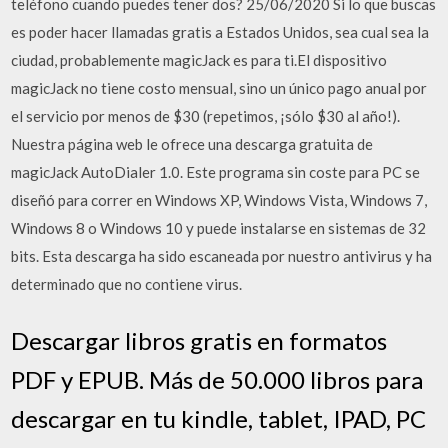
teléfono cuando puedes tener dos? 25/06/2020 Si lo que buscas
es poder hacer llamadas gratis a Estados Unidos, sea cual sea la
ciudad, probablemente magicJack es para ti.El dispositivo
magicJack no tiene costo mensual, sino un único pago anual por
el servicio por menos de $30 (repetimos, ¡sólo $30 al año!).
Nuestra página web le ofrece una descarga gratuita de
magicJack AutoDialer 1.0. Este programa sin coste para PC se
diseñó para correr en Windows XP, Windows Vista, Windows 7,
Windows 8 o Windows 10 y puede instalarse en sistemas de 32
bits. Esta descarga ha sido escaneada por nuestro antivirus y ha
determinado que no contiene virus.
Descargar libros gratis en formatos
PDF y EPUB. Más de 50.000 libros para
descargar en tu kindle, tablet, IPAD, PC