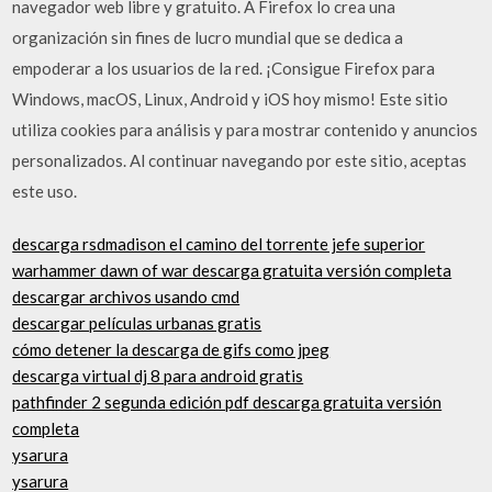
navegador web libre y gratuito. A Firefox lo crea una
organización sin fines de lucro mundial que se dedica a
empoderar a los usuarios de la red. ¡Consigue Firefox para
Windows, macOS, Linux, Android y iOS hoy mismo! Este sitio
utiliza cookies para análisis y para mostrar contenido y anuncios
personalizados. Al continuar navegando por este sitio, aceptas
este uso.
descarga rsdmadison el camino del torrente jefe superior
warhammer dawn of war descarga gratuita versión completa
descargar archivos usando cmd
descargar películas urbanas gratis
cómo detener la descarga de gifs como jpeg
descarga virtual dj 8 para android gratis
pathfinder 2 segunda edición pdf descarga gratuita versión
completa
ysarura
ysarura