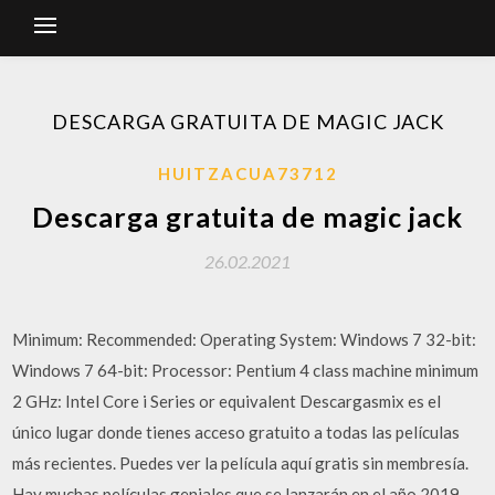
DESCARGA GRATUITA DE MAGIC JACK
HUITZACUA73712
Descarga gratuita de magic jack
26.02.2021
Minimum: Recommended: Operating System: Windows 7 32-bit:
Windows 7 64-bit: Processor: Pentium 4 class machine minimum
2 GHz: Intel Core i Series or equivalent Descargasmix es el
único lugar donde tienes acceso gratuito a todas las películas
más recientes. Puedes ver la película aquí gratis sin membresía.
Hay muchas películas geniales que se lanzarán en el año 2019.