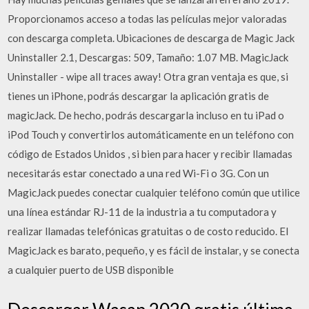
Proporcionamos acceso a todas las películas mejor valoradas
con descarga completa. Ubicaciones de descarga de Magic Jack
Uninstaller 2.1, Descargas: 509, Tamaño: 1.07 MB. MagicJack
Uninstaller - wipe all traces away! Otra gran ventaja es que, si
tienes un iPhone, podrás descargar la aplicación gratis de
magicJack. De hecho, podrás descargarla incluso en tu iPad o
iPod Touch y convertirlos automáticamente en un teléfono con
código de Estados Unidos , si bien para hacer y recibir llamadas
necesitarás estar conectado a una red Wi-Fi o 3G. Con un
MagicJack puedes conectar cualquier teléfono común que utilice
una línea estándar RJ-11 de la industria a tu computadora y
realizar llamadas telefónicas gratuitas o de costo reducido. El
MagicJack es barato, pequeño, y es fácil de instalar, y se conecta
a cualquier puerto de USB disponible