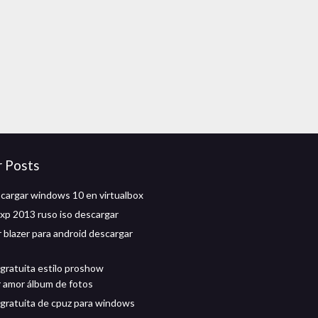
r Posts
argar windows 10 en virtualbox
p 2013 ruso iso descargar
 blazer para android descargar
gratuita estilo proshow
 amor álbum de fotos
gratuita de cpuz para windows