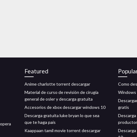
Featured
Popula
Anime charlotte torrent descargar
Como desc
Material de curso de revisión de cirugía
Windows x
general de osler y descarga gratuita
Descargar
Accesorios de xbox descargar windows 10
gratis
Descarga gratuita luke bryan lo que sea
Descarga 
que te haga país
productor
 opera
Kaappaan tamil movie torrent descargar
Descarga 