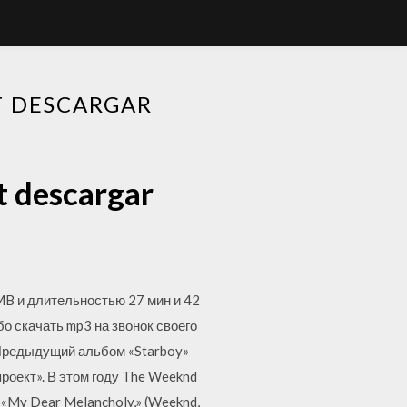
T DESCARGAR
t descargar
MB и длительностью 27 мин и 42
о скачать mp3 на звонок своего
 Предыдущий альбом «Starboy»
роект». В этом году The Weeknd
 «My Dear Melancholy,» (Weeknd,