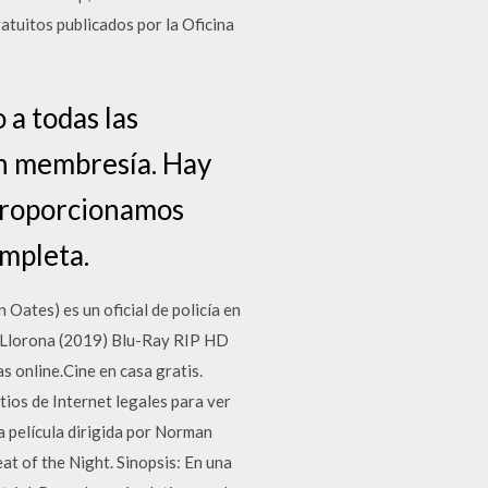
ratuitos publicados por la Oficina
 a todas las
sin membresía. Hay
 Proporcionamos
ompleta.
Oates) es un oficial de policía en
a Llorona (2019) Blu-Ray RIP HD
s online.Cine en casa gratis.
tios de Internet legales para ver
na película dirigida por Norman
at of the Night. Sinopsis: En una