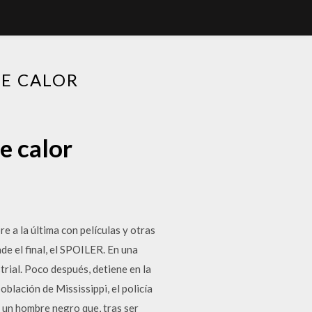
DE CALOR
e calor
e a la última con películas y otras
ade el final, el SPOILER. En una
rial. Poco después, detiene en la
lación de Mississippi, el policía
 un hombre negro que, tras ser