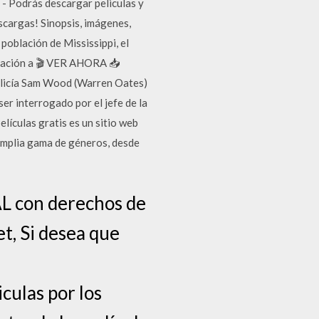
 - Podrás descargar peliculas y
escargas! Sinopsis, imágenes,
a población de Mississippi, el
stación a 🎬 VER AHORA 📥
policía Sam Wood (Warren Oates)
er interrogado por el jefe de la
películas gratis es un sitio web
 amplia gama de géneros, desde
on derechos de
et, Si desea que
culas por los