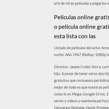
urls de otras películas y pegarlos 
Películas online grat
o película online gra
esta lista con las
Listado de películas del actor Arn
noche. Año 1967 BluRay-1080p to
Director: Jaume Collet-Serra. La 
hijo. A pesar de tener otros dos hi
gratuitos que revisamos periódica
mejor de todo es que nuestras pel
como lo es Mega, Google Drive, 1F
series y vídeos y mantenla perfe
Descarga ilimitada. Hazte Premium