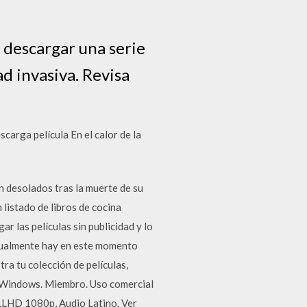
s descargar una serie
ad invasiva. Revisa
carga película En el calor de la
n desolados tras la muerte de su
 listado de libros de cocina
 las películas sin publicidad y lo
ctualmente hay en este momento
ra tu colección de películas,
a Windows. Miembro. Uso comercial
ULLHD 1080p, Audio Latino. Ver