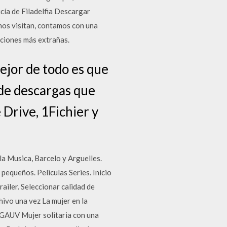
licía de Filadelfia Descargar
 nos visitan, contamos con una
cciones más extrañas.
mejor de todo es que
 de descargas que
Drive, 1Fichier y
usica, Barcelo y Arguelles.
 pequeños. Peliculas Series. Inicio
ailer. Seleccionar calidad de
ivo una vez La mujer en la
5TGAUV Mujer solitaria con una