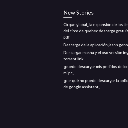
New Stories
Cirque global_ la expansión de los lí
del circo de quebec descarga gratui
pdf
Descarga de la aplicación jason gen
Descargar masha y el oso versión in
torrent link
¿puedo descargar mis pedidos de ki
mi pc_
¿por qué no puedo descargar la apli
de google assistant_