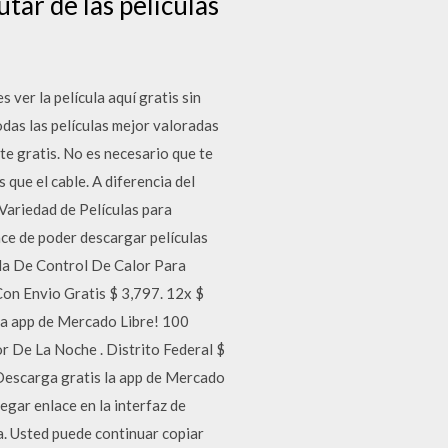
tar de las películas
 ver la película aquí gratis sin
das las películas mejor valoradas
e gratis. No es necesario que te
 que el cable. A diferencia del
 Variedad de Películas para
nce de poder descargar películas
cula De Control De Calor Para
 Con Envio Gratis $ 3,797. 12x $
 la app de Mercado Libre! 100
or De La Noche . Distrito Federal $
 ¡Descarga gratis la app de Mercado
pegar enlace en la interfaz de
a. Usted puede continuar copiar