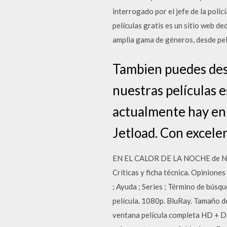
interrogado por el jefe de la policí
películas gratis es un sitio web d
amplia gama de géneros, desde pelí
Tambien puedes desca
nuestras películas 
actualmente hay en 
Jetload. Con excele
EN EL CALOR DE LA NOCHE de NOR
Críticas y ficha técnica. Opiniones
; Ayuda ; Series ; Término de búsq
película. 1080p. BluRay. Tamaño d
ventana película completa HD + Des