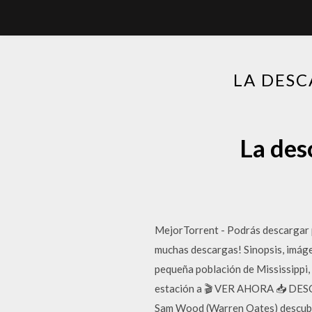
LA DESC
La des
MejorTorrent - Podrás descargar pe
muchas descargas! Sinopsis, imágene
pequeña población de Mississippi,
estación a 🎬 VER AHORA 📥 DESCAR
Sam Wood (Warren Oates) descubre 