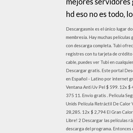
mejores servidores g
hd eso no es todo, l
Descargasmix es el único lugar don
membresía. Hay muchas películas g
con descarga completa. Tubi ofrec
registres con tu tarjeta de crédit
cable, puedes ver Tubi en cualquie
Descargar gratis. Este portal Desc
en Español - Latino por internet g
Ventana Anti Uv Pel $ 599. 12x $ 4
375 11. Envío gratis . Pelicula S
Unids Película Retráctil De Calor 
28,285. 12x $ 2,794 El Gran Calor 
Libre! 2 Descargar las películas ráp
descarga del programa. Entonces e