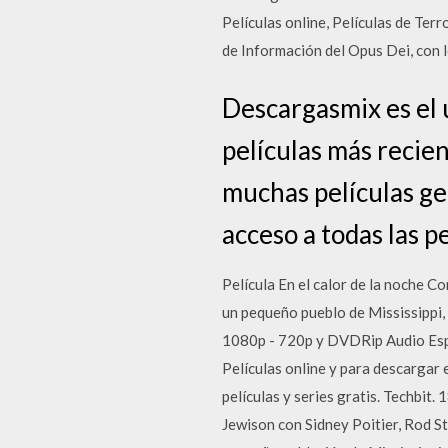
Películas online, Películas de Terr
de Información del Opus Dei, con 
Descargasmix es el ú
películas más recien
muchas películas ge
acceso a todas las p
Película En el calor de la noche C
un pequeño pueblo de Mississippi
1080p - 720p y DVDRip Audio Españo
Películas online y para descargar 
películas y series gratis. Techbit
Jewison con Sidney Poitier, Rod St