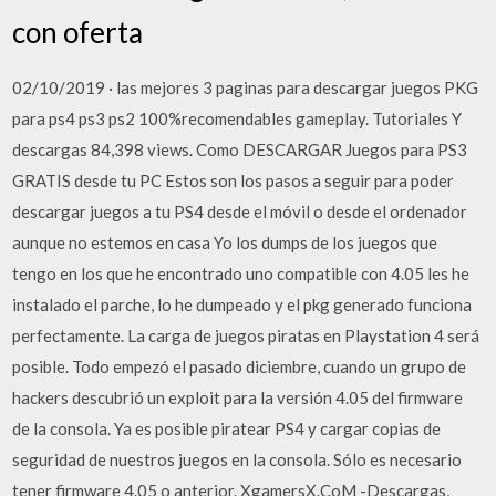
con oferta
02/10/2019 · las mejores 3 paginas para descargar juegos PKG
para ps4 ps3 ps2 100%recomendables gameplay. Tutoriales Y
descargas 84,398 views. Como DESCARGAR Juegos para PS3
GRATIS desde tu PC Estos son los pasos a seguir para poder
descargar juegos a tu PS4 desde el móvil o desde el ordenador
aunque no estemos en casa Yo los dumps de los juegos que
tengo en los que he encontrado uno compatible con 4.05 les he
instalado el parche, lo he dumpeado y el pkg generado funciona
perfectamente. La carga de juegos piratas en Playstation 4 será
posible. Todo empezó el pasado diciembre, cuando un grupo de
hackers descubrió un exploit para la versión 4.05 del firmware
de la consola. Ya es posible piratear PS4 y cargar copias de
seguridad de nuestros juegos en la consola. Sólo es necesario
tener firmware 4.05 o anterior. XgamersX.CoM -Descargas,