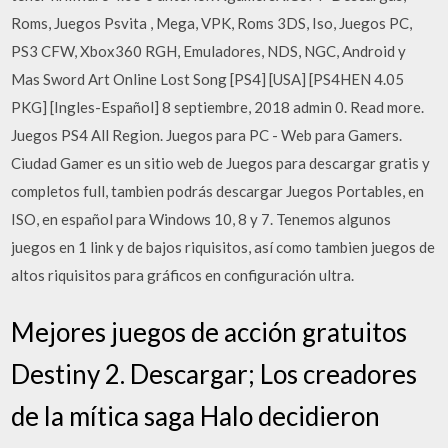
Roms, Juegos Psvita , Mega, VPK, Roms 3DS, Iso, Juegos PC,
PS3 CFW, Xbox360 RGH, Emuladores, NDS, NGC, Android y
Mas Sword Art Online Lost Song [PS4] [USA] [PS4HEN 4.05
PKG] [Ingles-Español] 8 septiembre, 2018 admin 0. Read more.
Juegos PS4 All Region. Juegos para PC - Web para Gamers.
Ciudad Gamer es un sitio web de Juegos para descargar gratis y
completos full, tambien podrás descargar Juegos Portables, en
ISO, en español para Windows 10, 8 y 7. Tenemos algunos
juegos en 1 link y de bajos riquisitos, así como tambien juegos de
altos riquisitos para gráficos en configuración ultra.
Mejores juegos de acción gratuitos
Destiny 2. Descargar; Los creadores
de la mítica saga Halo decidieron