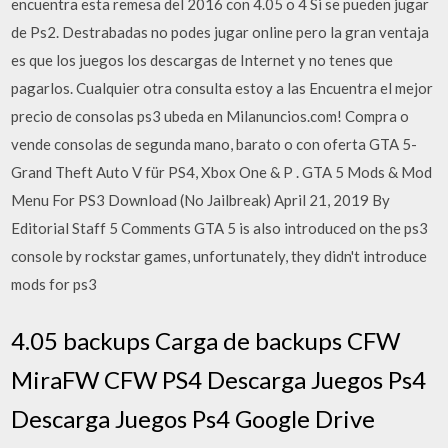
encuentra esta remesa del 2016 con 4.05 o 4 Si se pueden jugar
de Ps2. Destrabadas no podes jugar online pero la gran ventaja
es que los juegos los descargas de Internet y no tenes que
pagarlos. Cualquier otra consulta estoy a las Encuentra el mejor
precio de consolas ps3 ubeda en Milanuncios.com! Compra o
vende consolas de segunda mano, barato o con oferta GTA 5-
Grand Theft Auto V für PS4, Xbox One & P . GTA 5 Mods & Mod
Menu For PS3 Download (No Jailbreak) April 21, 2019 By
Editorial Staff 5 Comments GTA 5 is also introduced on the ps3
console by rockstar games, unfortunately, they didn't introduce
mods for ps3
4.05 backups Carga de backups CFW
MiraFW CFW PS4 Descarga Juegos Ps4
Descarga Juegos Ps4 Google Drive