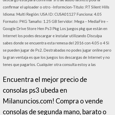
confirmar el uploader o otro -Informcion-Titulo: P.T Silent Hills
Idioma: Multi Región: USA ID: CUSA01127 Funciona: 4.05
Formato: PKG Tamaño: 1.25 GB Servidor: Mega – MediaFire –
Google Drive Store Hen Ps3 Pkg Los juegos pkg que están en
Internet los podes descargar e instalar utilizando Disculpa
sabes donde se encuentra esta remesa del 2016 con 4.05 o 4 Si
se pueden jugar de Ps2. Destrabadas no podes jugar online pero
la gran ventaja es que los juegos los descargas de Internet y no
tenes que pagarlos. Cualquier otra consulta estoy a las
Encuentra el mejor precio de
consolas ps3 ubeda en
Milanuncios.com! Compra o vende
consolas de segunda mano, barato o