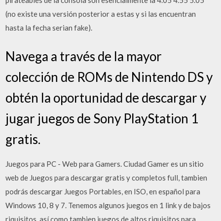
pirateables de la consola son esencialmente la 4.05 4.55 5.05
(no existe una versión posterior a estas y si las encuentran
hasta la fecha serian fake).
Navega a través de la mayor
colección de ROMs de Nintendo DS y
obtén la oportunidad de descargar y
jugar juegos de Sony PlayStation 1
gratis.
Juegos para PC - Web para Gamers. Ciudad Gamer es un sitio
web de Juegos para descargar gratis y completos full, tambien
podrás descargar Juegos Portables, en ISO, en español para
Windows 10, 8 y 7. Tenemos algunos juegos en 1 link y de bajos
riquisitos, así como tambien juegos de altos riquisitos para