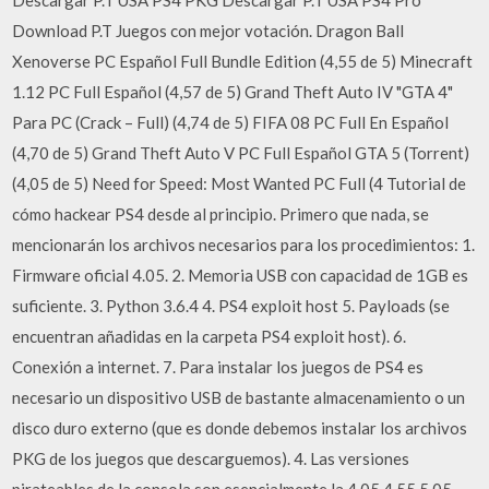
Descargar P.T USA PS4 PKG Descargar P.T USA PS4 Pro
Download P.T Juegos con mejor votación. Dragon Ball
Xenoverse PC Español Full Bundle Edition (4,55 de 5) Minecraft
1.12 PC Full Español (4,57 de 5) Grand Theft Auto IV "GTA 4"
Para PC (Crack – Full) (4,74 de 5) FIFA 08 PC Full En Español
(4,70 de 5) Grand Theft Auto V PC Full Español GTA 5 (Torrent)
(4,05 de 5) Need for Speed: Most Wanted PC Full (4 Tutorial de
cómo hackear PS4 desde al principio. Primero que nada, se
mencionarán los archivos necesarios para los procedimientos: 1.
Firmware oficial 4.05. 2. Memoria USB con capacidad de 1GB es
suficiente. 3. Python 3.6.4 4. PS4 exploit host 5. Payloads (se
encuentran añadidas en la carpeta PS4 exploit host). 6.
Conexión a internet. 7. Para instalar los juegos de PS4 es
necesario un dispositivo USB de bastante almacenamiento o un
disco duro externo (que es donde debemos instalar los archivos
PKG de los juegos que descarguemos). 4. Las versiones