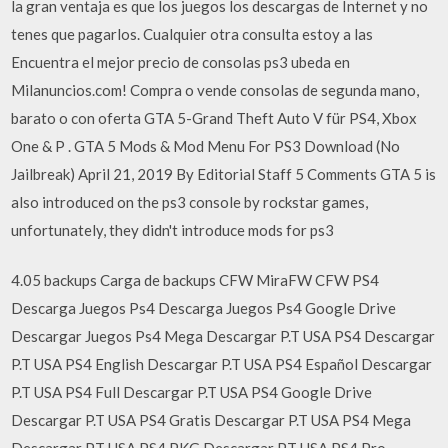
la gran ventaja es que los juegos los descargas de Internet y no
tenes que pagarlos. Cualquier otra consulta estoy a las
Encuentra el mejor precio de consolas ps3 ubeda en
Milanuncios.com! Compra o vende consolas de segunda mano,
barato o con oferta GTA 5-Grand Theft Auto V für PS4, Xbox
One & P . GTA 5 Mods & Mod Menu For PS3 Download (No
Jailbreak) April 21, 2019 By Editorial Staff 5 Comments GTA 5 is
also introduced on the ps3 console by rockstar games,
unfortunately, they didn't introduce mods for ps3
4.05 backups Carga de backups CFW MiraFW CFW PS4
Descarga Juegos Ps4 Descarga Juegos Ps4 Google Drive
Descargar Juegos Ps4 Mega Descargar P.T USA PS4 Descargar
P.T USA PS4 English Descargar P.T USA PS4 Español Descargar
P.T USA PS4 Full Descargar P.T USA PS4 Google Drive
Descargar P.T USA PS4 Gratis Descargar P.T USA PS4 Mega