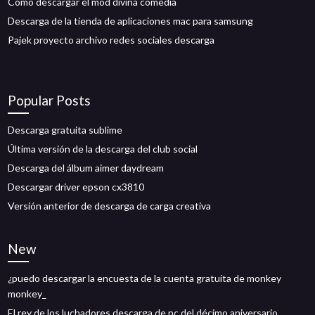
Cómo descargar el mod divina comedia
Descarga de la tienda de aplicaciones mac para samsung
Pajek proyecto archivo redes sociales descarga
Popular Posts
Descarga gratuita sublime
Última versión de la descarga del club social
Descarga del álbum aimer daydream
Descargar driver epson cx3810
Versión anterior de descarga de carga creativa
New
¿puedo descargar la encuesta de la cuenta gratuita de monkey
monkey_
El rey de los luchadores descarga de pc del décimo aniversario