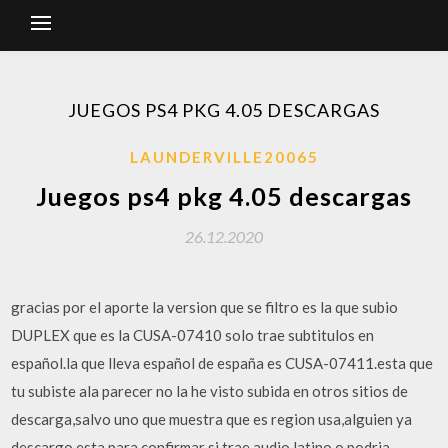
JUEGOS PS4 PKG 4.05 DESCARGAS
LAUNDERVILLE20065
Juegos ps4 pkg 4.05 descargas
26.12.2020
gracias por el aporte la version que se filtro es la que subio
DUPLEX que es la CUSA-07410 solo trae subtitulos en
español.la que lleva español de españa es CUSA-07411.esta que
tu subiste ala parecer no la he visto subida en otros sitios de
descarga,salvo uno que muestra que es region usa,alguien ya
descargo esta para confirmar si trae audio latino.o podria