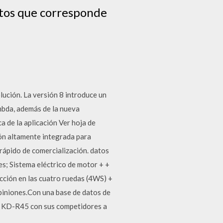
datos que corresponde
lución. La versión 8 introduce un
mbda, además de la nueva
a de la aplicación Ver hoja de
ón altamente integrada para
rápido de comercialización. datos
s; Sistema eléctrico de motor + +
ección en las cuatro ruedas (4WS) +
piniones.Con una base de datos de
C KD-R45 con sus competidores a