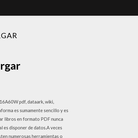
RGAR
argar
6A60W pdf, dataark, wiki,
taforma es sumamente sencillo y es
gar libros en formato PDF nunca
al es disponer de datos.A veces
xisten numerosas herramientas o