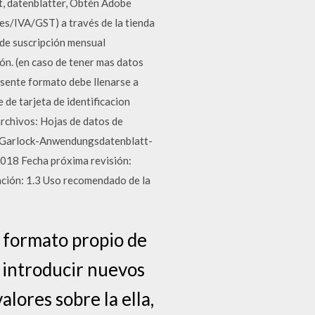
tt, datenblatter, Obtén Adobe
es/IVA/GST) a través de la tienda
 de suscripción mensual
ión. (en caso de tener mas datos
esente formato debe llenarse a
 de tarjeta de identificacion
archivos: Hojas de datos de
n: Garlock-Anwendungsdatenblatt-
18 Fecha próxima revisión:
ación: 1.3 Uso recomendado de la
l formato propio de
o introducir nuevos
lores sobre la ella,