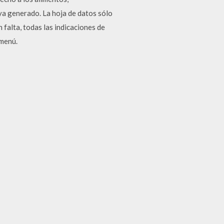
a generado. La hoja de datos sólo
 falta, todas las indicaciones de
 menú.