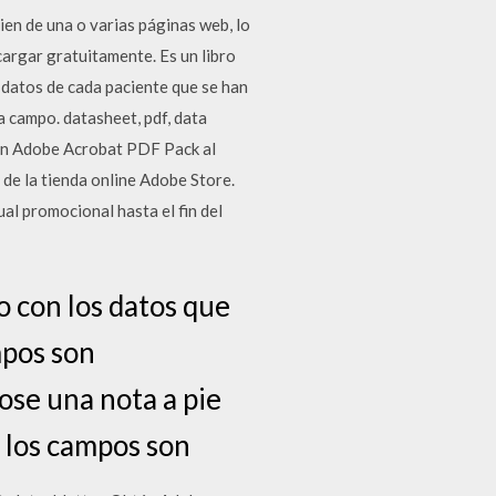
en de una o varias páginas web, lo
argar gratuitamente. Es un libro
s datos de cada paciente que se han
a campo. datasheet, pdf, data
btén Adobe Acrobat PDF Pack al
de la tienda online Adobe Store.
al promocional hasta el fin del
 con los datos que
mpos son
dose una nota a pie
s los campos son