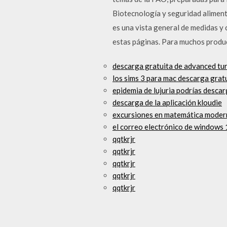
Biotecnología y seguridad alimen
es una vista general de medidas y 
estas páginas. Para muchos produc
descarga gratuita de advanced tu
los sims 3 para mac descarga grat
epidemia de lujuria podrías descar
descarga de la aplicación kloudie
excursiones en matemática moder
el correo electrónico de windows 
qqtkrjr
qqtkrjr
qqtkrjr
qqtkrjr
qqtkrjr