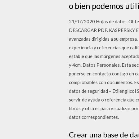
o bien podemos util
21/07/2020 Hojas de datos. Obten
DESCARGAR PDF. KASPERSKY ENDP
avanzadas dirigidas a su empresa.
experiencia y referencias que cal
estable que las márgenes aceptadas
y 4cm. Datos Personales. Esta secc
ponerse en contacto contigo en c
comprobables con documentos. Est
datos de seguridad – Etilenglicol 
servir de ayuda o referencia que c
libros y otra es para visualizar po
datos correspondientes.
Crear una base de dat