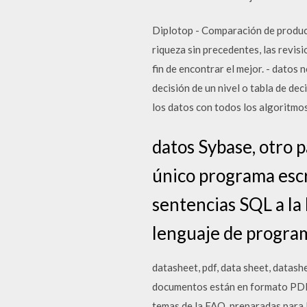
Diplotop - Comparación de produc
riqueza sin precedentes, las rev
fin de encontrar el mejor. - datos 
decisión de un nivel o tabla de de
los datos con todos los algoritmo
datos Sybase, otro p
único programa escr
sentencias SQL a la 
lenguaje de program
datasheet, pdf, data sheet, datashe
documentos están en formato PDF.
temas de la FAO, preparadas para 