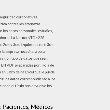
seguridad corporativas.
va contra las amenazas
 los datos personales, estudios,
d laboral. La Norma NTC 4228
re 2cm y 3cm. Izquierdo entre 3cm
e la empresa necesitará para
 algún tipo de datos que sean
S EN PDF preparadas por: Hoja de
s en Libro de de Excel que le puede
cir los datos correspondiente a los
uciendo el título nos devuelve los
s: Pacientes, Médicos