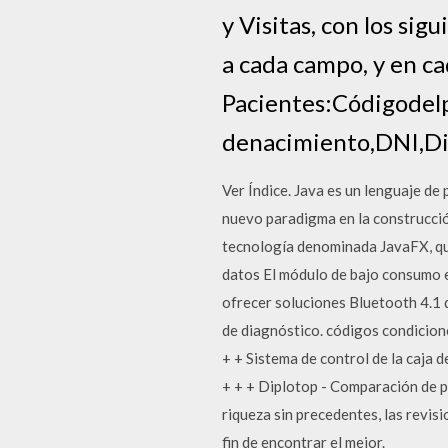
y Visitas, con los si
a cada campo, y en ca
Pacientes:Códigodel
denacimiento,DNI,Dir
Ver Índice. Java es un lenguaje d
nuevo paradigma en la construcció
tecnología denominada JavaFX, que p
datos El módulo de bajo consumo 
ofrecer soluciones Bluetooth 4.1 
de diagnóstico. códigos condicion
+ + Sistema de control de la caja 
+ + + Diplotop - Comparación de p
riqueza sin precedentes, las rev
fin de encontrar el mejor.