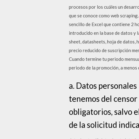
procesos por los cuáles un desarr
que se conoce como web scraping. 
sencillo de Excel que contiene 2 h
introducido en la base de datos y 
sheet, datasheets, hoja de datos, 
precio reducido de suscripción me
Cuando termine tu periodo mensual
periodo de la promoción, a menos q
a. Datos personales
tenemos del censor 
obligatorios, salvo 
de la solicitud indi