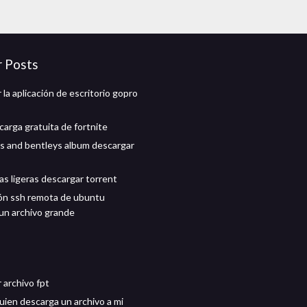
r Posts
la aplicación de escritorio gopro
carga gratuita de fortnite
 and bentleys album descargar
as ligeras descargar torrent
ón ssh remota de ubuntu
un archivo grande
 archivo fpt
uien descarga un archivo a mi