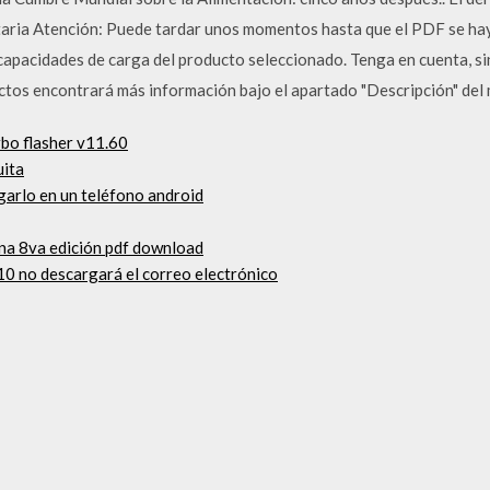
taria Atención: Puede tardar unos momentos hasta que el PDF se hay
capacidades de carga del producto seleccionado. Tenga en cuenta, sin
tos encontrará más información bajo el apartado "Descripción" del
rbo flasher v11.60
uita
garlo en un teléfono android
na 8va edición pdf download
10 no descargará el correo electrónico