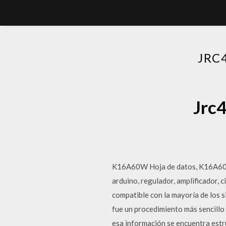
JRC
Jrc4
K16A60W Hoja de datos, K16A60W 
arduino, regulador, amplificador, 
compatible con la mayoría de los 
fue un procedimiento más sencillo 
esa información se encuentra estr