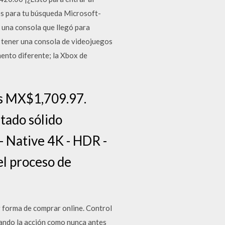
os para tu búsqueda Microsoft-
una consola que llegó para
, tener una consola de videojuegos
mento diferente; la Xbox de
s MX$1,709.97.
stado sólido
- Native 4K - HDR -
el proceso de
 forma de comprar online. Control
do la acción como nunca antes