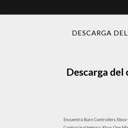
DESCARGA DE
Descarga del 
Encuentra Burn Controllers Xbox 
Control inalámbrico Xbox One Mic