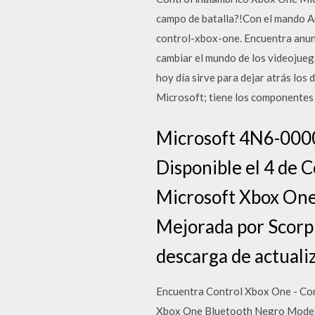
campo de batalla?!Con el mando Ar
control-xbox-one. Encuentra anun
cambiar el mundo de los videojueg
hoy día sirve para dejar atrás los
Microsoft; tiene los componentes 
Microsoft 4N6-0000
Disponible el 4 de C
Microsoft Xbox One 
Mejorada por Scorpi
descarga de actuali
Encuentra Control Xbox One - Con
Xbox One Bluetooth Negro Model