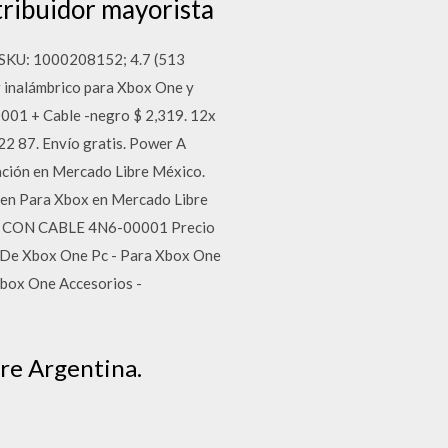
tribuidor mayorista
 SKU: 1000208152; 4.7 (513
 inalámbrico para Xbox One y
01 + Cable -negro $ 2,319. 12x
22 87. Envío gratis. Power A
ación en Mercado Libre México.
 en Para Xbox en Mercado Libre
O CON CABLE 4N6-00001 Precio
k De Xbox One Pc - Para Xbox One
Xbox One Accesorios -
re Argentina.