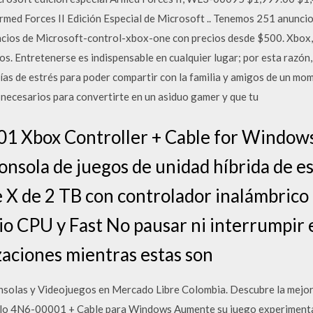
med Forces II Edición Especial de Microsoft .. Tenemos 251 anunci
cios de Microsoft-control-xbox-one con precios desde $500. Xbox, 
os. Entretenerse es indispensable en cualquier lugar; por esta razón
 días de estrés para poder compartir con la familia y amigos de un mo
necesarios para convertirte en un asiduo gamer y que tu
1 Xbox Controller + Cable for Window
onsola de juegos de unidad híbrida de e
X de 2 TB con controlador inalámbrico 
o CPU y Fast No pausar ni interrumpir 
zaciones mientras estas son
solas y Videojuegos en Mercado Libre Colombia. Descubre la mejor
o 4N6-00001 + Cable para Windows Aumente su juego experimentan