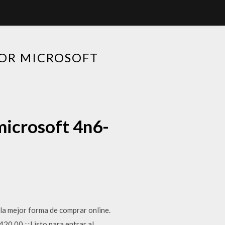
OR MICROSOFT
microsoft 4n6-
a mejor forma de comprar online.
20.00 ¡¿Listo para entrar al