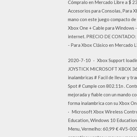
Cómpralo en Mercado Libre a $ 23
Accesorios para Consolas, Para Xb
mano con este juego compacto de t
Xbox One + Cable para Windows -
internet. PRECIO DE CONTADO: Mi
- Para Xbox Clásico en Mercado Li
2020-7-10 · Xbox Support loading
JOYSTICK MICROSOFT XBOX 360 US
inalambricas # Facil de llevar y 
Spot # Cumple con 802.11n . Co
mejorada y fiable con un mando con
forma inalambrica con su Xbox On
· Microsoft Xbox Wireless Contro
Education, Windows 10 Education 
Menu, Vermelho: 60,99 € 4V5-000