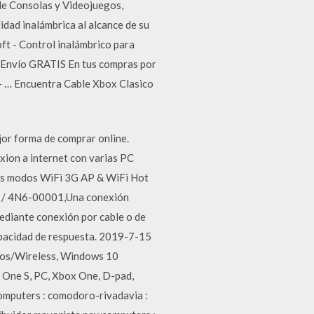
de Consolas y Videojuegos,
dad inalámbrica al alcance de su
ft - Control inalámbrico para
Envío GRATIS En tus compras por
 … Encuentra Cable Xbox Clasico
or forma de comprar online.
on a internet con varias PC
 los modos WiFi 3G AP & WiFi Hot
 / 4N6-00001,Una conexión
mediante conexión por cable o de
capacidad de respuesta. 2019-7-15
fios/Wireless, Windows 10
 One S, PC, Xbox One, D-pad,
mputers : comodoro-rivadavia :