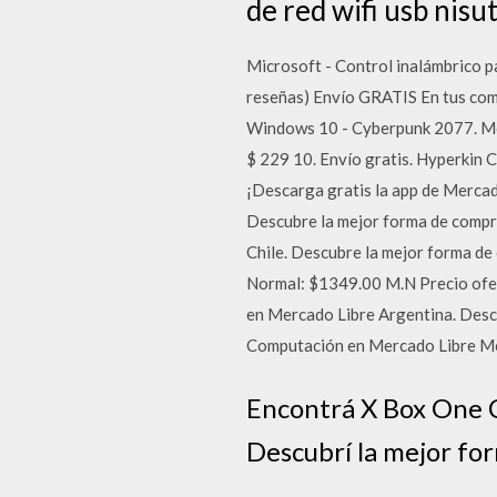
de red wifi usb nis
Microsoft - Control inalámbrico
reseñas) Envío GRATIS En tus co
Windows 10 - Cyberpunk 2077. M
$ 229 10. Envío gratis. Hyperkin
¡Descarga gratis la app de Merca
Descubre la mejor forma de compr
Chile. Descubre la mejor for
Normal: $1349.00 M.N Precio ofe
en Mercado Libre Argentina. Desc
Computación en Mercado Libre Méx
Encontrá X Box One C
Descubrí la mejor fo