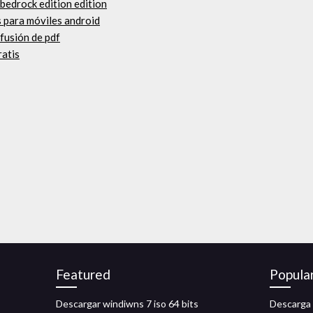
bedrock edition edition
s para móviles android
fusión de pdf
ratis
Featured
Popula
Descargar windiwns 7 iso 64 bits
Descarga 