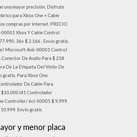
n una mayor precisión. Disfrute
lámbrico para Xbox One + Cable
us compras por internet. PRECIO
-00001 Xbox Y Cable Control
.990. 36x $ 2.166 . Envío gratis.
re! Microsoft 4n6-00001 Control
cs Conector De Audio Para $ 258
ora De La Etiqueta Del Vinilo De
o gratis. Para Xbox One
 Controlador De Cable Para
 a $10.000 (41 Controlador
e Controller/ 6cl-00005 $ 9.999.
10.999. Envío gratis
mayor y menor placa