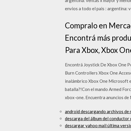
argentina: ventas x mayor y menor
envios a todo el pais : argentina:
Compralo en Mercado
Encontrá más produc
Para Xbox, Xbox One,
Encontrá Joystick De Xbox One Pc
Burn Controllers Xbox One Acceso
inalámbrico Xbox One Microsoft e
batalla?!Con el mando Armed Force
xbox-one. Encuentra anuncios de 
android descargando archivos de 
descarga del álbum del conductor 
descargar yahoo mail última versi