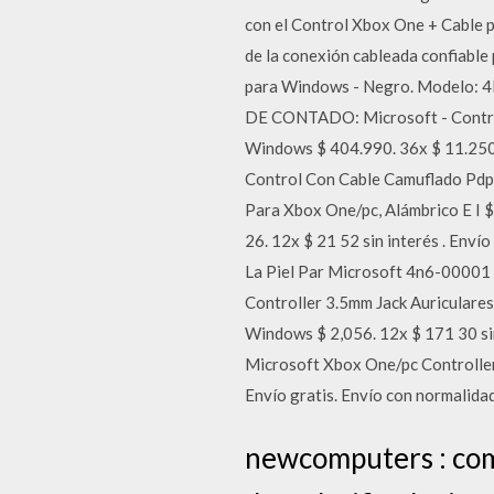
con el Control Xbox One + Cable 
de la conexión cableada confiable 
para Windows - Negro. Modelo: 4
DE CONTADO: Microsoft - Contro
Windows $ 404.990. 36x $ 11.250 
Control Con Cable Camuflado Pdp
Para Xbox One/pc, Alámbrico E I 
26. 12x $ 21 52 sin interés . Enví
La Piel Par Microsoft 4n6-00001 
Controller 3.5mm Jack Auriculares
Windows $ 2,056. 12x $ 171 30 sin
Microsoft Xbox One/pc Controller
Envío gratis. Envío con normalid
newcomputers : como