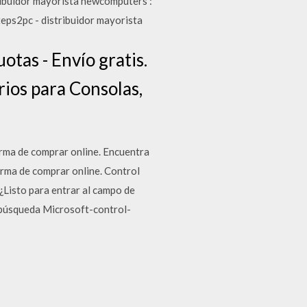
ribuidor mayorista newcomputers :
teps2pc - distribuidor mayorista
tas - Envío gratis.
ios para Consolas,
rma de comprar online. Encuentra
rma de comprar online. Control
Listo para entrar al campo de
u búsqueda Microsoft-control-