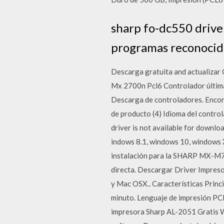
sharp fo-dc550 drive
programas reconocido
Descarga gratuita and actualizar
Mx 2700n Pcl6 Controlador última ve
Descarga de controladores. Encontr
de producto (4) Idioma del control
driver is not available for dow
indows 8.1, windows 10, windows 
instalación para la SHARP MX-M70
directa. Descargar Driver Impres
y Mac OSX.. Características Prin
minuto. Lenguaje de impresión PC
impresora Sharp AL-2051 Gratis W