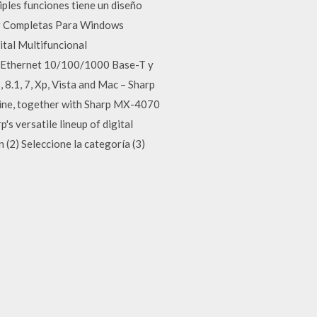
iples funciones tiene un diseño
or Completas Para Windows
ital Multifuncional
5 Ethernet 10/100/1000 Base-T y
.1, 7, Xp, Vista and Mac – Sharp
hine, together with Sharp MX-4070
 versatile lineup of digital
(2) Seleccione la categoría (3)