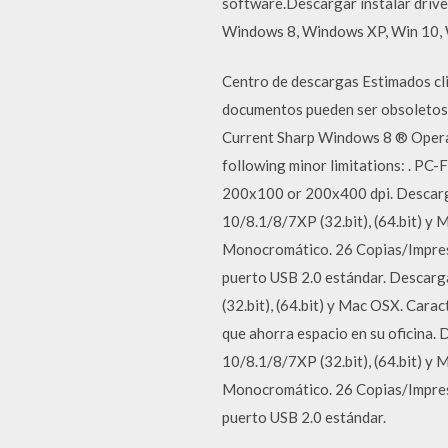
software.Descargar instalar driv
Windows 8, Windows XP, Win 10, W
Centro de descargas Estimados cli
documentos pueden ser obsoletos o
Current Sharp Windows 8 ® Operat
following minor limitations: . PC-
200x100 or 200x400 dpi. Descar
10/8.1/8/7XP (32.bit), (64.bit) y
Monocromático. 26 Copias/Impres
puerto USB 2.0 estándar. Descar
(32.bit), (64.bit) y Mac OSX. Cara
que ahorra espacio en su oficin
10/8.1/8/7XP (32.bit), (64.bit) y
Monocromático. 26 Copias/Impres
puerto USB 2.0 estándar.