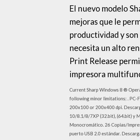
El nuevo modelo Sh
mejoras que le perm
productividad y son
necesita un alto ren
Print Release permi
impresora multifun
Current Sharp Windows 8 ® Operat
following minor limitations: . PC-
200x100 or 200x400 dpi. Descar
10/8.1/8/7XP (32.bit), (64.bit) y
Monocromático. 26 Copias/Impres
puerto USB 2.0 estándar. Descar