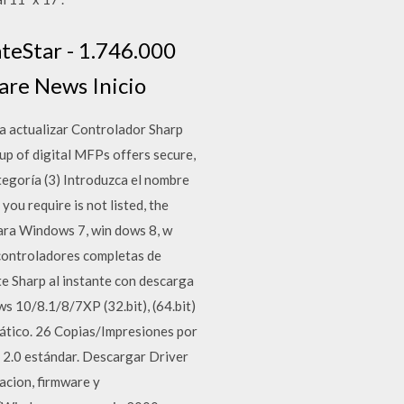
teStar - 1.746.000
are News Inicio
a actualizar Controlador Sharp
eup of digital MFPs offers secure,
tegoría (3) Introduzca el nombre
ou require is not listed, the
ra Windows 7, win dows 8, w
controladores completas de
 Sharp al instante con descarga
10/8.1/8/7XP (32.bit), (64.bit)
ático. 26 Copias/Impresiones por
 2.0 estándar. Descargar Driver
acion, firmware y