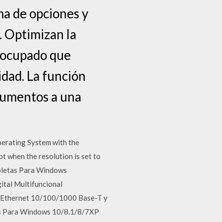
a de opciones y
. Optimizan la
o ocupado que
idad. La función
ocumentos a una
erating System with the
t when the resolution is set to
pletas Para Windows
ital Multifuncional
5 Ethernet 10/100/1000 Base-T y
as Para Windows 10/8.1/8/7XP