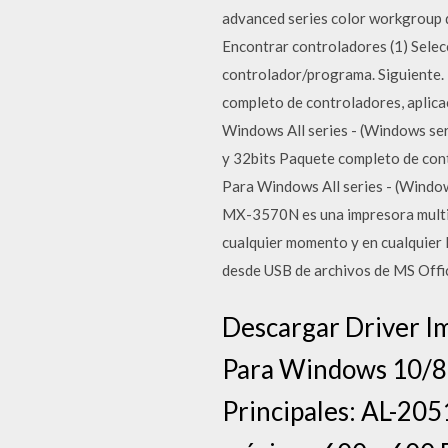
advanced series color workgroup d
Encontrar controladores (1) Selecc
controlador/programa. Siguiente
completo de controladores, aplica
Windows All series - (Windows se
y 32bits Paquete completo de con
Para Windows All series - (Window
MX-3570N es una impresora multifu
cualquier momento y en cualquier l
desde USB de archivos de MS Offi
Descargar Driver I
Para Windows 10/8.1
Principales: AL-205