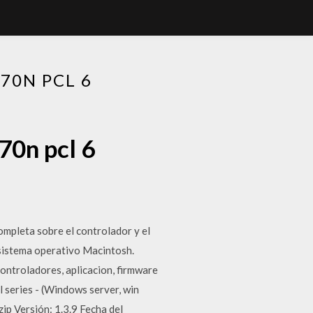
70N PCL 6
70n pcl 6
pleta sobre el controlador y el
sistema operativo Macintosh.
ntroladores, aplicacion, firmware
series - (Windows server, win
ip Versión: 1.3.9 Fecha del