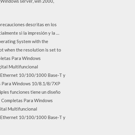
 (Windows server, win 2000,
precauciones descritas en los
almente si la impresión y la …
erating System with the
t when the resolution is set to
pletas Para Windows
ital Multifuncional
5 Ethernet 10/100/1000 Base-T y
as Para Windows 10/8.1/8/7XP
iples funciones tiene un diseño
or Completas Para Windows
ital Multifuncional
5 Ethernet 10/100/1000 Base-T y