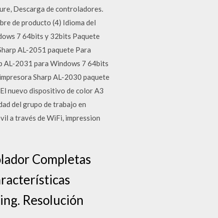
cure, Descarga de controladores.
mbre de producto (4) Idioma del
ows 7 64bits y 32bits Paquete
a Sharp AL-2051 paquete Para
rp AL-2031 para Windows 7 64bits
a impresora Sharp AL-2030 paquete
El nuevo dispositivo de color A3
ad del grupo de trabajo en
vil a través de WiFi, impression
olador Completas
racterísticas
ing. Resolución