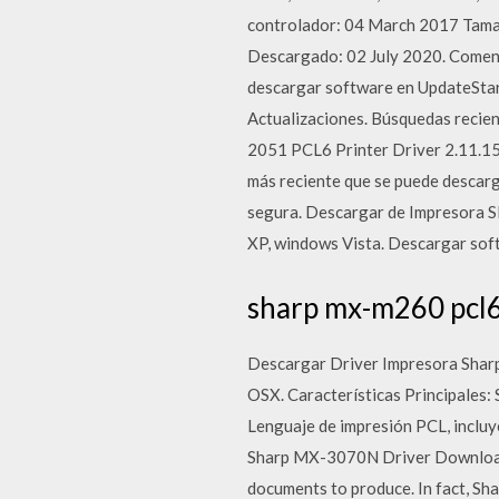
controlador: 04 March 2017 Tamano
Descargado: 02 July 2020. Coment
descargar software en UpdateStar
Actualizaciones. Búsquedas recien
2051 PCL6 Printer Driver 2.11.15
más reciente que se puede descarg
segura. Descargar de Impresora 
XP, windows Vista. Descargar sof
sharp mx-m260 pcl6 
Descargar Driver Impresora Shar
OSX. Características Principales
Lenguaje de impresión PCL, inclu
Sharp MX-3070N Driver Download 
documents to produce. In fact, Sh