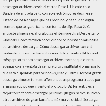
equipo que comenzará a hacer cosas que no te gustan… Cómo
descargar archivos desde el correo Paso1: Ubícate en la
Bandeja de entrada de tu correo electrónico, es decir, en el
listado de los mensajes que has recibido, y haz clic en algún
mensaje que tenga el ícono con forma de clip.. Paso 2: Ya
entraste al mensaje, ahora busca el item que diga Descargar o
Guardar.Puedes también hacer clic sobre la vista en miniatura
del archivo a descargar Cómo descargar archivos torrent
mediante uTorrent. uTorrent es uno de los clientes BitTorrent
más populares para descargar archivos torrent que cuenta
además con la ventaja de ser gratuito y multiplataforma, por lo
que está disponible para Windows, Mac y Linux. uTorrent gratis,
descarga el mejor torrent. uTorrent es un programa creado por
el mismo equipo que inventó el protocolo BitTorrent, y es el
mejor torrent para descargar películas, juegos, series, música y
otros archivos de gran tamaño a máxima velocidad.Descarga