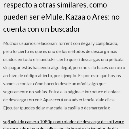
respecto a otras similares, como
pueden ser eMule, Kazaa o Ares: no
cuenta con un buscador
Muchos usuarios relacionan Torrent con ilegal y complicado,
pero lo cierto es que es uno de los métodos de descarga más
usados en todo el mundo.Es cierto que si descargas una película
sin pagar estás haciendo algo ilegal, pero no si lo haces con otro
archivo de código abierto, por ejemplo. Es por esto que hoy os
vamos a contar cómo hacerlo desde un móvil, algo que
seguramente no sabías. Entra a la página e introduce el enlace
de descarga torrent: Aparecerá una advertencia, dale clic a
Ejecutar (puedes dejar marcada la casilla o desmarcarla):
sq8 mini dv camera 1080p controlador de descarga de software
descarga de plugin de aplicación de boceto de jugador de día