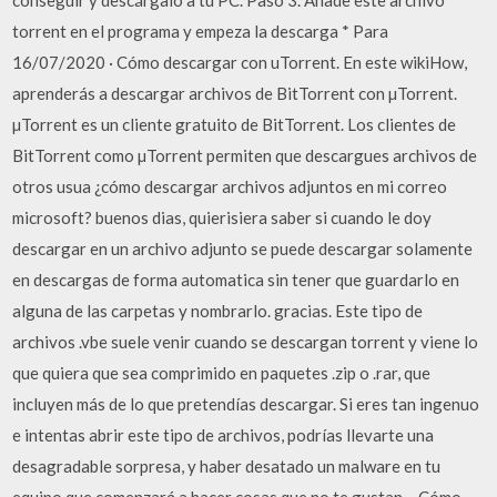
conseguir y descárgalo a tu PC. Paso 3. Añade este archivo
torrent en el programa y empeza la descarga * Para
16/07/2020 · Cómo descargar con uTorrent. En este wikiHow,
aprenderás a descargar archivos de BitTorrent con µTorrent.
µTorrent es un cliente gratuito de BitTorrent. Los clientes de
BitTorrent como µTorrent permiten que descargues archivos de
otros usua ¿cómo descargar archivos adjuntos en mi correo
microsoft? buenos dias, quierisiera saber si cuando le doy
descargar en un archivo adjunto se puede descargar solamente
en descargas de forma automatica sin tener que guardarlo en
alguna de las carpetas y nombrarlo. gracias. Este tipo de
archivos .vbe suele venir cuando se descargan torrent y viene lo
que quiera que sea comprimido en paquetes .zip o .rar, que
incluyen más de lo que pretendías descargar. Si eres tan ingenuo
e intentas abrir este tipo de archivos, podrías llevarte una
desagradable sorpresa, y haber desatado un malware en tu