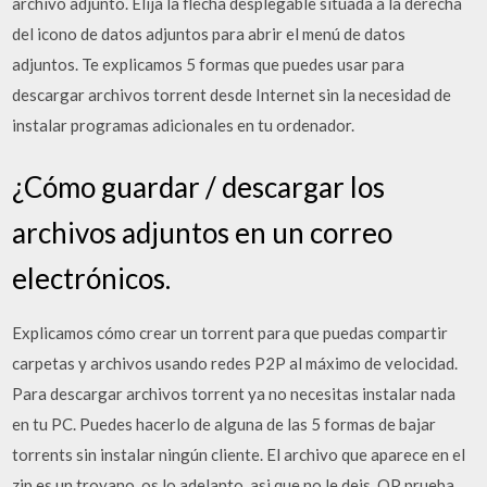
archivo adjunto. Elija la flecha desplegable situada a la derecha
del icono de datos adjuntos para abrir el menú de datos
adjuntos. Te explicamos 5 formas que puedes usar para
descargar archivos torrent desde Internet sin la necesidad de
instalar programas adicionales en tu ordenador.
¿Cómo guardar / descargar los
archivos adjuntos en un correo
electrónicos.
Explicamos cómo crear un torrent para que puedas compartir
carpetas y archivos usando redes P2P al máximo de velocidad.
Para descargar archivos torrent ya no necesitas instalar nada
en tu PC. Puedes hacerlo de alguna de las 5 formas de bajar
torrents sin instalar ningún cliente. El archivo que aparece en el
zip es un troyano, os lo adelanto, asi que no le deis. OP prueba