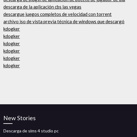
descarga de la aplicación cbs las vegas
descargue juegos completos de velocidad con torrent
archivo iso de vista previa técnica de windows que descargó
kdogker
kdogker
kdogker
kdogker
kdogker
kdogker
New Stories
Descarga de sims 4 studio pc