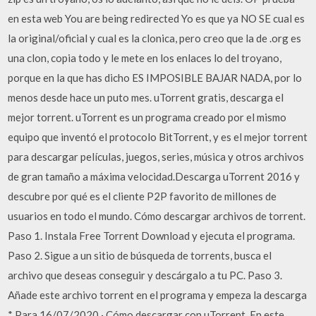
en esta web You are being redirected Yo es que ya NO SE cual es
la original/oficial y cual es la clonica, pero creo que la de .org es
una clon, copia todo y le mete en los enlaces lo del troyano,
porque en la que has dicho ES IMPOSIBLE BAJAR NADA, por lo
menos desde hace un puto mes. uTorrent gratis, descarga el
mejor torrent. uTorrent es un programa creado por el mismo
equipo que inventó el protocolo BitTorrent, y es el mejor torrent
para descargar películas, juegos, series, música y otros archivos
de gran tamaño a máxima velocidad.Descarga uTorrent 2016 y
descubre por qué es el cliente P2P favorito de millones de
usuarios en todo el mundo. Cómo descargar archivos de torrent.
Paso 1. Instala Free Torrent Download y ejecuta el programa.
Paso 2. Sigue a un sitio de búsqueda de torrents, busca el
archivo que deseas conseguir y descárgalo a tu PC. Paso 3.
Añade este archivo torrent en el programa y empeza la descarga
* Para 16/07/2020 · Cómo descargar con uTorrent. En este