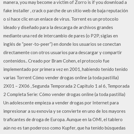
manera, you may become a victim of Zorro is if you download a
fake installer , crack o parche de un sitio web de baja reputación
o si hace clic en un enlace de virus. Torrent es un protocolo
ideado y diseñado para la descarga de archivos grandes
mediante una red de intercambio de pares (o P2P, siglas en
inglés de “peer-to-peer”) en donde los usuarios se conectan
directamente con otros usuarios para descargar y compartir
contenidos.. Creado por Bram Cohen, el protocolo fue
implementado por primera vez en 2001, habiendo tenido tenido
varias Torrent Cómo vender drogas online (a toda pastilla)
2X01 – 2X06 , Segunda Temporada 2 Capitulo 1 al 6, Temporada
2 Completa Serie: Cómo vender drogas online (a toda pastilla)
Un adolescente empieza a vender drogas por Internet para
impresionar a su exnovia y se convierte en uno de los mayores
traficantes de droga de Europa. Aunque en la OMI, el tablero
aún no es tan poderoso como Kupfer, que ha tenido búsquedas