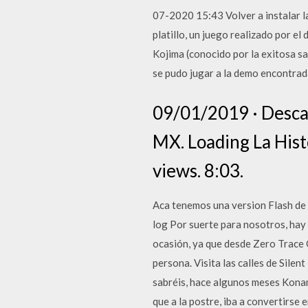
07-2020 15:43 Volver a instalar la
platillo, un juego realizado por e
Kojima (conocido por la exitosa s
se pudo jugar a la demo encontra
09/01/2019 · Descar
MX. Loading La Histo
views. 8:03.
Aca tenemos una version Flash de 
log Por suerte para nosotros, hay 
ocasión, ya que desde Zero Trace 
persona. Visita las calles de Sile
sabréis, hace algunos meses Konami
que a la postre, iba a convertirse