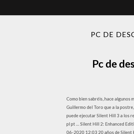
PC DE DES
Pc de des
Como bien sabréis, hace algunos m
Guillermo del Toro que a la postre
puede ejecutar Silent Hill 3 a los 
pl pt … Silent Hill 2: Enhanced E
06-2020 12:03 20 años de Silent