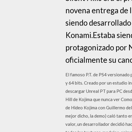
novena entrega de l
siendo desarrollado
Konami.Estaba siend
protagonizado por 
oficialmente su can
El famoso P.T. de PS4 versionado
y 64 bits. Creado por un estudio i
descargar Unreal PT para PC desde 
Hill de Kojima que nunca ver Como 
de Hideo Kojima con Guillermo del 
mejor dicho, la demo) caló tanto e
valor, un desarrollador decidió h