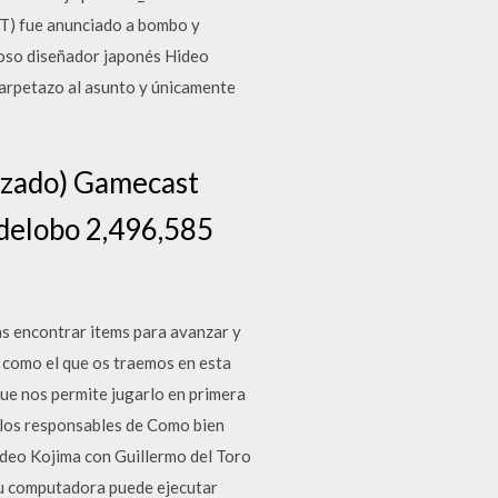
P.T) fue anunciado a bombo y
amoso diseñador japonés Hideo
carpetazo al asunto y únicamente
lizado) Gamecast
Fedelobo 2,496,585
as encontrar items para avanzar y
l como el que os traemos en esta
que nos permite jugarlo en primera
o los responsables de Como bien
Hideo Kojima con Guillermo del Toro
i su computadora puede ejecutar