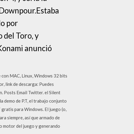
l: Downpour.Estaba
do por
 del Toro, y
 Konami anunció
e con MAC, Linux, Windows 32 bits
or, link de descarga: Puedes
 Posts Email Twitter. el Silent
a demo de P.T, el trabajo conjunto
 gratis para Windows. El juego (o,
para siempre, así que armado de
mo motor del juego y generando