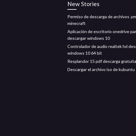
New Stories
Permiso de descarga de archivos .ym
minecraft
Aplicación de escritorio onedrive pa
descargar windows 10
Controlador de audio realtek hd des
windows 10 64 bit
Resplandor 15 pdf descarga gratuit
Descargar el archivo iso de kubuntu