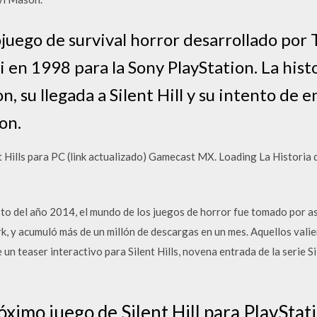
eojuego de survival horror desarrollado por 
en 1998 para la Sony PlayStation. La histo
 su llegada a Silent Hill y su intento de e
on.
ills para PC (link actualizado) Gamecast MX. Loading La Historia de 
del año 2014, el mundo de los juegos de horror fue tomado por asa
, y acumuló más de un millón de descargas en un mes. Aquellos valien
 un teaser interactivo para Silent Hills, novena entrada de la serie Si
róximo juego de Silent Hill para PlayStatio