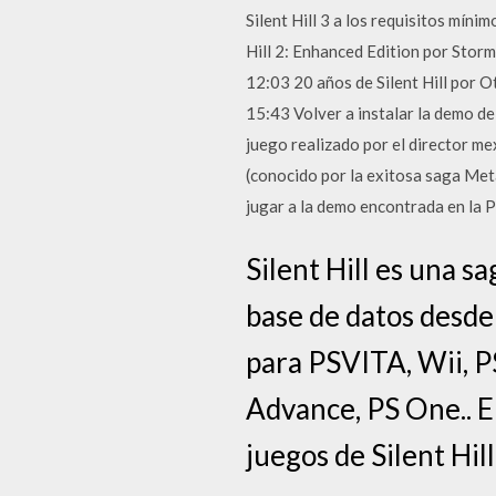
Silent Hill 3 a los requisitos míni
Hill 2: Enhanced Edition por St
12:03 20 años de Silent Hill po
15:43 Volver a instalar la demo de 
juego realizado por el director m
(conocido por la exitosa saga Met
jugar a la demo encontrada en la
Silent Hill es una s
base de datos desde
para PSVITA, Wii, P
Advance, PS One.. E
juegos de Silent Hi