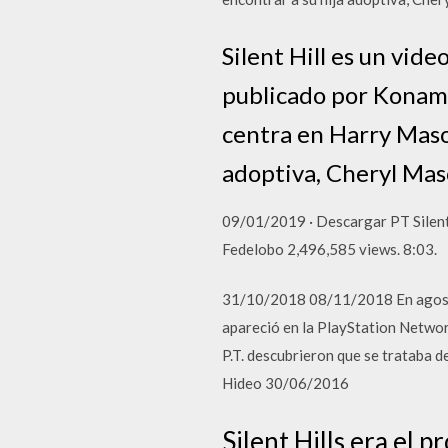
Silent Hill es un vid
publicado por Konami 
centra en Harry Mason,
adoptiva, Cheryl Mas
09/01/2019 · Descargar PT Silent H
Fedelobo 2,496,585 views. 8:03.
31/10/2018 08/11/2018 En agosto 
apareció en la PlayStation Network
P.T. descubrieron que se trataba de
Hideo 30/06/2016
Silent Hills era el p