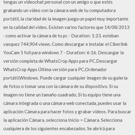
tengas un videochat personal con un amigo o que estés
grabando un vídeo con la cámara web de tu computadora
portátil, la claridad de la imagen juega un papel muy importante
en la calidad del video. Existen varios factores que 14/08/2013
· como activar la cámara de tu pc - Duration: 1:23. esteban
vasquez 744,904 views. Como descargar e instalar el Ciberlink
YouCam 5 full para windows 7 - Duration: 6:16. Descargar la
versión completa de WhatsCrop Apps para PC.Descargar
WhatsCrop Apps Última versión para PC,Ordenador
portátil,Windows. Puede cargar cualquier imagen de su galería
de fotos o tomar una con la cámara de su dispositivo. Si su
imagen no tiene un tamaño cuadrado, Si tu equipo tiene una
cámara integrada o una cámara web conectada, puedes usar la
aplicación Cámara para hacer fotos y grabar vídeos. Para buscar
la aplicación Cámara, selecciona Inicio > Cámara. Selecciona
cualquiera de los siguientes encabezados. Se abrirá para