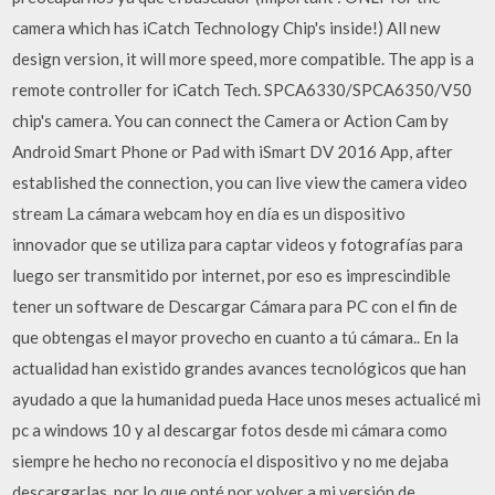
camera which has iCatch Technology Chip's inside!) All new
design version, it will more speed, more compatible. The app is a
remote controller for iCatch Tech. SPCA6330/SPCA6350/V50
chip's camera. You can connect the Camera or Action Cam by
Android Smart Phone or Pad with iSmart DV 2016 App, after
established the connection, you can live view the camera video
stream La cámara webcam hoy en día es un dispositivo
innovador que se utiliza para captar videos y fotografías para
luego ser transmitido por internet, por eso es imprescindible
tener un software de Descargar Cámara para PC con el fin de
que obtengas el mayor provecho en cuanto a tú cámara.. En la
actualidad han existido grandes avances tecnológicos que han
ayudado a que la humanidad pueda Hace unos meses actualicé mi
pc a windows 10 y al descargar fotos desde mi cámara como
siempre he hecho no reconocía el dispositivo y no me dejaba
descargarlas, por lo que opté por volver a mi versión de