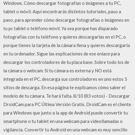
Windows. Cómo descargar fotografías o imágenes a tu PC,
tablet o móvil. Aquí encontrarás distintos tutoriales, paso a
paso, para aprender cómo descargar fotografías o imágenes en
tu pc tablet o teléfono móvil. Ya sea porque has disparado
fotografías con tu teléfono y quieres descargarlas en el PC, o
porque tienes la tarjeta de la cámara llena y quieres descargarla
en tu ordenador. Sigue las explicaciones de ese enlace para
descargar los controladores de tu placa base. Sobre todo los de
la cámara o webcam. Si tu cámara es externa y NO está
integrada en el PC, descarga sus controladores en uno estos 5
sitios de descarga. En esa página te explicamos cómo saber el
modelo de tu cámara. Te hará falta. 8/10 (83 votos) - Descargar
DroidCam para PC Última Versión Gratis. DroidCam es el cliente
para Windows que junto a la app de Android puede convertir tu
smartphone o tu tablet en una webcam para videollamadas o
vigilancia. Convertir tu Android en una webcam es muy sencillo