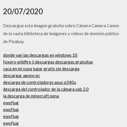
20/07/2020
Descargue esta imagen gratuita sobre Cámara Camera Canon
de la vasta biblioteca de imágenes y videos de dominio público
de Pixabay.
donde van las descargas en windows 10
foxpro wildfire ii descargas descargas gratuitas
caca en mi sopa jugar gratis sin descarga
descargar agony pc
descarga de controladores asus q340u
descarga del controlador de la cámara usb 2.0
la descarga de minecraft pena
ewofjug
ewofjug
ewofjug
ewofjug