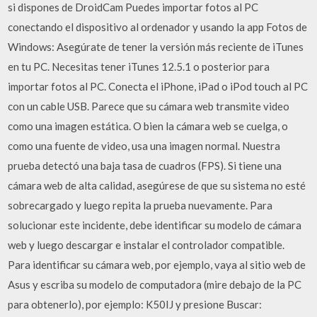
si dispones de DroidCam Puedes importar fotos al PC
conectando el dispositivo al ordenador y usando la app Fotos de
Windows: Asegúrate de tener la versión más reciente de iTunes
en tu PC. Necesitas tener iTunes 12.5.1 o posterior para
importar fotos al PC. Conecta el iPhone, iPad o iPod touch al PC
con un cable USB. Parece que su cámara web transmite video
como una imagen estática. O bien la cámara web se cuelga, o
como una fuente de video, usa una imagen normal. Nuestra
prueba detectó una baja tasa de cuadros (FPS). Si tiene una
cámara web de alta calidad, asegúrese de que su sistema no esté
sobrecargado y luego repita la prueba nuevamente. Para
solucionar este incidente, debe identificar su modelo de cámara
web y luego descargar e instalar el controlador compatible.
Para identificar su cámara web, por ejemplo, vaya al sitio web de
Asus y escriba su modelo de computadora (mire debajo de la PC
para obtenerlo), por ejemplo: K50IJ y presione Buscar: