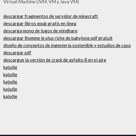
Virtual Machine (JVM, VM y Java VM)
descargar fragmentos de servidor de minecraft
descargar libros epub gratis en línea
descarga mono de logos de mindhare
descargar lhomme le plus riche de babylone pdf gratuit
diseño de conceptos de ingeniería sostenible y estudios de caso
descargar pdf
descargue la versión de crack de asfalto 8 en el aire
kajsdje
kajsdje
kajsdje
kajsdje
kajsdje