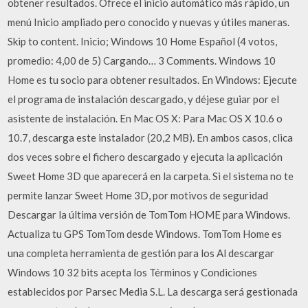
obtener resultados. Ofrece el inicio automático más rápido, un
menú Inicio ampliado pero conocido y nuevas y útiles maneras.
Skip to content. Inicio; Windows 10 Home Español (4 votos,
promedio: 4,00 de 5) Cargando… 3 Comments. Windows 10
Home es tu socio para obtener resultados. En Windows: Ejecute
el programa de instalación descargado, y déjese guiar por el
asistente de instalación. En Mac OS X: Para Mac OS X 10.6 o
10.7, descarga este instalador (20,2 MB). En ambos casos, clica
dos veces sobre el fichero descargado y ejecuta la aplicación
Sweet Home 3D que aparecerá en la carpeta. Si el sistema no te
permite lanzar Sweet Home 3D, por motivos de seguridad
Descargar la última versión de TomTom HOME para Windows.
Actualiza tu GPS TomTom desde Windows. TomTom Home es
una completa herramienta de gestión para los Al descargar
Windows 10 32 bits acepta los Términos y Condiciones
establecidos por Parsec Media S.L. La descarga será gestionada