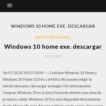
WINDOWS 10 HOME EXE. DESCARGAR
MERCEDES42491
Windows 10 home exe. descargar
25.02.2021
16/07/2020 24/07/2018 ——Contiene Windows 10 Home y
Windows 10 Home (32 bits y 64 bits) Ahí pueden elegir la
edición deseada y descargar la imagen ISO directamente.
Comprar Windows 10 es la única forma de obtener una clave de
producto válida. Windows 10 Pro está disponible directamente
desde Microsoft, pero Amazon también vende copias. Descargar