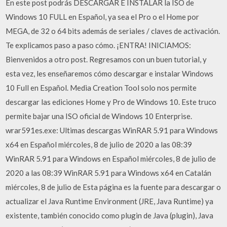
En este post podrás DESCARGAR E INSTALAR la ISO de
Windows 10 FULL en Español, ya sea el Pro o el Home por
MEGA, de 32 o 64 bits además de seriales / claves de activación.
Te explicamos paso a paso cómo. ¡ENTRA! INICIAMOS:
Bienvenidos a otro post. Regresamos con un buen tutorial, y
esta vez, les enseñaremos cómo descargar e instalar Windows
10 Full en Español. Media Creation Tool solo nos permite
descargar las ediciones Home y Pro de Windows 10. Este truco
permite bajar una ISO oficial de Windows 10 Enterprise.
wrar591es.exe: Ultimas descargas WinRAR 5.91 para Windows
x64 en Español miércoles, 8 de julio de 2020 a las 08:39
WinRAR 5.91 para Windows en Español miércoles, 8 de julio de
2020 a las 08:39 WinRAR 5.91 para Windows x64 en Catalán
miércoles, 8 de julio de Esta página es la fuente para descargar o
actualizar el Java Runtime Environment (JRE, Java Runtime) ya
existente, también conocido como plugin de Java (plugin), Java