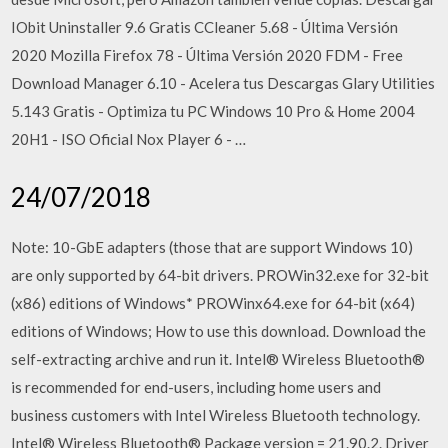
IObit Uninstaller 9.6 Gratis CCleaner 5.68 - Última Versión
2020 Mozilla Firefox 78 - Última Versión 2020 FDM - Free
Download Manager 6.10 - Acelera tus Descargas Glary Utilities
5.143 Gratis - Optimiza tu PC Windows 10 Pro & Home 2004
20H1 - ISO Oficial Nox Player 6 - …
24/07/2018
Note: 10-GbE adapters (those that are support Windows 10)
are only supported by 64-bit drivers. PROWin32.exe for 32-bit
(x86) editions of Windows* PROWinx64.exe for 64-bit (x64)
editions of Windows; How to use this download. Download the
self-extracting archive and run it. Intel® Wireless Bluetooth®
is recommended for end-users, including home users and
business customers with Intel Wireless Bluetooth technology.
Intel® Wireless Bluetooth® Package version = 21.90.2. Driver