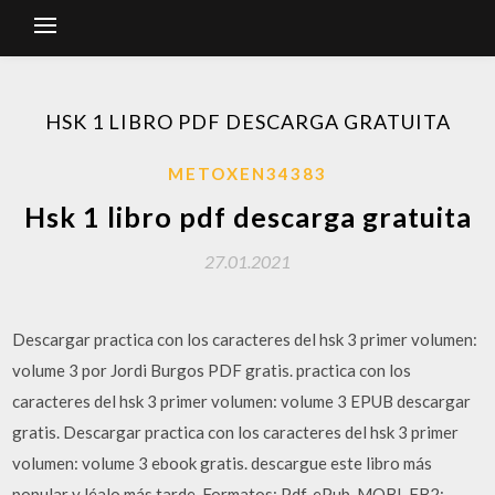
HSK 1 LIBRO PDF DESCARGA GRATUITA
METOXEN34383
Hsk 1 libro pdf descarga gratuita
27.01.2021
Descargar practica con los caracteres del hsk 3 primer volumen:
volume 3 por Jordi Burgos PDF gratis. practica con los
caracteres del hsk 3 primer volumen: volume 3 EPUB descargar
gratis. Descargar practica con los caracteres del hsk 3 primer
volumen: volume 3 ebook gratis. descargue este libro más
popular y léalo más tarde. Formatos: Pdf, ePub, MOBI, FB2;