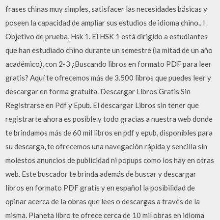
frases chinas muy simples, satisfacer las necesidades básicas y
poseen la capacidad de ampliar sus estudios de idioma chino.. I.
Objetivo de prueba, Hsk 1. El HSK 1 está dirigido a estudiantes
que han estudiado chino durante un semestre (la mitad de un año
académico), con 2-3 ¿Buscando libros en formato PDF para leer
gratis? Aquí te ofrecemos más de 3.500 libros que puedes leer y
descargar en forma gratuita. Descargar Libros Gratis Sin
Registrarse en Pdf y Epub. El descargar Libros sin tener que
registrarte ahora es posible y todo gracias a nuestra web donde
te brindamos más de 60 mil libros en pdf y epub, disponibles para
su descarga, te ofrecemos una navegación rápida y sencilla sin
molestos anuncios de publicidad ni popups como los hay en otras
web. Este buscador te brinda además de buscar y descargar
libros en formato PDF gratis y en español la posibilidad de
opinar acerca de la obras que lees o descargas a través de la
misma. Planeta libro te ofrece cerca de 10 mil obras en idioma