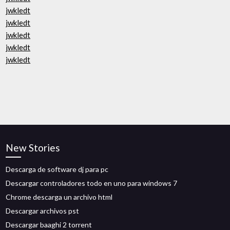
jwkledt
jwkledt
jwkledt
jwkledt
jwkledt
New Stories
Descarga de software dj para pc
Descargar controladores todo en uno para windows 7
Chrome descarga un archivo html
Descargar archivos pst
Descargar baaghi 2 torrent