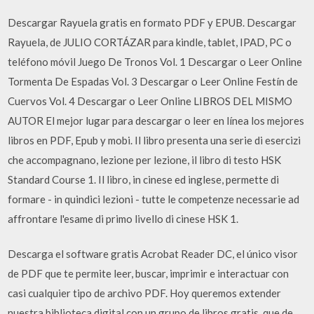
Descargar Rayuela gratis en formato PDF y EPUB. Descargar
Rayuela, de JULIO CORTÁZAR para kindle, tablet, IPAD, PC o
teléfono móvil Juego De Tronos Vol. 1 Descargar o Leer Online
Tormenta De Espadas Vol. 3 Descargar o Leer Online Festín de
Cuervos Vol. 4 Descargar o Leer Online LIBROS DEL MISMO
AUTOR El mejor lugar para descargar o leer en línea los mejores
libros en PDF, Epub y mobi. Il libro presenta una serie di esercizi
che accompagnano, lezione per lezione, il libro di testo HSK
Standard Course 1. Il libro, in cinese ed inglese, permette di
formare - in quindici lezioni - tutte le competenze necessarie ad
affrontare l'esame di primo livello di cinese HSK 1.
Descarga el software gratis Acrobat Reader DC, el único visor
de PDF que te permite leer, buscar, imprimir e interactuar con
casi cualquier tipo de archivo PDF. Hoy queremos extender
nuestra biblioteca digital con un grupo de libros gratis, que de