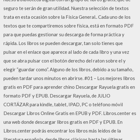
seguro te serán de gran utilidad. Nuestra selección de textos
trata en esta ocasión sobre la Física General.. Cada uno de los
textos que te compartiremos sobre física, está en formato PDF
para que puedas gestionar su descarga de forma práctica y
rápida. Los libros se pueden descargar, tan solo tienes que
pulsar en el enlace que aparece al lado de cada libro y una vez
que se abra pulsar con el botón derecho del raton sobre el y
elegir “guardar como”. Alguno de los libros, debido a su tamaño,
pueden tardar unos minutos en abrirse. #01 – Los mejores libros
gratis en PDF para aprender chino Descargar Rayuela gratis en
formato PDF y EPUB. Descargar Rayuela, de JULIO
CORTÁZAR para kindle, tablet, IPAD, PC o teléfono móvil
Descargar Libros Online Gratis en EPUB y PDF. Libros.center es
una web donde descargar libros gratis en PDF y EPUB. En
Libros.center podrás encontrar los libros más leídos de la
literatura española, desde libros clásicos hasta las últimas