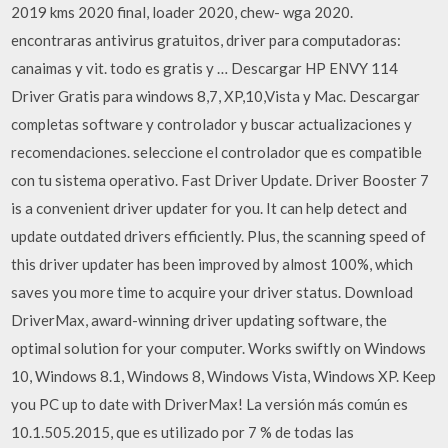
2019 kms 2020 final, loader 2020, chew- wga 2020.
encontraras antivirus gratuitos, driver para computadoras:
canaimas y vit. todo es gratis y … Descargar HP ENVY 114
Driver Gratis para windows 8,7, XP,10,Vista y Mac. Descargar
completas software y controlador y buscar actualizaciones y
recomendaciones. seleccione el controlador que es compatible
con tu sistema operativo. Fast Driver Update. Driver Booster 7
is a convenient driver updater for you. It can help detect and
update outdated drivers efficiently. Plus, the scanning speed of
this driver updater has been improved by almost 100%, which
saves you more time to acquire your driver status. Download
DriverMax, award-winning driver updating software, the
optimal solution for your computer. Works swiftly on Windows
10, Windows 8.1, Windows 8, Windows Vista, Windows XP. Keep
you PC up to date with DriverMax! La versión más común es
10.1.505.2015, que es utilizado por 7 % de todas las