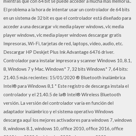
mientras que con 64 bit se puede acceder a mucha más memoria..
El problema a la hora de intentar usar un controlador de 64 bits
en un sistema de 32 bit es que el controlador está diseñado para
acceder a una descargar vlc media player windows, vlc media
player windows, vlc media player windows descargar gratis
Impresoras, Wi-Fi, tarjetas de red, laptops, video, audio, etc.
Descargar HP Deskjet Plus Ink Advantage 6476 driver.
Controlador para instalar impresora y scanner Windows 10, 8.1,
8, Windows 7 y Mac. Windows* 7, 32 bits Windows* 7, 64 bits:
21.40.5 más recientes: 15/01/2020 ® Bluetooth inalámbrica
Intel® para Windows 8,1 * Este registro de descarga instala el
controlador y el 21.40.5 de la® Intel® Wireless Bluetooth
versión. La versión del controlador varía en función del
adaptador inalámbrico y el sistema operativo Windows
descarga aquÍ los mejores activadores para windows 7, windows
8, windows 8.1, windows 10, office 2010, office 2016, office