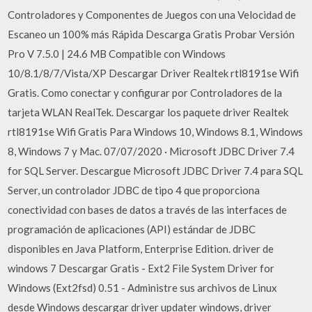
Controladores y Componentes de Juegos con una Velocidad de
Escaneo un 100% más Rápida Descarga Gratis Probar Versión
Pro V 7.5.0 | 24.6 MB Compatible con Windows
10/8.1/8/7/Vista/XP Descargar Driver Realtek rtl8191se Wifi
Gratis. Como conectar y configurar por Controladores de la
tarjeta WLAN RealTek. Descargar los paquete driver Realtek
rtl8191se Wifi Gratis Para Windows 10, Windows 8.1, Windows
8, Windows 7 y Mac. 07/07/2020 · Microsoft JDBC Driver 7.4
for SQL Server. Descargue Microsoft JDBC Driver 7.4 para SQL
Server, un controlador JDBC de tipo 4 que proporciona
conectividad con bases de datos a través de las interfaces de
programación de aplicaciones (API) estándar de JDBC
disponibles en Java Platform, Enterprise Edition. driver de
windows 7 Descargar Gratis - Ext2 File System Driver for
Windows (Ext2fsd) 0.51 - Administre sus archivos de Linux
desde Windows descargar driver updater windows, driver