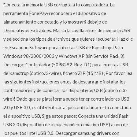
Conecta la memoria USB corrupta a tu computadora. La
herramienta FonePaw reconocerá el dispositivo de
almacenamiento conectado y lo mostrará debajo de
Dispositivos Extraíbles. Marca la casilla antes de memoria USB
y selecciona los tipos de archivos que quieres recuperar. Haz clic
en Escanear. Software para interfaz USB de Kamstrup. Para
Windows 98/2000/2003 y Windows XP (sin Service Pack 3).
Descarga: Controlador (5098282, Rev. D1) para interfaz USB
de Kamstrup (óptico/3-wire), fichero ZIP (15 MB) ¡Por favor lea
las siguientes instrucciones antes de descargar e instalar los
controladores y de conectar los dispositivos USB (óptico o 3-
wire)! Dado que su plataforma puede tener controladores USB
2.0 y USB 3.0, es útil verificar a qué controlador está conectado
el dispositivo USB. Siga estos pasos: Conecte una unidad flash
USB 3.0 (dispositivo de almacenamiento masivo USB) a uno de
los puertos Intel USB 3.0. Descargar samsung drivers con