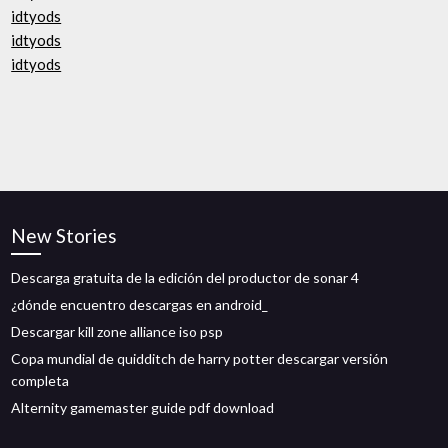
idtyods
idtyods
idtyods
New Stories
Descarga gratuita de la edición del productor de sonar 4
¿dónde encuentro descargas en android_
Descargar kill zone alliance iso psp
Copa mundial de quidditch de harry potter descargar versión
completa
Alternity gamemaster guide pdf download