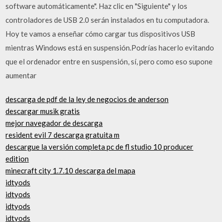
software automáticamente". Haz clic en "Siguiente" y los
controladores de USB 2.0 serán instalados en tu computadora.
Hoy te vamos a enseñar cómo cargar tus dispositivos USB
mientras Windows está en suspensión.Podrías hacerlo evitando
que el ordenador entre en suspensión, sí, pero como eso supone
aumentar
descarga de pdf de la ley de negocios de anderson
descargar musik gratis
mejor navegador de descarga
resident evil 7 descarga gratuita m
descargue la versión completa pc de fl studio 10 producer
edition
minecraft city 1.7.10 descarga del mapa
idtyods
idtyods
idtyods
idtyods