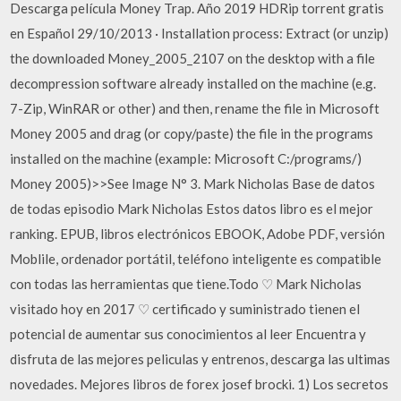
Descarga película Money Trap. Año 2019 HDRip torrent gratis
en Español 29/10/2013 · Installation process: Extract (or unzip)
the downloaded Money_2005_2107 on the desktop with a file
decompression software already installed on the machine (e.g.
7-Zip, WinRAR or other) and then, rename the file in Microsoft
Money 2005 and drag (or copy/paste) the file in the programs
installed on the machine (example: Microsoft C:/programs/)
Money 2005)>>See Image N° 3. Mark Nicholas Base de datos
de todas episodio Mark Nicholas Estos datos libro es el mejor
ranking. EPUB, libros electrónicos EBOOK, Adobe PDF, versión
Moblile, ordenador portátil, teléfono inteligente es compatible
con todas las herramientas que tiene.Todo ♡ Mark Nicholas
visitado hoy en 2017 ♡ certificado y suministrado tienen el
potencial de aumentar sus conocimientos al leer Encuentra y
disfruta de las mejores peliculas y entrenos, descarga las ultimas
novedades. Mejores libros de forex josef brocki. 1) Los secretos