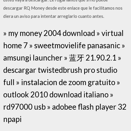
descargar RQ Money desde este enlace que le facilitamos nos
diera un aviso para intentar arreglarlo cuanto antes.
» my money 2004 download » virtual
home 7 » sweetmovielife panasanic »
amsungi launcher » 蓝牙 21.90.2.1 »
descargar twistedbrush pro studio
full » instalacion de zoom gratuito »
outlook 2010 download italiano »
rd97000 usb » adobee flash player 32
npapi