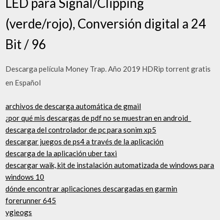
LED para Signal/Clipping
(verde/rojo), Conversión digital a 24
Bit / 96
Descarga película Money Trap. Año 2019 HDRip torrent gratis
en Español
archivos de descarga automática de gmail
¿por qué mis descargas de pdf no se muestran en android_
descarga del controlador de pc para sonim xp5
descargar juegos de ps4 a través de la aplicación
descarga de la aplicación uber taxi
descargar waik, kit de instalación automatizada de windows para
windows 10
dónde encontrar aplicaciones descargadas en garmin
forerunner 645
ygieogs