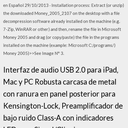
en Español 29/10/2013 · Installation process: Extract (or unzip)
the downloaded Money_2005_2107 on the desktop with a file
decompression software already installed on the machine (e.g.
7-Zip, WinRAR or other) and then, rename the file in Microsoft
Money 2005 and drag (or copy/paste) the file in the programs
installed on the machine (example: Microsoft C:/programs/)
Money 2005)>>See Image N° 3.
Interfaz de audio USB 2.0 para iPad,
Mac y PC Robusta carcasa de metal
con ranura en panel posterior para
Kensington-Lock, Preamplificador de
bajo ruido Class-A con indicadores