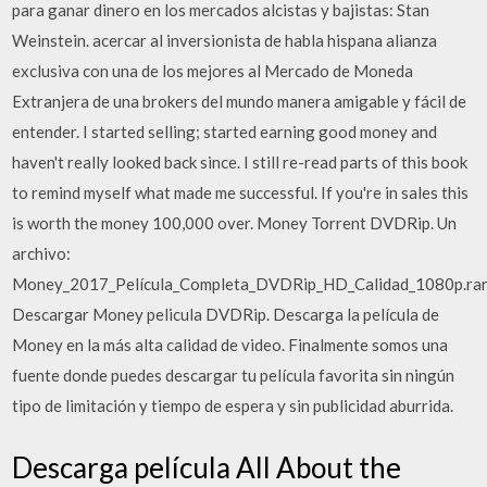
para ganar dinero en los mercados alcistas y bajistas: Stan
Weinstein. acercar al inversionista de habla hispana alianza
exclusiva con una de los mejores al Mercado de Moneda
Extranjera de una brokers del mundo manera amigable y fácil de
entender. I started selling; started earning good money and
haven't really looked back since. I still re-read parts of this book
to remind myself what made me successful. If you're in sales this
is worth the money 100,000 over. Money Torrent DVDRip. Un
archivo:
Money_2017_Película_Completa_DVDRip_HD_Calidad_1080p.rar
Descargar Money pelicula DVDRip. Descarga la película de
Money en la más alta calidad de video. Finalmente somos una
fuente donde puedes descargar tu película favorita sin ningún
tipo de limitación y tiempo de espera y sin publicidad aburrida.
Descarga película All About the