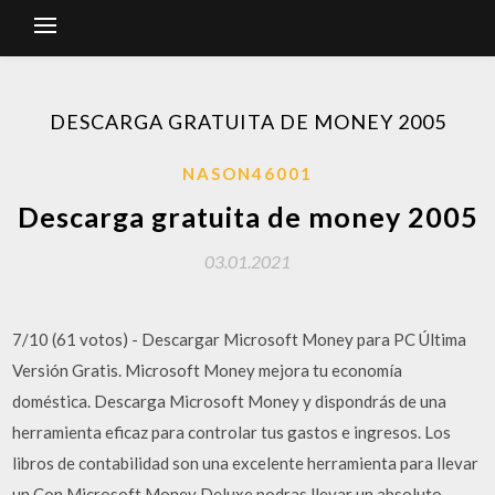
DESCARGA GRATUITA DE MONEY 2005
NASON46001
Descarga gratuita de money 2005
03.01.2021
7/10 (61 votos) - Descargar Microsoft Money para PC Última
Versión Gratis. Microsoft Money mejora tu economía
doméstica. Descarga Microsoft Money y dispondrás de una
herramienta eficaz para controlar tus gastos e ingresos. Los
libros de contabilidad son una excelente herramienta para llevar
un Con Microsoft Money Deluxe podras llevar un absoluto