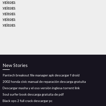
ygieogs
ygieogs
ygieogs
ygieogs
ygieogs
New Stories
Pantech breakout file manager apk descargar f droid
2002 honda civic manual de reparación descarga gratuita
Descargar masha y el oso versión inglesa torrent link
Soul surfer book descarga gratuita de pdf
Black ops 2 full crack descargar pc