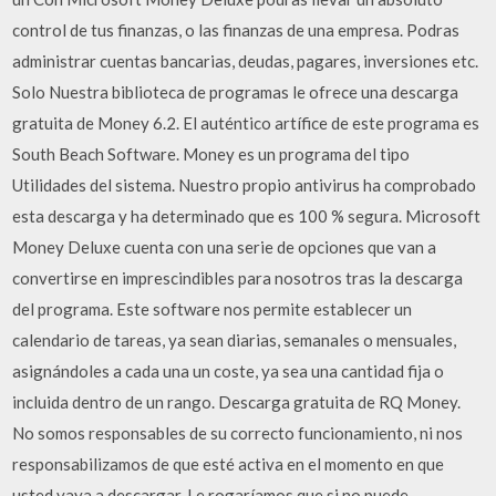
control de tus finanzas, o las finanzas de una empresa. Podras
administrar cuentas bancarias, deudas, pagares, inversiones etc.
Solo Nuestra biblioteca de programas le ofrece una descarga
gratuita de Money 6.2. El auténtico artífice de este programa es
South Beach Software. Money es un programa del tipo
Utilidades del sistema. Nuestro propio antivirus ha comprobado
esta descarga y ha determinado que es 100 % segura. Microsoft
Money Deluxe cuenta con una serie de opciones que van a
convertirse en imprescindibles para nosotros tras la descarga
del programa. Este software nos permite establecer un
calendario de tareas, ya sean diarias, semanales o mensuales,
asignándoles a cada una un coste, ya sea una cantidad fija o
incluida dentro de un rango. Descarga gratuita de RQ Money.
No somos responsables de su correcto funcionamiento, ni nos
responsabilizamos de que esté activa en el momento en que
usted vaya a descargar. Le rogaríamos que si no puede