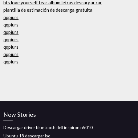
bts love yourself tear album letras descargar rar
plantilla de estimación de descarga gratuita
qqpiurs
qqpiurs
qqpiurs
qqpiurs
qqpiurs
qqpiurs
qqpiurs
New Stories
Descargar driver bluetooth dell inspiron n5010
Ubuntu 18 descargar iso