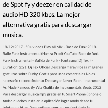
de Spotify y deezer en calidad de
audio HD 320 kbps. La mejor
alternativa gratis para descargar
musica.
18/12/2017 · 50+ videos Play all Mix - Base de Funk 2018-
Baile Funk Instrumental (Hamza Prod) YouTube Base de funk -
Funk Instrumental - Batida de Funk - Fantasma( Dj Tex ) -
Duration: 2:21. Dj Tex Oficial Descarga maravillosas imágenes
gratuitas sobre Funky. Gratis para usos comerciales No es
necesario reconocimiento Descargar Never Been - Instrumental
As Made Famous By Wiz Khalifa de Instrumentals Beats 2012
Para descargar música mp3 gratis en tu SmartPhone (Iphone ó
Android) debes instalar la aplicación ingresando desde tu
telefono a https://app.setbeat.com una vez instalada la