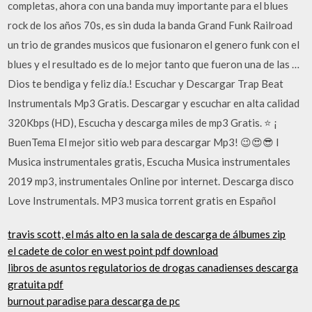
completas, ahora con una banda muy importante para el blues
rock de los años 70s, es sin duda la banda Grand Funk Railroad
un trio de grandes musicos que fusionaron el genero funk con el
blues y el resultado es de lo mejor tanto que fueron una de las …
Dios te bendiga y feliz día.! Escuchar y Descargar Trap Beat
Instrumentals Mp3 Gratis. Descargar y escuchar en alta calidad
320Kbps (HD), Escucha y descarga miles de mp3 Gratis. ⭐ ¡
BuenTema El mejor sitio web para descargar Mp3! 😉😍😎 I
Musica instrumentales gratis, Escucha Musica instrumentales
2019 mp3, instrumentales Online por internet. Descarga disco
Love Instrumentals. MP3 musica torrent gratis en Español
travis scott, el más alto en la sala de descarga de álbumes zip
el cadete de color en west point pdf download
libros de asuntos regulatorios de drogas canadienses descarga
gratuita pdf
burnout paradise para descarga de pc