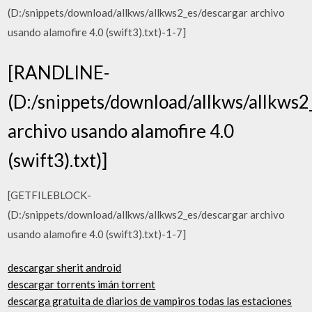
(D:/snippets/download/allkws/allkws2_es/descargar archivo
usando alamofire 4.0 (swift3).txt)-1-7]
[RANDLINE-
(D:/snippets/download/allkws/allkws2
archivo usando alamofire 4.0
(swift3).txt)]
[GETFILEBLOCK-
(D:/snippets/download/allkws/allkws2_es/descargar archivo
usando alamofire 4.0 (swift3).txt)-1-7]
descargar sherit android
descargar torrents imán torrent
descarga gratuita de diarios de vampiros todas las estaciones