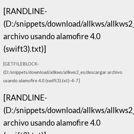
[RANDLINE-
(D:/snippets/download/allkws/allkws2
archivo usando alamofire 4.0
(swift3).txt)]
[GETFILEBLOCK-
(D:/snippets/download/allkws/allkws2_es/descargar archivo
usando alamofire 4.0 (swift3).txt)-4-7]
[RANDLINE-
(D:/snippets/download/allkws/allkws2
archivo usando alamofire 4.0