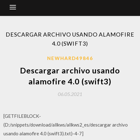
DESCARGAR ARCHIVO USANDO ALAMOFIRE
4.0 (SWIFT3)
NEWHARD49846
Descargar archivo usando
alamofire 4.0 (swift3)
06.05.2021
[GETFILEBLOCK-
(D:/snippets/download/allkws/allkws2_es/descargar archivo
usando alamofire 4.0 (swift3).txt)-4-7]