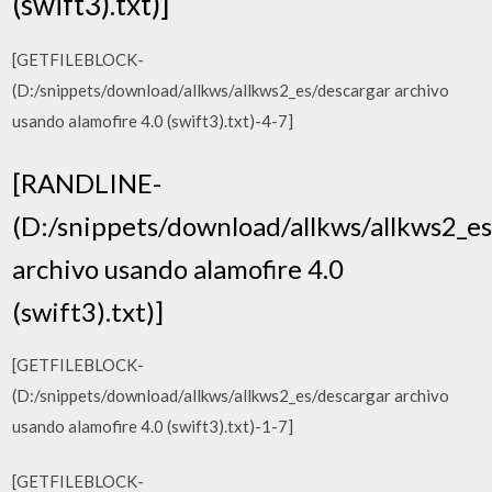
(swift3).txt)]
[GETFILEBLOCK-
(D:/snippets/download/allkws/allkws2_es/descargar archivo
usando alamofire 4.0 (swift3).txt)-4-7]
[RANDLINE-
(D:/snippets/download/allkws/allkws2_e
archivo usando alamofire 4.0
(swift3).txt)]
[GETFILEBLOCK-
(D:/snippets/download/allkws/allkws2_es/descargar archivo
usando alamofire 4.0 (swift3).txt)-1-7]
[GETFILEBLOCK-