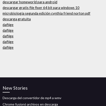
descargar homeworld para android
descargar gratis file fixer 64 bit para windows 10
microbiología segunda edición cynthia friend norton pdf
descarga gratuita
dafilge
dafilge
dafilge
dafilge
dafilge
New Stories
Descarga del convertidor de mp4 a wmv
Chrome fusionó archivos en descarga