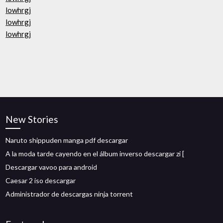
lowhrgj
lowhrgj
lowhrgj
New Stories
Naruto shippuden manga pdf descargar
A la moda tarde cayendo en el álbum inverso descargar zi [
Descargar vavoo para android
Caesar 2 iso descargar
Administrador de descargas ninja torrent