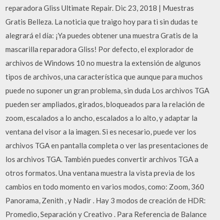
reparadora Gliss Ultimate Repair. Dic 23, 2018 | Muestras
Gratis Belleza. La noticia que traigo hoy para ti sin dudas te
alegrará el día: ¡Ya puedes obtener una muestra Gratis de la
mascarilla reparadora Gliss! Por defecto, el explorador de
archivos de Windows 10 no muestra la extensión de algunos
tipos de archivos, una característica que aunque para muchos
puede no suponer un gran problema, sin duda Los archivos TGA
pueden ser ampliados, girados, bloqueados para la relación de
zoom, escalados a lo ancho, escalados a lo alto, y adaptar la
ventana del visor a la imagen. Si es necesario, puede ver los
archivos TGA en pantalla completa o ver las presentaciones de
los archivos TGA. También puedes convertir archivos TGA a
otros formatos. Una ventana muestra la vista previa de los
cambios en todo momento en varios modos, como: Zoom, 360
Panorama, Zenith , y Nadir . Hay 3 modos de creación de HDR:
Promedio, Separación y Creativo . Para Referencia de Balance