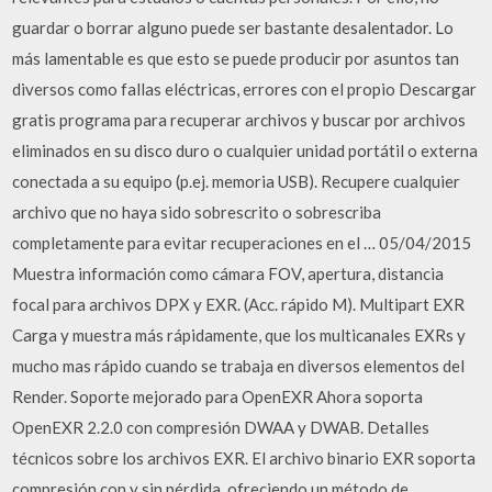
guardar o borrar alguno puede ser bastante desalentador. Lo
más lamentable es que esto se puede producir por asuntos tan
diversos como fallas eléctricas, errores con el propio Descargar
gratis programa para recuperar archivos y buscar por archivos
eliminados en su disco duro o cualquier unidad portátil o externa
conectada a su equipo (p.ej. memoria USB). Recupere cualquier
archivo que no haya sido sobrescrito o sobrescriba
completamente para evitar recuperaciones en el … 05/04/2015
Muestra información como cámara FOV, apertura, distancia
focal para archivos DPX y EXR. (Acc. rápido M). Multipart EXR
Carga y muestra más rápidamente, que los multicanales EXRs y
mucho mas rápido cuando se trabaja en diversos elementos del
Render. Soporte mejorado para OpenEXR Ahora soporta
OpenEXR 2.2.0 con compresión DWAA y DWAB. Detalles
técnicos sobre los archivos EXR. El archivo binario EXR soporta
compresión con y sin pérdida, ofreciendo un método de