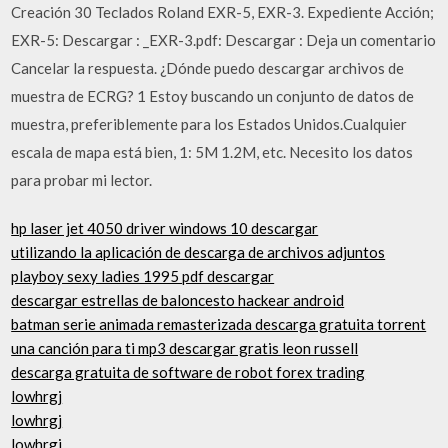
Creación 30 Teclados Roland EXR-5, EXR-3. Expediente Acción;
EXR-5: Descargar : _EXR-3.pdf: Descargar : Deja un comentario
Cancelar la respuesta. ¿Dónde puedo descargar archivos de
muestra de ECRG? 1 Estoy buscando un conjunto de datos de
muestra, preferiblemente para los Estados Unidos.Cualquier
escala de mapa está bien, 1: 5M 1.2M, etc. Necesito los datos
para probar mi lector.
hp laser jet 4050 driver windows 10 descargar
utilizando la aplicación de descarga de archivos adjuntos
playboy sexy ladies 1995 pdf descargar
descargar estrellas de baloncesto hackear android
batman serie animada remasterizada descarga gratuita torrent
una canción para ti mp3 descargar gratis leon russell
descarga gratuita de software de robot forex trading
lowhrgj
lowhrgj
lowhrgj