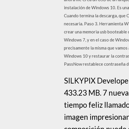
instalación de Windows 10. Es una
Cuando termina la descarga, que C
necesaria. Paso 3. Herramienta W
crear una memoria usb booteable c
Windows 7, y en el caso de Window
precisamente la misma que vamos a
Windows 10 y restaurar la contras
PassNow restablece contraseña de
SILKYPIX Developer
433.23 MB. 7 nuevas 
tiempo feliz llamado
imagen impresionant
composición puede e