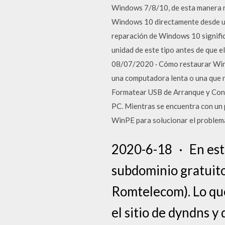
Windows 7/8/10, de esta manera n
Windows 10 directamente desde un 
reparación de Windows 10 signific
unidad de este tipo antes de que el
08/07/2020 · Cómo restaurar Windo
una computadora lenta o una que n
Formatear USB de Arranque y Conve
PC. Mientras se encuentra con un 
WinPE para solucionar el problem
2020-6-18 · En est
subdominio gratuit
Romtelecom). Lo que
el sitio de dyndns y