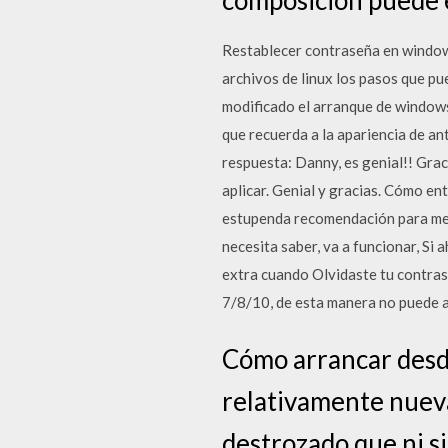
Restablecer contraseña en windows
archivos de linux los pasos que pu
modificado el arranque de windows 
que recuerda a la apariencia de a
respuesta: Danny, es genial!! Grac
aplicar. Genial y gracias. Cómo e
estupenda recomendación para mejo
necesita saber, va a funcionar, Si
extra cuando Olvidaste tu contrase
7/8/10, de esta manera no puede 
Cómo arrancar desd
relativamente nueva
destrozado que ni s