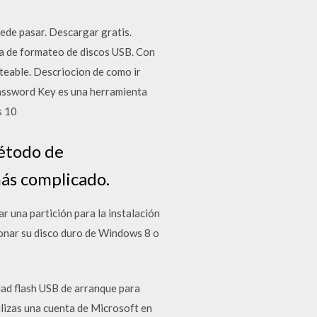
ede pasar. Descargar gratis.
ta de formateo de discos USB. Con
eable. Descriocion de como ir
assword Key es una herramienta
s 10
método de
más complicado.
 una partición para la instalación
onar su disco duro de Windows 8 o
dad flash USB de arranque para
ilizas una cuenta de Microsoft en