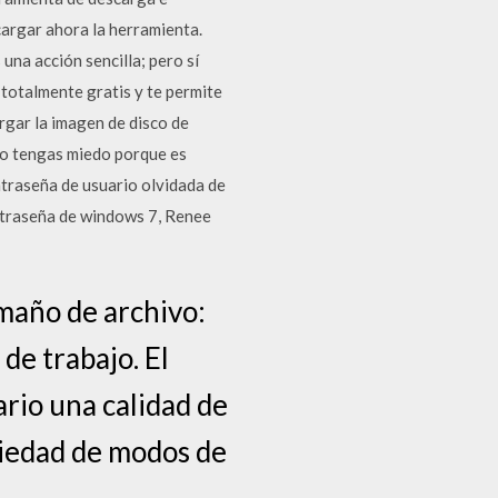
argar ahora la herramienta.
na acción sencilla; pero sí
otalmente gratis y te permite
rgar la imagen de disco de
no tengas miedo porque es
ntraseña de usuario olvidada de
ontraseña de windows 7, Renee
maño de archivo:
de trabajo. El
ario una calidad de
riedad de modos de