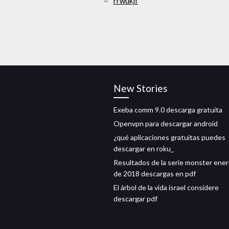
rrwukjf
New Stories
Exeba comm 9.0 descarga gratuita
Openvpn para descargar android
¿qué aplicaciones gratuitas puedes
descargar en roku_
Resultados de la serie monster ene
de 2018 descargas en pdf
El árbol de la vida israel considere
descargar pdf