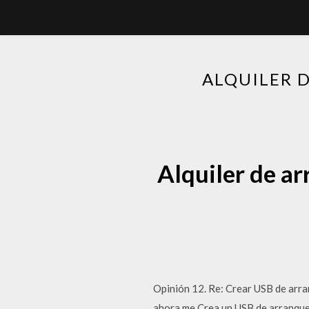
ALQUILER 
Alquiler de a
Opinión 12. Re: Crear USB de arra
ahora me Crea un USB de arranque 