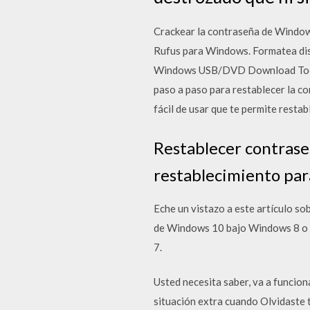
Crackear la contraseña de Windows
Rufus para Windows. Formatea disc
Windows USB/DVD Download Tool. 
paso a paso para restablecer la 
fácil de usar que te permite rest
Restablecer contrase
restablecimiento par
Eche un vistazo a este artículo s
de Windows 10 bajo Windows 8 o 7
7.
Usted necesita saber, va a funcion
situación extra cuando Olvidaste t