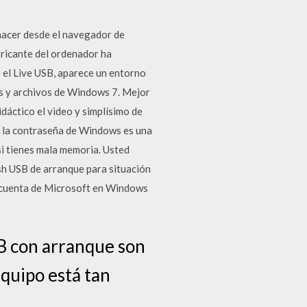
 hacer desde el navegador de
bricante del ordenador ha
e el Live USB, aparece un entorno
ús y archivos de Windows 7. Mejor
idáctico el video y simplísimo de
al la contraseña de Windows es una
i tienes mala memoria. Usted
ash USB de arranque para situación
na cuenta de Microsoft en Windows
B con arranque son
equipo está tan