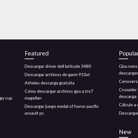
Featured
Popula
Descargar driver dell latitude 3480
Gba roms 
descargar
Descargar archivos de garm 910xt
Cenoverse
Athelas descarga gratuita
Crusader 
Cómo descargar archivos gpx a trx7
descarga
rgy cup
magellan
Cálculo a
Descargar juego medal of honor pacific
assault pc
Descarga
New