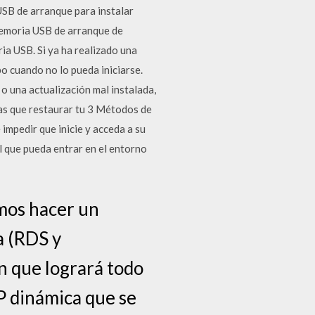
SB de arranque para instalar
memoria USB de arranque de
a USB. Si ya ha realizado una
po cuando no lo pueda iniciarse.
 una actualización mal instalada,
as que restaurar tu 3 Métodos de
impedir que inicie y acceda a su
l que pueda entrar en el entorno
mos hacer un
a (RDS y
n que logrará todo
IP dinámica que se