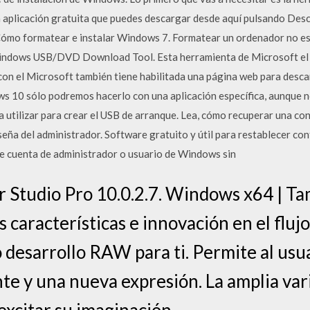
 aplicación gratuita que puedes descargar desde aquí pulsando Desc
ómo formatear e instalar Windows 7. Formatear un ordenador no es u
indows USB/DVD Download Tool. Esta herramienta de Microsoft el t
on el Microsoft también tiene habilitada una página web para desca
s 10 sólo podremos hacerlo con una aplicación específica, aunque 
 utilizar para crear el USB de arranque. Lea, cómo recuperar una co
eña del administrador. Software gratuito y útil para restablecer c
 cuenta de administrador o usuario de Windows sin
 Studio Pro 10.0.2.7. Windows x64 | Ta
características e innovación en el flujo 
 desarrollo RAW para ti. Permite al usu
e y una nueva expresión. La amplia va
xcitar su imaginación.