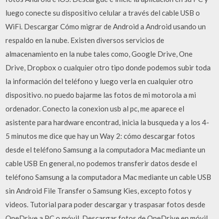
luego conecte su dispositivo celular a través del cable USB o
WiFi. Descargar Cómo migrar de Android a Android usando un
respaldo en la nube. Existen diversos servicios de
almacenamiento en la nube tales como, Google Drive, One
Drive, Dropbox o cualquier otro tipo donde podemos subir toda
la información del teléfono y luego verla en cualquier otro
dispositivo. no puedo bajarme las fotos de mi motorola a mi
ordenador. Conecto la conexion usb al pc, me aparece el
asistente para hardware encontrad, inicia la busqueda y a los 4-
5 minutos me dice que hay un Way 2: cómo descargar fotos
desde el teléfono Samsung a la computadora Mac mediante un
cable USB En general, no podemos transferir datos desde el
teléfono Samsung a la computadora Mac mediante un cable USB
sin Android File Transfer o Samsung Kies, excepto fotos y
videos. Tutorial para poder descargar y traspasar fotos desde
OneDrive a PC o móvil. Descargar fotos de OneDrive en móvil