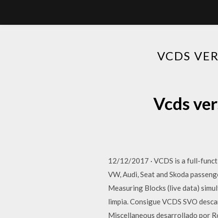
VCDS VE
Vcds ver
12/12/2017 · VCDS is a full-funct
VW, Audi, Seat and Skoda passenge
Measuring Blocks (live data) sim
limpia. Consigue VCDS SVO descar
Miscellaneous desarrollado por Ros