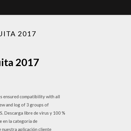
ITA 2017
uita 2017
 ensured compatibility with all
iew and log of 3 groups of
. Descarga libre de virus y 100 %
 en la categoría de
 nuestra aplicación cliente