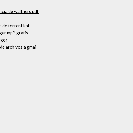
ncia de walthers pdf
a de torrent kat
gar mp3 gratis
igor
e archivos a gmail