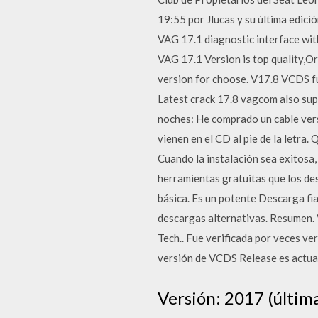
19:55 por Jlucas y su última edic
VAG 17.1 diagnostic interface wi
VAG 17.1 Version is top quality,
version for choose. V17.8 VCDS f
Latest crack 17.8 vagcom also su
noches: He comprado un cable vers
vienen en el CD al pie de la letra.
Cuando la instalación sea exitosa,
herramientas gratuitas que los des
básica. Es un potente Descarga f
descargas alternativas. Resumen.
Tech.. Fue verificada por veces ve
versión de VCDS Release es actua
Versión: 2017 (últim