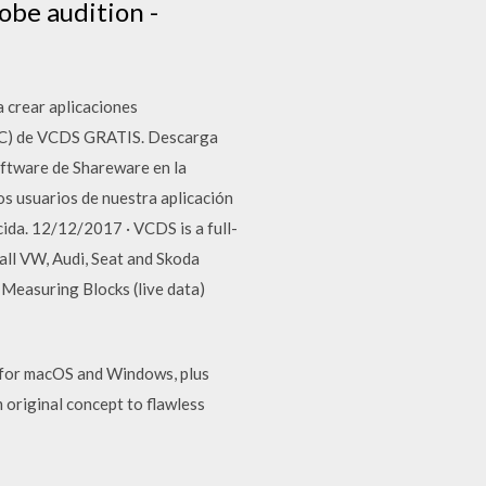
obe audition -
a crear aplicaciones
 (PC) de VCDS GRATIS. Descarga
oftware de Shareware en la
os usuarios de nuestra aplicación
ida. 12/12/2017 · VCDS is a full-
all VW, Audi, Seat and Skoda
 Measuring Blocks (live data)
s for macOS and Windows, plus
original concept to flawless