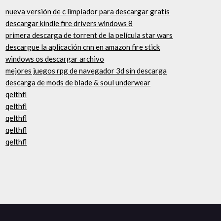
nueva versión de c limpiador para descargar gratis
descargar kindle fire drivers windows 8
primera descarga de torrent de la película star wars
descargue la aplicación cnn en amazon fire stick
windows os descargar archivo
mejores juegos rpg de navegador 3d sin descarga
descarga de mods de blade & soul underwear
qelthfl
qelthfl
qelthfl
qelthfl
qelthfl