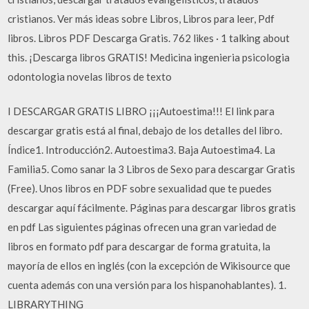
cristianos. Ver más ideas sobre Libros, Libros para leer, Pdf
libros. Libros PDF Descarga Gratis. 762 likes · 1 talking about
this. ¡Descarga libros GRATIS! Medicina ingenieria psicologia
odontologia novelas libros de texto
I DESCARGAR GRATIS LIBRO ¡¡¡Autoestima!!! El link para
descargar gratis está al final, debajo de los detalles del libro.
Índice1. Introducción2. Autoestima3. Baja Autoestima4. La
Familia5. Como sanar la 3 Libros de Sexo para descargar Gratis
(Free). Unos libros en PDF sobre sexualidad que te puedes
descargar aquí fácilmente. Páginas para descargar libros gratis
en pdf Las siguientes páginas ofrecen una gran variedad de
libros en formato pdf para descargar de forma gratuita, la
mayoría de ellos en inglés (con la excepción de Wikisource que
cuenta además con una versión para los hispanohablantes). 1.
LIBRARYTHING