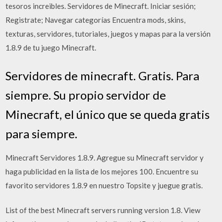
tesoros increibles. Servidores de Minecraft. Iniciar sesión;
Registrate; Navegar categorías Encuentra mods, skins,
texturas, servidores, tutoriales, juegos y mapas para la versión
1.8.9 de tu juego Minecraft.
Servidores de minecraft. Gratis. Para
siempre. Su propio servidor de
Minecraft, el único que se queda gratis
para siempre.
Minecraft Servidores 1.8.9. Agregue su Minecraft servidor y
haga publicidad en la lista de los mejores 100. Encuentre su
favorito servidores 1.8.9 en nuestro Topsite y juegue gratis.
List of the best Minecraft servers running version 1.8. View