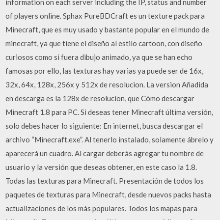
information on each server including the IP, status and number
of players online. Sphax PureBDCraft es un texture pack para
Minecraft, que es muy usado y bastante popular en el mundo de
minecraft, ya que tiene el diseño al estilo cartoon, con diseño
curiosos como si fuera dibujo animado, ya que se han echo
famosas por ello, las texturas hay varias ya puede ser de 16x,
32x, 64x, 128x, 256x y 512x de resolucion. La version Añadida
en descarga es la 128x de resolucion, que Cómo descargar
Minecraft 1.8 para PC. Si deseas tener Minecraft última versión,
solo debes hacer lo siguiente: En internet, busca descargar el
archivo “Minecraft.exe”. Al tenerlo instalado, solamente ábrelo y
aparecerá un cuadro. Al cargar deberás agregar tu nombre de
usuario y la versión que deseas obtener, en este caso la 1.8.
Todas las texturas para Minecraft. Presentación de todos los
paquetes de texturas para Minecraft, desde nuevos packs hasta
actualizaciones de los más populares. Todos los mapas para