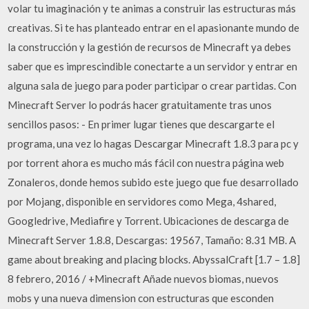
volar tu imaginación y te animas a construir las estructuras más
creativas. Si te has planteado entrar en el apasionante mundo de
la construcción y la gestión de recursos de Minecraft ya debes
saber que es imprescindible conectarte a un servidor y entrar en
alguna sala de juego para poder participar o crear partidas. Con
Minecraft Server lo podrás hacer gratuitamente tras unos
sencillos pasos: - En primer lugar tienes que descargarte el
programa, una vez lo hagas Descargar Minecraft 1.8.3 para pc y
por torrent ahora es mucho más fácil con nuestra página web
Zonaleros, donde hemos subido este juego que fue desarrollado
por Mojang, disponible en servidores como Mega, 4shared,
Googledrive, Mediafire y Torrent. Ubicaciones de descarga de
Minecraft Server 1.8.8, Descargas: 19567, Tamaño: 8.31 MB. A
game about breaking and placing blocks. AbyssalCraft [1.7 – 1.8]
8 febrero, 2016 / +Minecraft Añade nuevos biomas, nuevos
mobs y una nueva dimension con estructuras que esconden