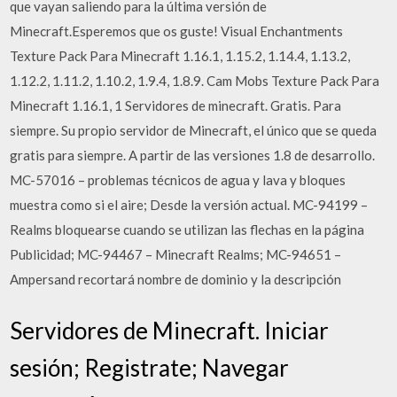
que vayan saliendo para la última versión de
Minecraft.Esperemos que os guste! Visual Enchantments
Texture Pack Para Minecraft 1.16.1, 1.15.2, 1.14.4, 1.13.2,
1.12.2, 1.11.2, 1.10.2, 1.9.4, 1.8.9. Cam Mobs Texture Pack Para
Minecraft 1.16.1, 1 Servidores de minecraft. Gratis. Para
siempre. Su propio servidor de Minecraft, el único que se queda
gratis para siempre. A partir de las versiones 1.8 de desarrollo.
MC-57016 – problemas técnicos de agua y lava y bloques
muestra como si el aire; Desde la versión actual. MC-94199 –
Realms bloquearse cuando se utilizan las flechas en la página
Publicidad; MC-94467 – Minecraft Realms; MC-94651 –
Ampersand recortará nombre de dominio y la descripción
Servidores de Minecraft. Iniciar
sesión; Registrate; Navegar