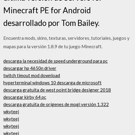
Minecraft PE for Android
desarrollado por Tom Bailey.
Encuentra mods, skins, texturas, servidores, tutoriales, juegos y
mapas para la versión 1.8.9 de tu juego Minecraft.
descarga la necesidad de speed underground para pc
descargar hp 4650n driver
twitch timout mod download
hyperterminal windows 10 descarga de microsoft
descarga gratuita de west point bridge designer 2018
descargar kirby 64 pc
descarga gratuita de orígenes de mogi versión 1.322
wkyteej
wkyteej
wkyteej
wkyteej