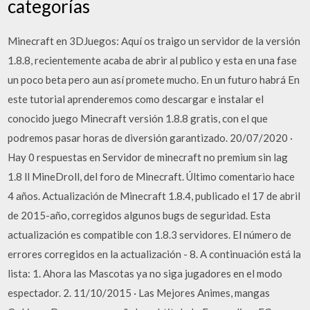
categorías
Minecraft en 3DJuegos: Aquí os traigo un servidor de la versión
1.8.8, recientemente acaba de abrir al publico y esta en una fase
un poco beta pero aun así promete mucho. En un futuro habrá En
este tutorial aprenderemos como descargar e instalar el
conocido juego Minecraft versión 1.8.8 gratis, con el que
podremos pasar horas de diversión garantizado. 20/07/2020 ·
Hay 0 respuestas en Servidor de minecraft no premium sin lag
1.8 ll MineDroll, del foro de Minecraft. Último comentario hace
4 años. Actualización de Minecraft 1.8.4, publicado el 17 de abril
de 2015-año, corregidos algunos bugs de seguridad. Esta
actualización es compatible con 1.8.3 servidores. El número de
errores corregidos en la actualización - 8. A continuación está la
lista: 1. Ahora las Mascotas ya no siga jugadores en el modo
espectador. 2. 11/10/2015 · Las Mejores Animes, mangas