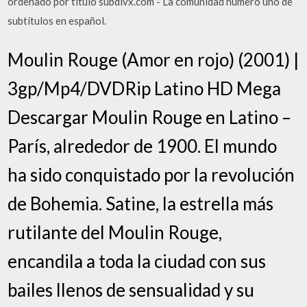
ordenado por titulo subdivx.com - La comunidad número uno de
subtítulos en español.
Moulin Rouge (Amor en rojo) (2001) |
3gp/Mp4/DVDRip Latino HD Mega
Descargar Moulin Rouge en Latino –
París, alrededor de 1900. El mundo
ha sido conquistado por la revolución
de Bohemia. Satine, la estrella más
rutilante del Moulin Rouge,
encandila a toda la ciudad con sus
bailes llenos de sensualidad y su