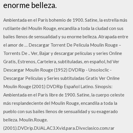
enorme belleza.
Ambientada en el París bohemio de 1900. Satine, la estrella más
rutilante del Moulin Rouge, encandila a toda la ciudad con sus
bailes llenos de sensualidad y su enorme belleza. Atrapada entre
el amor de … Descargar Torrent De Pelicula Moulin Rouge –
Torrents De .. Ver, Bajar y descargar películas y series Online
Gratis, Estrenos, Cartelera, subtituladas, en español, hd Ver
Descargar Moulin Rouge (1952) DVDRip - Unsoloclic -
Descargar Películas y Series subtituladas Gratis Ver Online
Moulin Rouge (2001) DVDRip Español Latino. Sinopsis:
Ambientada en el París libre de 1900. Satine, la cuerpo celeste
más resplandeciente del Moulin Rouge, encandila a toda la
pueblo con sus bailes llenos de sensualidad y su exagerado
belleza. Moulin.Rouge.
(2001).DVDrip.DUAL.AC3.Xvid.para.Divxclasico.com.rar