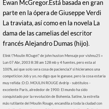
Ewan McGregor.Está basada en gran
parte en la ópera de Giuseppe Verdi
La traviata, así como en la novela La
dama de las camelias del escritor
francés Alejandro Dumas (hijo).
Elink \"Moulin ROuge\" de john huston Mensaje por vishnu25 »
Lun 07 Abr, 2003 8:38 am 128 mb y 4 fuentes, pero esta al
100%, asi que solo sera cosa de paciencia.Y si hicieramos una
competicion Job y yo, no digo que le ganase, pero la cosa estaria
muy reñida :D:D. MOULIN ROUGE dvdrip - subtítulos -
excelente París, alrededor de 1900: El mundo ha sido
conquistado por la revolución de Bohemia. Satine, la estrella
más rutilante del Moulin Rouge, encandila a toda la ciudad con