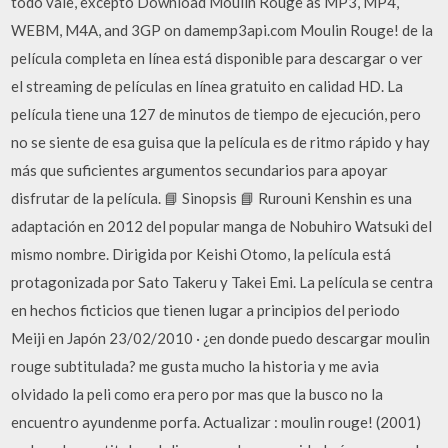
todo vale, excepto Download Moulin Rouge as MP3, MP4,
WEBM, M4A, and 3GP on damemp3api.com Moulin Rouge! de la
película completa en línea está disponible para descargar o ver
el streaming de películas en línea gratuito en calidad HD. La
película tiene una 127 de minutos de tiempo de ejecución, pero
no se siente de esa guisa que la película es de ritmo rápido y hay
más que suficientes argumentos secundarios para apoyar
disfrutar de la película. 📘 Sinopsis 📘 Rurouni Kenshin es una
adaptación en 2012 del popular manga de Nobuhiro Watsuki del
mismo nombre. Dirigida por Keishi Otomo, la película está
protagonizada por Sato Takeru y Takei Emi. La película se centra
en hechos ficticios que tienen lugar a principios del periodo
Meiji en Japón 23/02/2010 · ¿en donde puedo descargar moulin
rouge subtitulada? me gusta mucho la historia y me avia
olvidado la peli como era pero por mas que la busco no la
encuentro ayundenme porfa. Actualizar : moulin rouge! (2001)