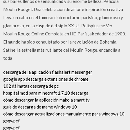
sus bailes llenos de sensualidad y su enorme belleza. Película
Moulin Rouge!: Una celebración de amor e inspiración creativa
lleva un cabo en el famoso club nocturno parisino, glamoroso y
glamoroso, en la cúspide del siglo XX. U.. Pelisplus.me Ver
Moulin Rouge Online Completa en HD París, alrededor de 1900.
El mundo ha sido conquistado por la revolución de Bohemia.
Satine, la estrella más rutilante del Moulin Rouge, encandila a
toda
descarga de la aplicación flashalert messenger
google app descarga extensiones de chrome
102 dálmatas descarga de pc
hospital mod para minecraft 1.7.10 descarga
cómo descargar la aplicación mako a smart tv
guía de descarga de mame windows 10
cómo descargar actualizaciones manualmente para windows 10
gsqwpef
gsqwpef