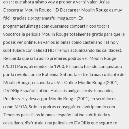
en srt que ahora mismo voy a probar a ver si valen. Asias
Descargar Moulin Rouge HD Descargar Moulin Rouge es muy
fácil gracias a programasfullmega.com. En
programasfullmega.com queremos compartir con tod@s
vosotros la película Moulin Rouge totalmente gratis para que la
podais ver online, en varios idiomas como castellano, latino y
subtitulada con calidad HD (iremos actualizando las calidades).
Recuerda que si tu así lo prefieres podrás ver Moulin Rouge
(2001) Paris, alrededor de 1900. El mundo ha sido conquistado
por la revolucion de Bohemia. Satine, la estrella mas rutilante del
Moulin Rouge, encandila a t Ver Online Moulin Rouge (2001)
DVDRip Español Latino. Hola mis amigos de dvdripeando,
Puedes ver y descargar Moulin Rouge (2001) en servidores
como MEGA, Solo lo podras conseguir en dvdripeando.com.
Tenemos para ti los idiomas: español latino subtitulada y
castellano, disfrutala, una pelicula en DVDRip que seguro te