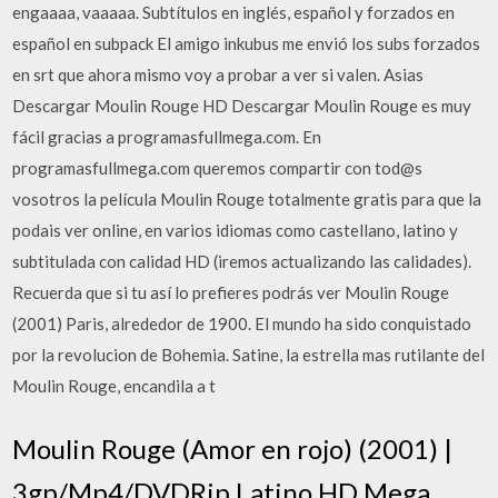
engaaaa, vaaaaa. Subtítulos en inglés, español y forzados en
español en subpack El amigo inkubus me envió los subs forzados
en srt que ahora mismo voy a probar a ver si valen. Asias
Descargar Moulin Rouge HD Descargar Moulin Rouge es muy
fácil gracias a programasfullmega.com. En
programasfullmega.com queremos compartir con tod@s
vosotros la película Moulin Rouge totalmente gratis para que la
podais ver online, en varios idiomas como castellano, latino y
subtitulada con calidad HD (iremos actualizando las calidades).
Recuerda que si tu así lo prefieres podrás ver Moulin Rouge
(2001) Paris, alrededor de 1900. El mundo ha sido conquistado
por la revolucion de Bohemia. Satine, la estrella mas rutilante del
Moulin Rouge, encandila a t
Moulin Rouge (Amor en rojo) (2001) |
3gp/Mp4/DVDRip Latino HD Mega