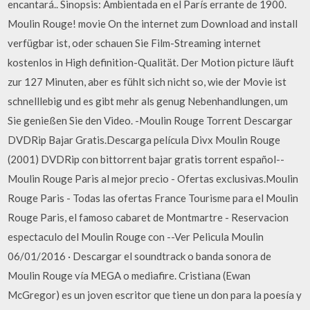
encantará.. Sinopsis: Ambientada en el París errante de 1900.
Moulin Rouge! movie On the internet zum Download and install
verfügbar ist, oder schauen Sie Film-Streaming internet
kostenlos in High definition-Qualität. Der Motion picture läuft
zur 127 Minuten, aber es fühlt sich nicht so, wie der Movie ist
schnelllebig und es gibt mehr als genug Nebenhandlungen, um
Sie genießen Sie den Video. -Moulin Rouge Torrent Descargar
DVDRip Bajar Gratis.Descarga película Divx Moulin Rouge
(2001) DVDRip con bittorrent bajar gratis torrent español--
Moulin Rouge Paris al mejor precio - Ofertas exclusivas.Moulin
Rouge Paris - Todas las ofertas France Tourisme para el Moulin
Rouge Paris, el famoso cabaret de Montmartre - Reservacion
espectaculo del Moulin Rouge con --Ver Pelicula Moulin
06/01/2016 · Descargar el soundtrack o banda sonora de
Moulin Rouge vía MEGA o mediafire. Cristiana (Ewan
McGregor) es un joven escritor que tiene un don para la poesía y