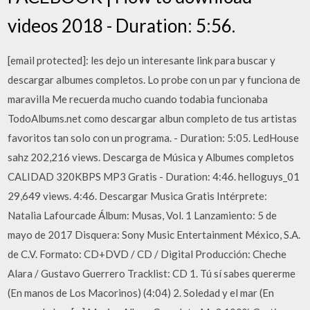
videos 2018 - Duration: 5:56.
[email protected]: les dejo un interesante link para buscar y
descargar albumes completos. Lo probe con un par y funciona de
maravilla Me recuerda mucho cuando todabia funcionaba
TodoAlbums.net como descargar albun completo de tus artistas
favoritos tan solo con un programa. - Duration: 5:05. LedHouse
sahz 202,216 views. Descarga de Música y Albumes completos
CALIDAD 320KBPS MP3 Gratis - Duration: 4:46. helloguys_01
29,649 views. 4:46. Descargar Musica Gratis Intérprete:
Natalia Lafourcade Álbum: Musas, Vol. 1 Lanzamiento: 5 de
mayo de 2017 Disquera: Sony Music Entertainment México, S.A.
de C.V. Formato: CD+DVD / CD / Digital Producción: Cheche
Alara / Gustavo Guerrero Tracklist: CD 1. Tú sí sabes quererme
(En manos de Los Macorinos) (4:04) 2. Soledad y el mar (En