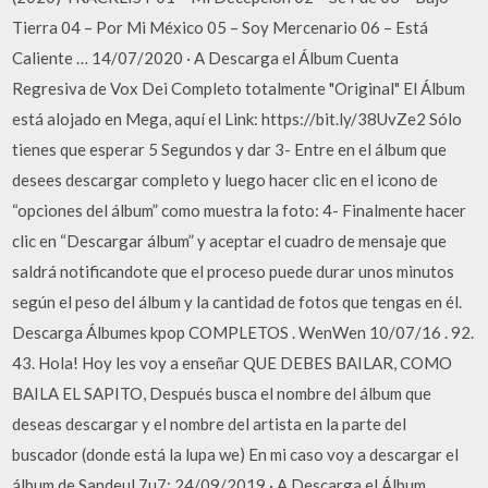
Tierra 04 – Por Mi México 05 – Soy Mercenario 06 – Está
Caliente … 14/07/2020 · A Descarga el Álbum Cuenta
Regresiva de Vox Dei Completo totalmente "Original" El Álbum
está alojado en Mega, aquí el Link: https://bit.ly/38UvZe2 Sólo
tienes que esperar 5 Segundos y dar 3- Entre en el álbum que
desees descargar completo y luego hacer clic en el icono de
“opciones del álbum” como muestra la foto: 4- Finalmente hacer
clic en “Descargar álbum” y aceptar el cuadro de mensaje que
saldrá notificandote que el proceso puede durar unos minutos
según el peso del álbum y la cantidad de fotos que tengas en él.
Descarga Álbumes kpop COMPLETOS . WenWen 10/07/16 . 92.
43. Hola! Hoy les voy a enseñar QUE DEBES BAILAR, COMO
BAILA EL SAPITO, Después busca el nombre del álbum que
deseas descargar y el nombre del artista en la parte del
buscador (donde está la lupa we) En mi caso voy a descargar el
álbum de Sandeul 7u7: 24/09/2019 · A Descarga el Álbum