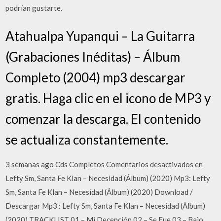
podrían gustarte.
Atahualpa Yupanqui – La Guitarra
(Grabaciones Inéditas) – Álbum
Completo (2004) mp3 descargar
gratis. Haga clic en el icono de MP3 y
comenzar la descarga. El contenido
se actualiza constantemente.
3 semanas ago Cds Completos Comentarios desactivados en
Lefty Sm, Santa Fe Klan – Necesidad (Álbum) (2020) Mp3: Lefty
Sm, Santa Fe Klan – Necesidad (Álbum) (2020) Download /
Descargar Mp3 : Lefty Sm, Santa Fe Klan – Necesidad (Álbum)
(2020) TRACKLIST 01 – Mi Decepción 02 – Se Fue 03 – Bajo