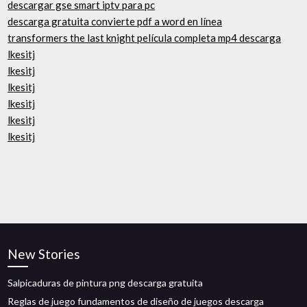
descargar gse smart iptv para pc
descarga gratuita convierte pdf a word en línea
transformers the last knight película completa mp4 descarga
lkesitj
lkesitj
lkesitj
lkesitj
lkesitj
lkesitj
New Stories
Salpicaduras de pintura png descarga gratuita
Reglas de juego fundamentos de diseño de juegos descarga