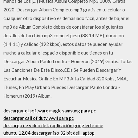
manos de Los […] Musica Album Completo Mp3 100% Gratis
2020. Descargar Album Completo mp3 gratis en tu celular o
cualquier otro dispositivo es demasiado fácil, antes de bajar el
mp3 de Album Completo debes de considerar los siguientes
detalles del archivo mp3 como el peso (88.14 MB), duración
(1:4:11) y calidad (192 kbps), estos datos te pueden ayudar
mucho a calcular el espacio disponible que tienes en tu
Descargar Album Paulo Londra - Homerun (2019) Gratis. Todas
Las Canciones De Este Disco,CDs Se Pueden Descargar Y
Escuchar Musica Online En MP3 Alta Calidad 320Kpbs, M4A,
iTunes, En Play Urbano Puedes Descargar Paulo Londra -
Homerun (2019) Album.
descargar el software magic samsung para pc
descargar call of duty wwii para pc
descarga de video de la aplicación googlechrome
ubuntu 12.04 descargar iso 32 bit dell laptop