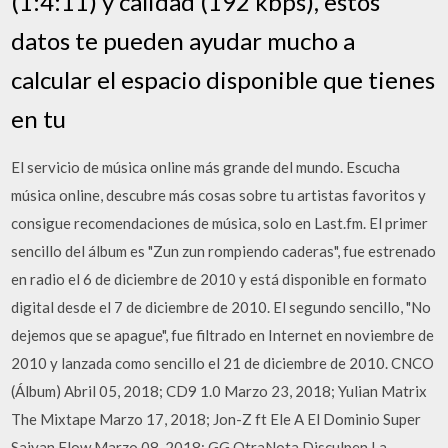
(1:4:11) y calidad (192 kbps), estos
datos te pueden ayudar mucho a
calcular el espacio disponible que tienes
en tu
El servicio de música online más grande del mundo. Escucha
música online, descubre más cosas sobre tu artistas favoritos y
consigue recomendaciones de música, solo en Last.fm. El primer
sencillo del álbum es "Zun zun rompiendo caderas", fue estrenado
en radio el 6 de diciembre de 2010 y está disponible en formato
digital desde el 7 de diciembre de 2010. El segundo sencillo, "No
dejemos que se apague", fue filtrado en Internet en noviembre de
2010 y lanzada como sencillo el 21 de diciembre de 2010. CNCO
(Álbum) Abril 05, 2018; CD9 1.0 Marzo 23, 2018; Yulian Matrix
The Mixtape Marzo 17, 2018; Jon-Z ft Ele A El Dominio Super
Saiyan Flow Marzo 08, 2018; GG OtraNota Disculpen La